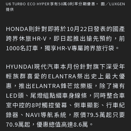
U6 TURBO ECO HYPER享有50萬0利率分期優惠。 圖／LUXGEN
提供
HONDA則針對即將於10月22日發表的國產
跨界休旅HR-V，即日起推出搶先預約，前
1000名訂車，獨享HR-V專屬跨界旅行袋。
HYUNDAI現代汽車本月份針對旗下深受年
輕族群喜愛的ELANTRA祭出史上最大優
惠，推出ELANTRA鋒芒炫樂版，除了擁有
LED頭、尾燈組點綴車身線條，同時整合車
室中控的8吋觸控螢幕、倒車顯影、行車紀
錄器、NAVI導航系統，原價79.5萬起只要
70.9萬起，優惠總值高達8.6萬。