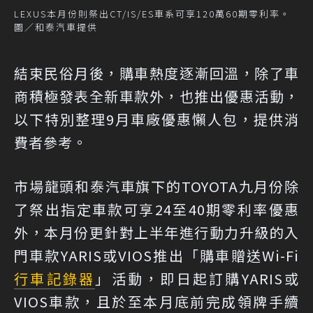
LEXUS本月份則祭出CT/IS/ES車系可享120萬60期零利率。
圖／和泰汽車提供
結束民俗月後，購車熱度逐漸回溫，除了車
商積極發表全新車款外，也推出優惠活動，
以下特別整理9月車廠優惠懶人包，提供消
費者參考。
市場龍頭和泰汽車旗下的TOYOTA九月份除
了祭出指定車款可享24至40期零利率優惠
外，本月份更針對上半年進行動力升級的入
門車款YARIS或VIOS推出「購車贈送Wi-Fi
行車記錄器
」活動，即日起訂購YARIS或
VIOS車款，且於至本月底前完成領牌手續