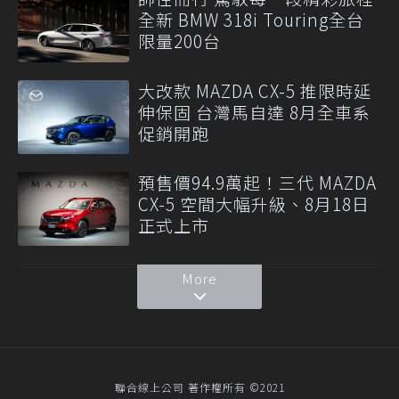
全新 BMW 318i Touring全台
限量200台
大改款 MAZDA CX-5 推限時延
伸保固 台灣馬自達 8月全車系
促銷開跑
預售價94.9萬起！三代 MAZDA
CX-5 空間大幅升級、8月18日
正式上市
More
聯合線上公司 著作權所有 ©2021