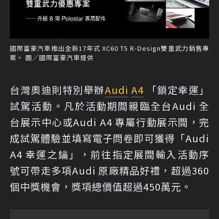
國際富豪汽車推出全新17年式 XC60 T5 R-Design雙重武力銷售專
案。 圖／國際富豪汽車提供
台灣奧迪則特別舉辦
Audi
A4
「鎖定幸運」
試駕活動。凡於活動期間親臨全台Audi 全
台展示中心或Audi A4 專屬行動展示間，完
成試駕體驗並填寫電子問卷即可獲得「Audi
A4 幸運之鑰」，前往指定展間輸入活動序
號可帶走多項Audi 原廠精品好禮，超過360
個中獎機會，獎項總價值超過450萬元。