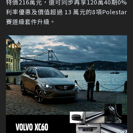
特價216萬元，還可同步再享120萬40期0%
利率優惠及價值超過 13 萬元的8項Polestar
賽道級套件升級。