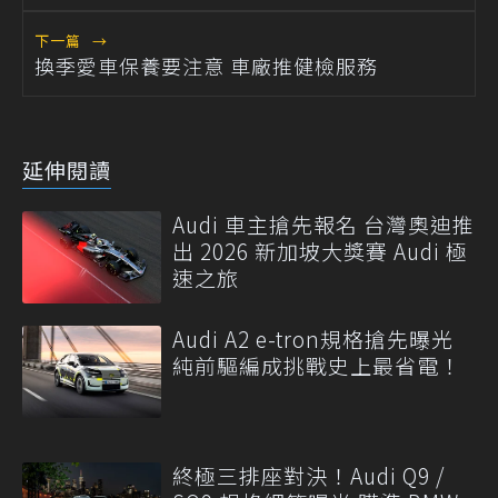
下一篇
→
換季愛車保養要注意 車廠推健檢服務
延伸閱讀
Audi 車主搶先報名 台灣奧迪推
出 2026 新加坡大獎賽 Audi 極
速之旅
Audi A2 e-tron規格搶先曝光
純前驅編成挑戰史上最省電！
終極三排座對決！Audi Q9 /