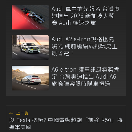
Audi 車主搶先報名 台灣奧
迪推出 2026 新加坡大獎
賽 Audi 極速之旅
Audi A2 e-tron規格搶先
曝光 純前驅編成挑戰史上
最省電！
A6 e-tron 獲車訊風雲獎肯
定 台灣奧迪推出 Audi A6
旗艦陣容限時購車禮遇
←
上一篇
與 Tesla 抗衡? 中國電動超跑「前途 K50」將
進軍美國