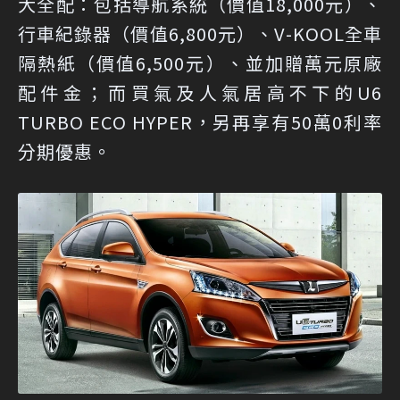
大全配：包括導航系統（價值18,000元）、
行車紀錄器（價值6,800元）、V-KOOL全車
隔熱紙（價值6,500元）、並加贈萬元原廠
配件金；而買氣及人氣居高不下的U6
TURBO ECO HYPER，另再享有50萬0利率
分期優惠。