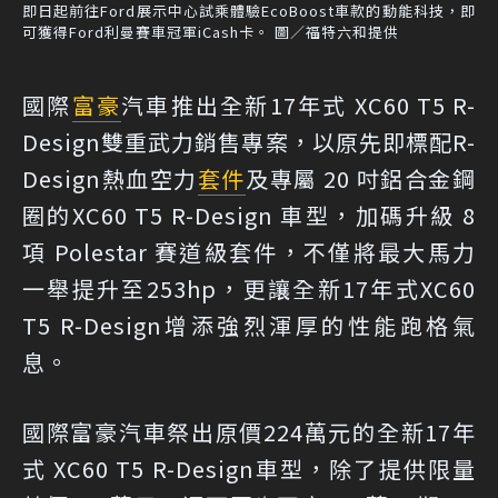
即日起前往Ford展示中心試乘體驗EcoBoost車款的動能科技，即
可獲得Ford利曼賽車冠軍iCash卡。 圖／福特六和提供
國際
富豪
汽車推出全新17年式 XC60 T5 R-
Design雙重武力銷售專案，以原先即標配R-
Design熱血空力
套件
及專屬 20 吋鋁合金鋼
圈的XC60 T5 R-Design 車型，加碼升級 8
項 Polestar 賽道級套件，不僅將最大馬力
一舉提升至253hp，更讓全新17年式XC60
T5 R-Design增添強烈渾厚的性能跑格氣
息。
國際富豪汽車祭出原價224萬元的全新17年
式 XC60 T5 R-Design車型，除了提供限量