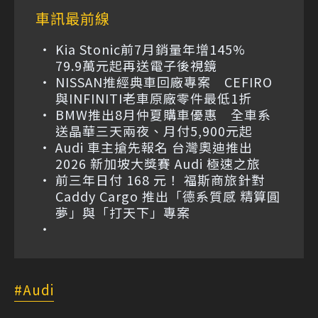
車訊最前線
Kia Stonic前7月銷量年增145%
79.9萬元起再送電子後視鏡
NISSAN推經典車回廠專案 CEFIRO
與INFINITI老車原廠零件最低1折
BMW推出8月仲夏購車優惠 全車系
送晶華三天兩夜、月付5,900元起
Audi 車主搶先報名 台灣奧迪推出
2026 新加坡大獎賽 Audi 極速之旅
前三年日付 168 元！ 福斯商旅針對
Caddy Cargo 推出「德系質感 精算圓
夢」與「打天下」專案
Audi