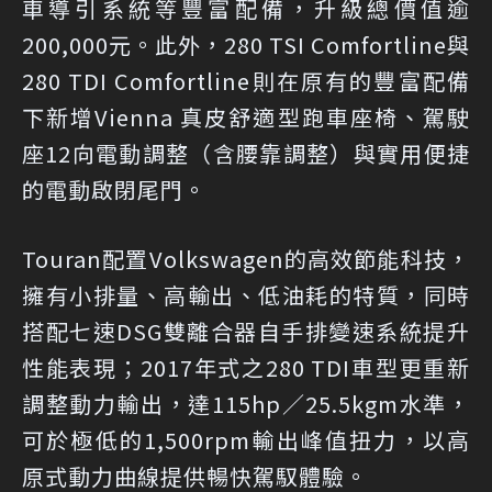
車導引系統等豐富配備，升級總價值逾
200,000元。此外，280 TSI Comfortline與
280 TDI Comfortline則在原有的豐富配備
下新增Vienna 真皮舒適型跑車座椅、駕駛
座12向電動調整（含腰靠調整）與實用便捷
的電動啟閉尾門。
Touran配置Volkswagen的高效節能科技，
擁有小排量、高輸出、低油耗的特質，同時
搭配七速DSG雙離合器自手排變速系統提升
性能表現；2017年式之280 TDI車型更重新
調整動力輸出，達115hp／25.5kgm水準，
可於極低的1,500rpm輸出峰值扭力，以高
原式動力曲線提供暢快駕馭體驗。