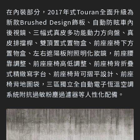
在內裝部分，2017年式Touran全面升級為
新款Brushed Design飾板、自動防眩車內
後視鏡、三幅式真皮多功能動力方向盤、真
皮排擋桿、雙頂置式置物盒、前座座椅下方
置物盒、左右遮陽板附照明化妝鏡，前座腰
靠調整、前座座椅高低調整、前座椅背折疊
式精緻寫字台、前座椅背可摺平設計、前座
椅背地圖袋，三區獨立全自動電子恆溫空調
系統附抗過敏粉塵過濾器等人性化配備。