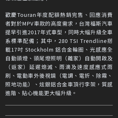
歡慶Touran年度配額熱銷完售、回應消費
者對於MPV車款的高度需求，台灣福斯汽車
提早引進2017年式車型，同時大幅升級全車
系標準配備；其中，280 TSI Trendline搭
載17吋 Stockholm 鋁合金輪圈、光感應全
自動頭燈、頭尾燈照明（離家）自動開啟及
（返家）延遲熄滅、雨滴及速度感應式雨
刷、電動車外後視鏡（電調、電折、除霧、
照地功能）、炫銀鋁合金車頂行李架，質感
進階、貼心機能更大幅升級。