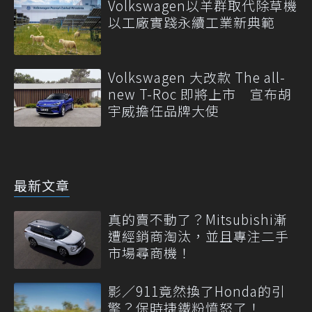
Volkswagen以羊群取代除草機
以工廠實踐永續工業新典範
Volkswagen 大改款 The all-
new T-Roc 即將上市 宣布胡
宇威擔任品牌大使
最新文章
真的賣不動了？Mitsubishi漸
遭經銷商淘汰，並且專注二手
市場尋商機！
影／911竟然換了Honda的引
擎？保時捷鐵粉憤怒了！