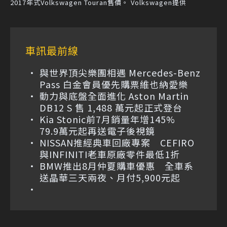
2017年式Volkswagen Touran售價。 Volkswagen提供
車訊最前線
與世界頂尖樂團相遇 Mercedes-Benz
Pass 白金會員優先購票維也納愛樂
動力與底盤全面進化 Aston Martin
DB12 S 售 1,488 萬元起正式登台
Kia Stonic前7月銷量年增145%
79.9萬元起再送電子後視鏡
NISSAN推經典車回廠專案 CEFIRO
與INFINITI老車原廠零件最低1折
BMW推出8月仲夏購車優惠 全車系
送晶華三天兩夜、月付5,900元起