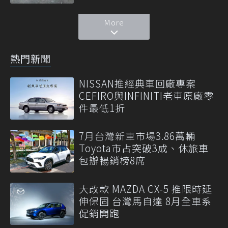
More
熱門新聞
NISSAN推經典車回廠專案
CEFIRO與INFINITI老車原廠零
件最低1折
7月台灣新車市場3.86萬輛
Toyota市占突破3成、休旅車
包辦暢銷榜8席
大改款 MAZDA CX-5 推限時延
伸保固 台灣馬自達 8月全車系
促銷開跑