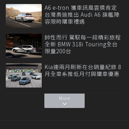
A6 e-tron 獲車訊風雲獎肯定
台灣奧迪推出 Audi A6 旗艦陣
容限時購車禮遇
帥性而行 駕馭每一段精彩旅程
全新 BMW 318i Touring全台
限量200台
Kia連兩月刷新在台銷量紀錄 8
月全車系推低月付與購車優惠
More