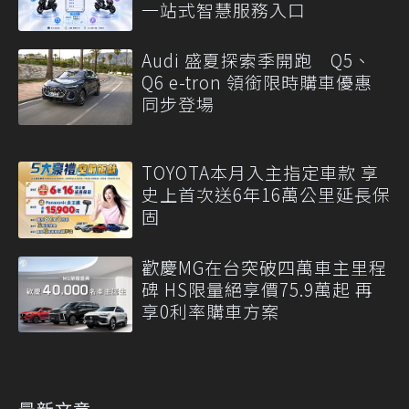
一站式智慧服務入口
Audi 盛夏探索季開跑 Q5、
Q6 e-tron 領銜限時購車優惠
同步登場
TOYOTA本月入主指定車款 享
史上首次送6年16萬公里延長保
固
歡慶MG在台突破四萬車主里程
碑 HS限量絕享價75.9萬起 再
享0利率購車方案
最新文章