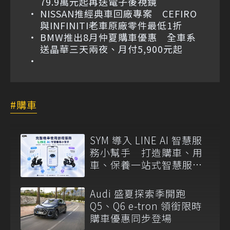
79.9萬元起再送電子後視鏡
NISSAN推經典車回廠專案 CEFIRO
與INFINITI老車原廠零件最低1折
BMW推出8月仲夏購車優惠 全車系
送晶華三天兩夜、月付5,900元起
購車
SYM 導入 LINE AI 智慧服
務小幫手 打造購車、用
車、保養一站式智慧服務
入口
Audi 盛夏探索季開跑
Q5、Q6 e-tron 領銜限時
購車優惠同步登場