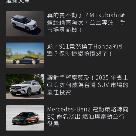
真的賣不動了？Mitsubishi漸
遭經銷商淘汰，並且專注二手
市場尋商機！
影／911竟然換了Honda的引
擎？保時捷鐵粉憤怒了！
讓對手望塵莫及！2025 年賓士
GLC 如何成為台灣 SUV 市場的
最佳投資
Mercedes-Benz 電動策略轉向
EQ 命名淡出 燃油與電動並行
發展