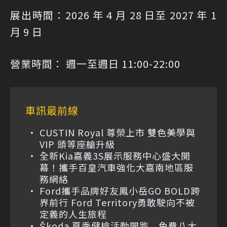
展出時間：2026 年 4 月 28 日至 2027 年 1
月 9 日
營業時間： 週一至週日 11:00-22:00
車訊最前線
CUSTIN Royal 尊榮上市 雙色美學與
VIP 頭等座艙升級
全新Kia嘉義3S展示服務中心盛大開
幕！攜手百皇汽車強化大嘉南地區服
務網絡
Ford攜手品牌好友鳳小岳GO BOLD跨
界前行 Ford Territory勇敢駛向不被
定義的人生旅程
Škoda 夏季健檢活動開跑 免費八大