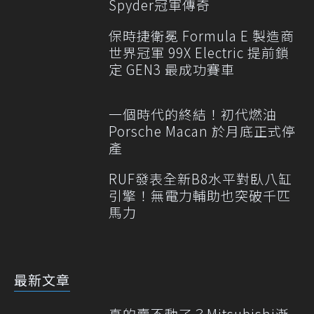
Spyder冠軍傳奇
保時捷衛冕 Formula E 製造商
世界冠軍 99X Electric 提前鎖
定 GEN3 最成功賽車
一個時代的終結！初代燃油
Porsche Macan 於月底正式停
產
RUF發表全新B8水平對臥八缸
引擎！無電力輔助也突破千匹
馬力
最新文章
真的賣不動了？Mitsubishi漸