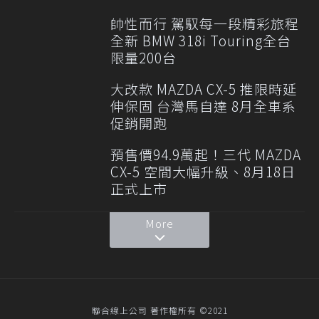
帥性而行 駕馭每一段精彩旅程
全新 BMW 318i Touring全台
限量200台
大改款 MAZDA CX-5 推限時延
伸保固 台灣馬自達 8月全車系
促銷開跑
預售價94.9萬起！三代 MAZDA
CX-5 空間大幅升級、8月18日
正式上市
More
聯合線上公司 著作權所有 ©2021