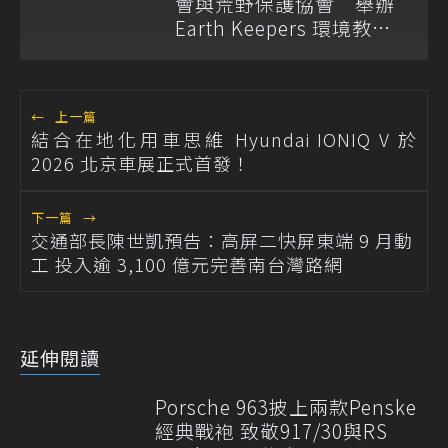
會與荒野保護協會 舉辦
Earth Keepers 環境教育
夏令營
←
上一篇
結合在地化用車思維 Hyundai IONIQ V 於
2026 北京車展正式首發！
下一篇
→
交通部長陳世凱預告：高屏二快屏東端 9 月動
工 投入逾 3,100 億元完善南台灣路網
延伸閱讀
Porsche 963披上兩款Penske
經典戰袍 致敬917/30與RS