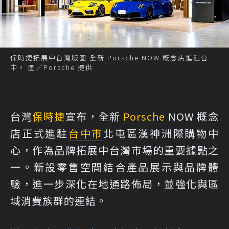
保時捷拓展中台灣版圖 全新 Porsche NOW 概念店進駐台
中。 圖／Porsche 提供
台灣
保時捷
宣布，全新
Porsche
NOW 概念
店正式進駐
台中市
北屯區漢神洲際購物中
心，作為品牌拓展中台灣市場的重要據點之
一。新設零售空間結合產品展示與品牌體
驗，進一步深化在地通路佈局，並強化與區
域消費族群的連結。