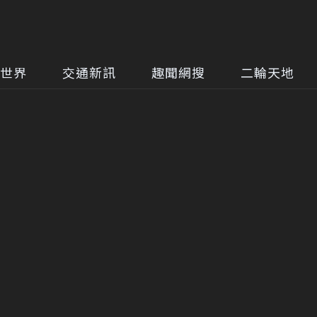
世界
交通新訊
趣聞網搜
二輪天地