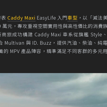
式發表
Caddy Maxi
EasyLife 入門
車型
，以「減法
.9 萬元，專攻重視空間實用性與高性價比的消費
斯商旅成功構建 Caddy Maxi 車系從旗艦 Style
Multivan 與 ID. Buzz，提供汽油、柴油、純
的 MPV 產品陣容，精準滿足不同客群的多元