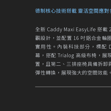
德制核心技術搭載 靈活空間應對
全新 Caddy Maxi EasyL
觀設計，並配置 16 吋鋁合金
實用性。內裝科技部分，標配 Dig
幕，搭配 Trialog 高級布椅
置，且第二、三排座椅具備拆卸
彈性轉換，展現強大的空間效能