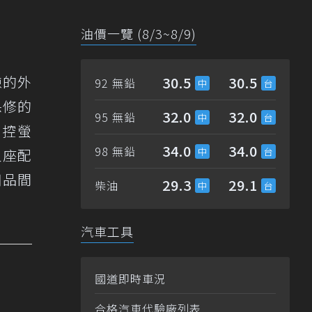
油價一覽 (8/3~8/9)
鍊的外
30.5
30.5
92 無鉛
保修的
32.0
32.0
95 無鉛
觸控螢
34.0
34.0
98 無鉛
人座配
用品間
29.3
29.1
柴油
汽車工具
國道即時車況
合格汽車代驗廠列表