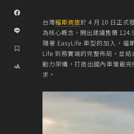
台灣
福斯商旅
於 4 月 10 日正
為核心概念，開出建議售價 124
隨著 EasyLife 車型的加入，福
Life 到務實端的完整佈局，並結合 
動力架構，打造出國內車壇最完備
求。