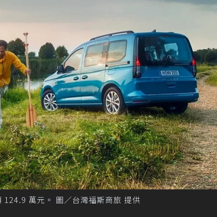
議售價 124.9 萬元。 圖／台灣福斯商旅 提供