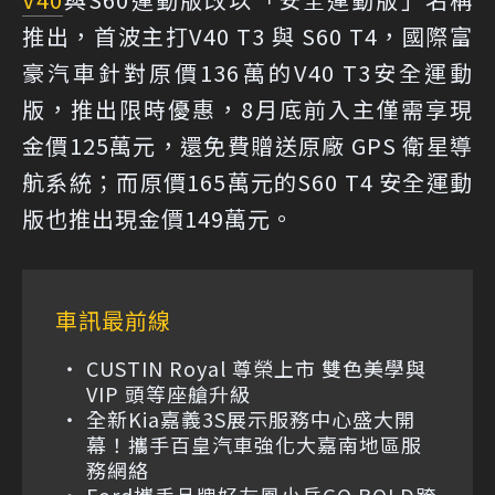
推出，首波主打V40 T3 與 S60 T4，國際富
豪汽車針對原價136萬的V40 T3安全運動
版，推出限時優惠，8月底前入主僅需享現
金價125萬元，還免費贈送原廠 GPS 衛星導
航系統；而原價165萬元的S60 T4 安全運動
版也推出現金價149萬元。
車訊最前線
CUSTIN Royal 尊榮上市 雙色美學與
VIP 頭等座艙升級
全新Kia嘉義3S展示服務中心盛大開
幕！攜手百皇汽車強化大嘉南地區服
務網絡
Ford攜手品牌好友鳳小岳GO BOLD跨