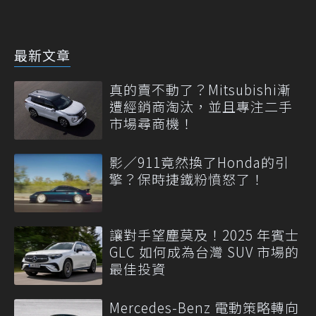
最新文章
真的賣不動了？Mitsubishi漸
遭經銷商淘汰，並且專注二手
市場尋商機！
影／911竟然換了Honda的引
擎？保時捷鐵粉憤怒了！
讓對手望塵莫及！2025 年賓士
GLC 如何成為台灣 SUV 市場的
最佳投資
Mercedes-Benz 電動策略轉向