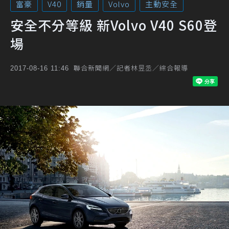
富豪
V40
銷量
Volvo
主動安全
安全不分等級 新Volvo V40 S60登
場
聯合新聞網／記者林昱丞／綜合報導
2017-08-16 11:46