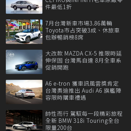
件最低1折
7月台灣新車市場3.86萬輛
Toyota市占突破3成、休旅車
包辦暢銷榜8席
大改款 MAZDA CX-5 推限時延
伸保固 台灣馬自達 8月全車系
促銷開跑
A6 e-tron 獲車訊風雲獎肯定
台灣奧迪推出 Audi A6 旗艦陣
容限時購車禮遇
帥性而行 駕馭每一段精彩旅程
全新 BMW 318i Touring全台
限量200台