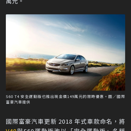
萬元。
S60 T4 安全運動版也推出現金價149萬元的限時優惠。圖／國際
富豪汽車提供
國際富豪汽車更新 2018 年式車款命名，將
V40
與S60運動版改以「安全運動版」名稱