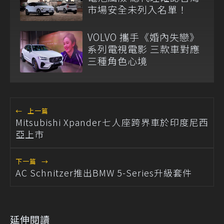
市場安全未列入名單！
VOLVO 攜手《婚內失戀》
系列電視電影 三款車對應
三種角色心境
←
上一篇
Mitsubishi Xpander七人座跨界車於印度尼西
亞上市
下一篇
→
AC Schnitzer推出BMW 5-Series升級套件
延伸閱讀