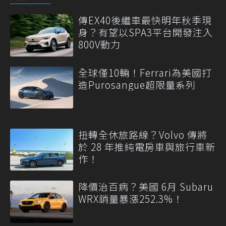
傳EX40後繼車最快明年秋季現
身？有望以SPA3平台開發注入
800V動力
全球僅10輛！Ferrari為美國打
造Purosangue超限量系列
扭轉全休旅路線？Volvo 傳將
於 28 年推純電房車與旅行車新
作！
降價治百病？美國 6月 Subaru
WRX銷量暴漲252.3%！