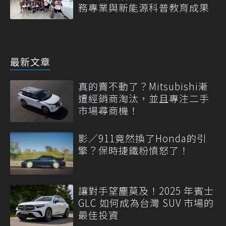
務專業與新能源科普教育成果
最新文章
真的賣不動了？Mitsubishi漸
遭經銷商淘汰，並且專注二手
市場尋商機！
影／911竟然換了Honda的引
擎？保時捷鐵粉憤怒了！
讓對手望塵莫及！2025 年賓士
GLC 如何成為台灣 SUV 市場的
最佳投資