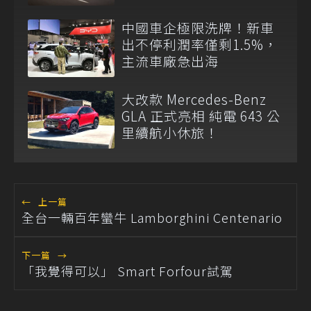
中國車企極限洗牌！新車
出不停利潤率僅剩1.5%，
主流車廠急出海
大改款 Mercedes-Benz
GLA 正式亮相 純電 643 公
里續航小休旅！
←
上一篇
全台一輛百年蠻牛 Lamborghini Centenario
下一篇
→
「我覺得可以」 Smart Forfour試駕