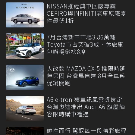
NISSAN推經典車回廠專案
CEFIRO與INFINITI老車原廠零
件最低1折
7月台灣新車市場3.86萬輛
Toyota市占突破3成、休旅車
包辦暢銷榜8席
大改款 MAZDA CX-5 推限時延
伸保固 台灣馬自達 8月全車系
促銷開跑
A6 e-tron 獲車訊風雲獎肯定
台灣奧迪推出 Audi A6 旗艦陣
容限時購車禮遇
帥性而行 駕馭每一段精彩旅程