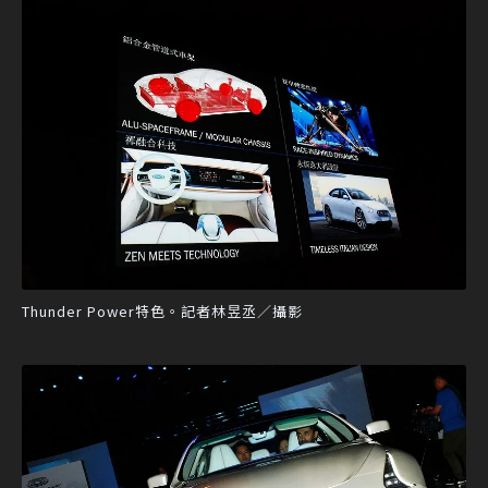
Thunder Power特色。記者林昱丞／攝影