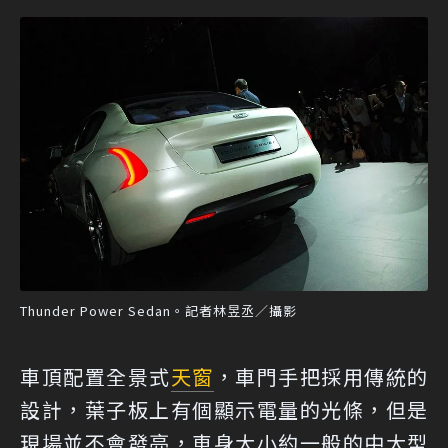
Thunder Power Sedan。記者林昱丞／攝影
車頂配置全景式
天窗
，車門手把採用傳統的
設計，葉子板上有個顯示電量的光條，但是
現場並不會發亮，車身大小約一般的中大型