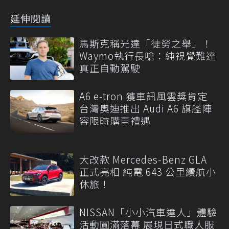
延伸閱讀
馬斯克稱光達「徒勞之舉」！
Waymo執行長嗆：純視覺難達
真正自動駕駛
A6 e-tron 獲車訊風雲獎肯定
台灣奧迪推出 Audi A6 旗艦陣
容限時購車禮遇
大改款 Mercedes-Benz GLA
正式亮相 純電 643 公里續航小
休旅！
NISSAN「小小汽車達人」體驗
活動圓滿落幕 展現日式職人服