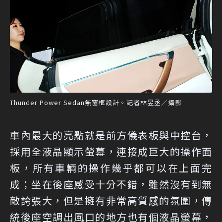
Thunder Power Sedan無窗框設計。記者林昱丞／攝影
車內最大的亮點就是前方儀表板與中控台，
採用全液晶顯示螢幕，連接成巨大的操作面
板，所有車輛的操作幾乎都可以在上面完
成；坐在後座感受十分不錯，雖然沒有到無
敵誇張大，但是擁有非常高質感的氛圍，傳
統後座空調出風口的地方也有個液晶螢幕，