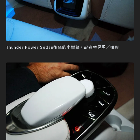
Thunder Power Sedan後坐的小螢幕。記者林昱丞／攝影