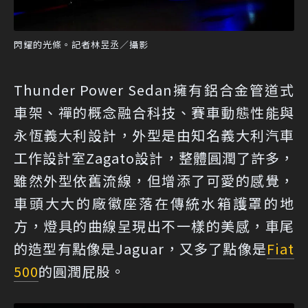
閃耀的光條。記者林昱丞／攝影
Thunder Power Sedan擁有鋁合金管道式
車架、禪的概念融合科技、賽車動態性能與
永恆義大利設計，外型是由知名義大利汽車
工作設計室Zagato設計，整體圓潤了許多，
雖然外型依舊流線，但增添了可愛的感覺，
車頭大大的廠徽座落在傳統水箱護罩的地
方，燈具的曲線呈現出不一樣的美感，車尾
的造型有點像是Jaguar，又多了點像是
Fiat
500
的圓潤屁股。