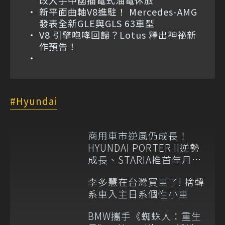
新平面曲軸V8進駐！ Mercedes-AMG
發表全新GLE與GLS 63車型
V8 引擎咆哮回歸？Lotus 釋出神祕新
作預告！
Hyundai
商用車市逆風仍成長！
HYUNDAI PORTER II逆勢
成長、STARIA推首年月付
6,999元
李多慧在台灣買車了! 捨韓
系車入主日系個性小車
BMW攜手《蜘蛛人：重生