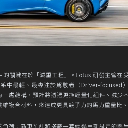
的關鍵在於「減重工程」。Lotus 研發主管在
系中最輕、最專注於駕駛者（Driver-focused
每一處結構，預計將透過更換輕量化組件、減少
纖維複合材料，來達成更具競爭力的馬力重量比
的負荷，新車預計將搭載一套經過重新設定的懸