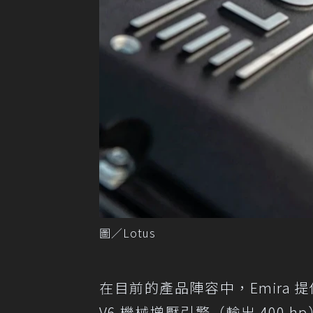
圖／Lotus
在目前的產品陣容中，Emira 提
V6 機械增壓引擎（輸出 400 h