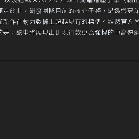
並不滿足於此，研發團隊目前的核心任務，是透過更
艦新作在動力數據上超越現有的標準。雖然官方
的是，該車將展現出比現行款更為強悍的中高速