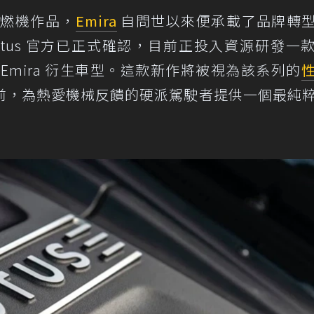
內燃機作品，
Emira
自問世以來便承載了品牌轉
tus 官方已正式確認，目前正投入資源研發一
Emira 衍生車型。這款新作將被視為該系列的
前，為熱愛機械反饋的硬派駕駛者提供一個最純