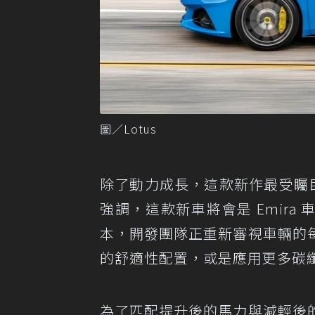
圖／Lotus
除了動力成長，這款新作最受矚目
強調，這款新車將會是 Emira 車
本，開發團隊正重新審視車輛的
的舒適性配置，或是應用更多碳
為了匹配提升後的馬力與減輕後