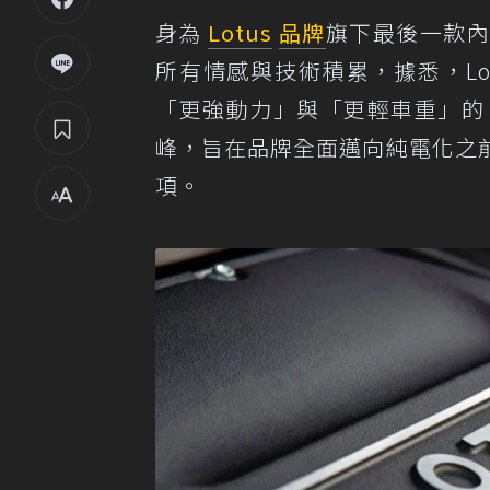
身為
Lotus
品牌
旗下最後一款
所有情感與技術積累，據悉，Lo
「更強動力」與「更輕車重」的 
峰，旨在品牌全面邁向純電化之
項。