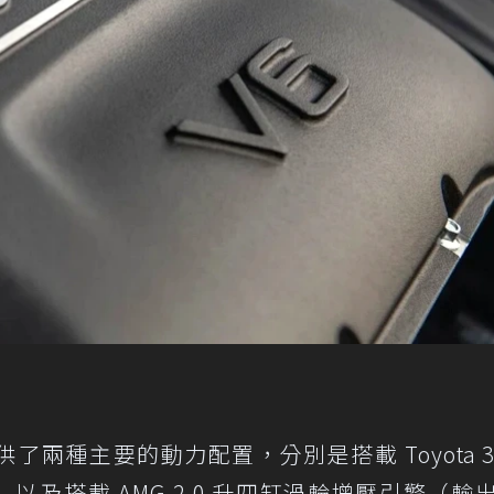
供了兩種主要的動力配置，分別是搭載 Toyota 3.
p）以及搭載 AMG 2.0 升四缸渦輪增壓引擎（輸出 