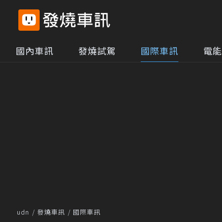
國內車訊
發燒試駕
國際車訊
電能
udn
發燒車訊
國際車訊