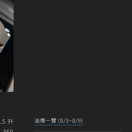
油價一覽 (8/3~8/9)
5 升
360