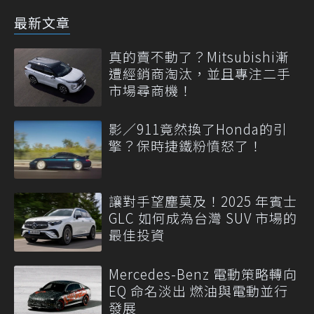
最新文章
真的賣不動了？Mitsubishi漸
遭經銷商淘汰，並且專注二手
市場尋商機！
影／911竟然換了Honda的引
擎？保時捷鐵粉憤怒了！
讓對手望塵莫及！2025 年賓士
GLC 如何成為台灣 SUV 市場的
最佳投資
Mercedes-Benz 電動策略轉向
EQ 命名淡出 燃油與電動並行
發展