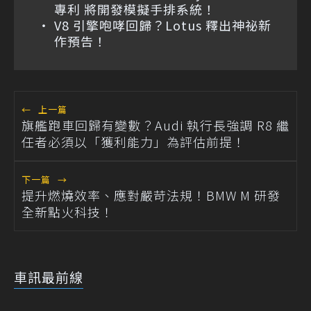
專利 將開發模擬手排系統！
V8 引擎咆哮回歸？Lotus 釋出神祕新
作預告！
←
上一篇
旗艦跑車回歸有變數？Audi 執行長強調 R8 繼
任者必須以「獲利能力」為評估前提！
下一篇
→
提升燃燒效率、應對嚴苛法規！BMW M 研發
全新點火科技！
車訊最前線