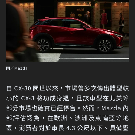
圖／Mazda
自 CX-30 問世以來，市場曾多次傳出體型較
小的 CX-3 將功成身退，且該車型在北美等
部分市場也確實已經停售。然而，Mazda 內
部評估認為，在歐洲、澳洲及東南亞等地
區，消費者對於車長 4.3 公尺以下、具備靈