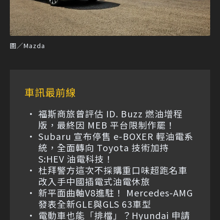
圖／Mazda
車訊最前線
福斯商旅曾評估 ID. Buzz 燃油增程
版，最終因 MEB 平台限制作罷！
Subaru 宣布停售 e-BOXER 輕油電系
統，全面轉向 Toyota 技術加持
S:HEV 油電科技！
杜拜警方這次不採購重口味超跑名車
改入手中國插電式油電休旅
新平面曲軸V8進駐！ Mercedes-AMG
發表全新GLE與GLS 63車型
電動車也能「排檔」？Hyundai 申請