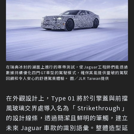
在瑞典冰封的湖面上進行的寒帶測試，使Jaguar工程師們能透過
數據持續優化四門GT車型的駕駛模式，確保其能提供靈敏的駕馭
回饋和令人安心的舒適駕乘體驗。 圖／JLR Taiwan提供
在外觀設計上，Type 01 將於引擎蓋與前擋
風玻璃交界處導入名為「 Strikethrough 」
的設計線條，透過簡潔且鮮明的筆觸，建立
未來 Jaguar 車款的識別語彙。整體造型延