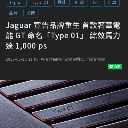
Jaguar
Type 01
性能
純電
GT
新車
品牌
英國
Jaguar 宣告品牌重生 首款奢華電
能 GT 命名「Type 01」 綜效馬力
達 1,000 ps
聯合新聞網／記者趙駿宏／綜合報導
2026-05-13 11:03