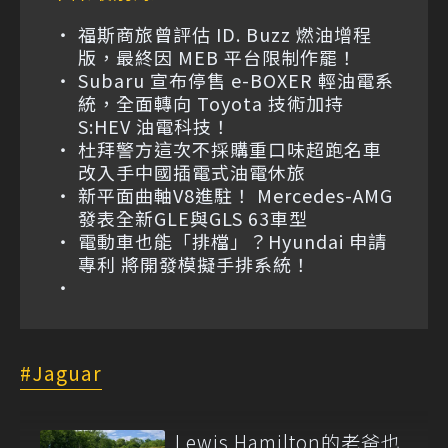
福斯商旅曾評估 ID. Buzz 燃油增程
版，最終因 MEB 平台限制作罷！
Subaru 宣布停售 e-BOXER 輕油電系
統，全面轉向 Toyota 技術加持
S:HEV 油電科技！
杜拜警方這次不採購重口味超跑名車
改入手中國插電式油電休旅
新平面曲軸V8進駐！ Mercedes-AMG
發表全新GLE與GLS 63車型
電動車也能「排檔」？Hyundai 申請
專利 將開發模擬手排系統！
Jaguar
Lewis Hamilton的老爸也