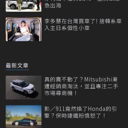
急出海
李多慧在台灣買車了! 捨韓系車
入主日系個性小車
最新文章
真的賣不動了？Mitsubishi漸
遭經銷商淘汰，並且專注二手
市場尋商機！
影／911竟然換了Honda的引
擎？保時捷鐵粉憤怒了！