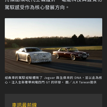
駕馭感受作為核心發展方向。
經典車的駕馭經驗體現了 Jaguar 與生俱來的 DNA，並以此為核
心，注入全新奢華純電四門 GT 的研發。 圖／JLR Taiwan提供
車訊最前線