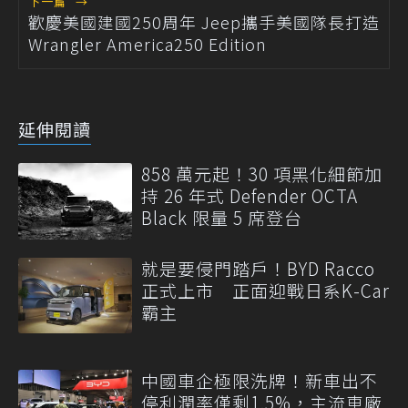
下一篇
→
歡慶美國建國250周年 Jeep攜手美國隊長打造
Wrangler America250 Edition
延伸閱讀
858 萬元起！30 項黑化細節加
持 26 年式 Defender OCTA
Black 限量 5 席登台
就是要侵門踏戶！BYD Racco
正式上市 正面迎戰日系K-Car
霸主
中國車企極限洗牌！新車出不
停利潤率僅剩1.5%，主流車廠