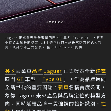
Jaguar 正式發表全新奢華四門 GT 車名「Type 01」，原型
車將披上獨特的塗裝現身本週舉行的摩納哥電動方程式大獎
賽，預計今年正式發表。 圖／JLR Taiwan提供
英國
豪華車
品牌
Jaguar
正式發表全新
純電
四門
GT
車型「
Type 01
」，作為品牌邁向
全新世代的重要開端。
新車
名稱首度公開，
象徵 Jaguar 未來產品與品牌定位的轉型方
向，同時延續品牌一貫強調的設計識別、
性