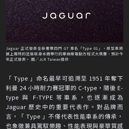
Jaguar 正式發表全新奢華四門 GT 車名「Type 01」，原型車將
披上獨特的塗裝現身本週舉行的摩納哥電動方程式大獎賽，預計今
年正式發表。 圖／JLR Taiwan提供
「 Type 」命名最早可追溯至 1951 年奪下
利曼 24 小時耐力賽冠軍的 C-type，隨後 E-
type 與 F-TYPE 等車系，也逐漸成為
Jaguar 歷史中的重要代表作。對品牌而
言，「 Type 」不僅代表性能車系的傳承，
也象徵兼具駕馭樂趣、性能表現與豪華質感