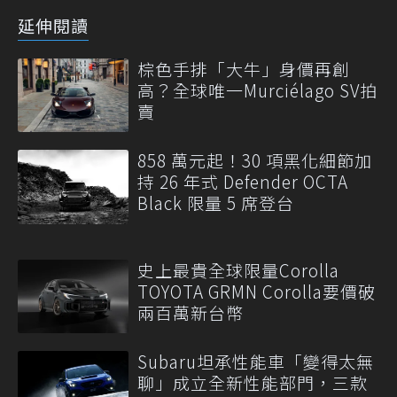
延伸閱讀
棕色手排「大牛」身價再創
高？全球唯一Murciélago SV拍
賣
858 萬元起！30 項黑化細節加
持 26 年式 Defender OCTA
Black 限量 5 席登台
史上最貴全球限量Corolla
TOYOTA GRMN Corolla要價破
兩百萬新台幣
Subaru坦承性能車「變得太無
聊」成立全新性能部門，三款