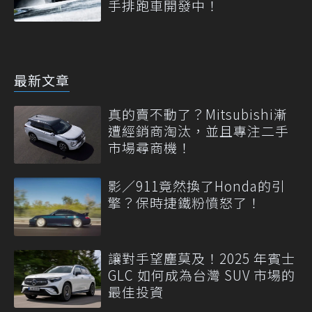
手排跑車開發中！
最新文章
真的賣不動了？Mitsubishi漸
遭經銷商淘汰，並且專注二手
市場尋商機！
影／911竟然換了Honda的引
擎？保時捷鐵粉憤怒了！
讓對手望塵莫及！2025 年賓士
GLC 如何成為台灣 SUV 市場的
最佳投資