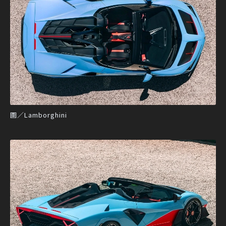
圖／Lamborghini