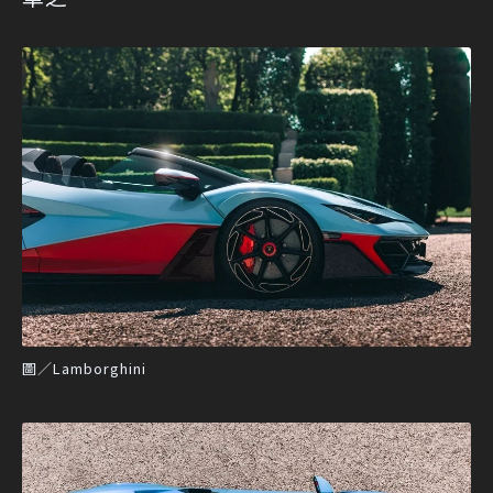
圖／Lamborghini