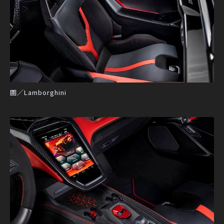
圖／Lamborghini