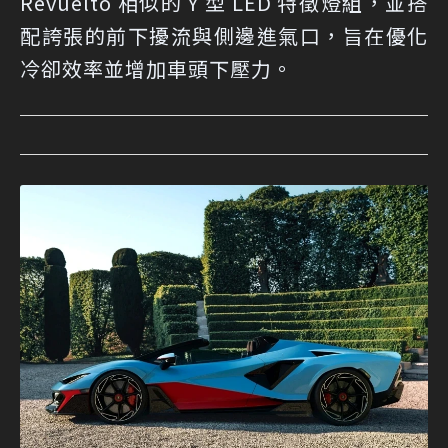
Revuelto 相似的 Y 型 LED 特徵燈組，並搭
配誇張的前下擾流與側邊進氣口，旨在優化
冷卻效率並增加車頭下壓力。