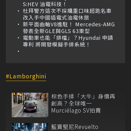
S:HEV 油電科技！
杜拜警方這次不採購重口味超跑名車
改入手中國插電式油電休旅
新平面曲軸V8進駐！ Mercedes-AMG
發表全新GLE與GLS 63車型
電動車也能「排檔」？Hyundai 申請
專利 將開發模擬手排系統！
Lamborghini
棕色手排「大牛」身價再
創高？全球唯一
Murciélago SV拍賣
藍寶堅尼Revuelto