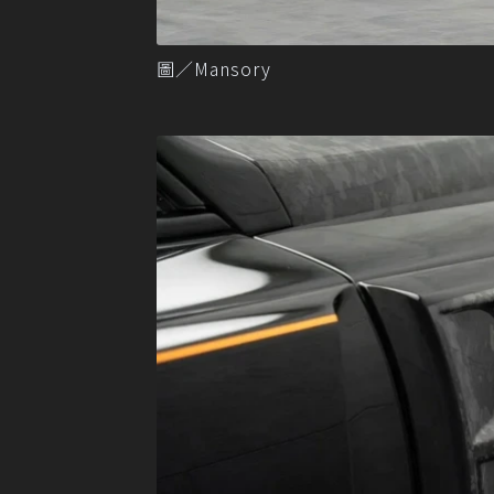
圖／Mansory