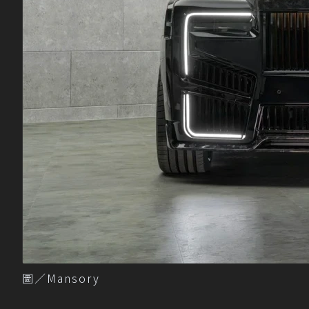
圖／Mansory