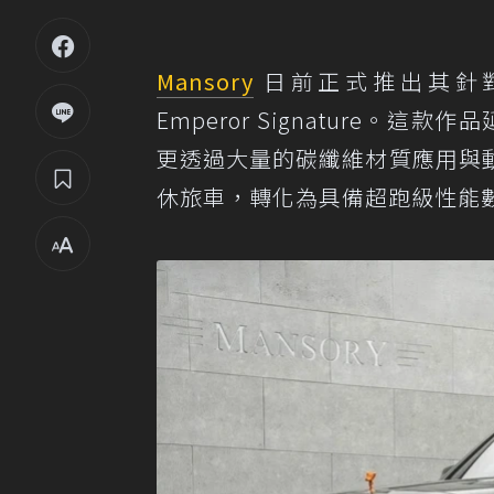
Mansory
日前正式推出其針
Emperor Signature。這
更透過大量的碳纖維材質應用與
休旅車，轉化為具備超跑級性能