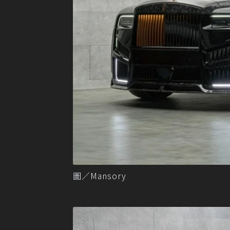
圖／Mansory