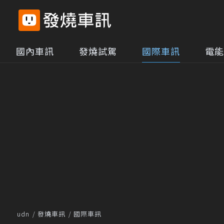
國內車訊
發燒試駕
國際車訊
電能
udn
發燒車訊
國際車訊