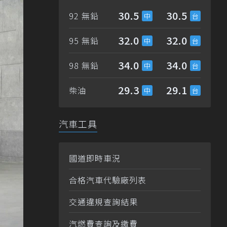
30.5
30.5
92 無鉛
32.0
32.0
95 無鉛
34.0
34.0
98 無鉛
29.3
29.1
柴油
汽車工具
國道即時車況
合格汽車代驗廠列表
交通違規查詢結果
汽燃費查詢及繳費