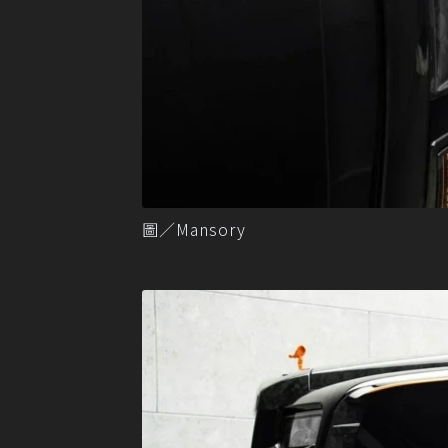
圖／Mansory