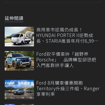
延伸閱讀
商用車市逆風仍成長！
HYUNDAI PORTER II逆勢成
長、STARIA推首年月付6,999
元
Ford砍平價車拚「越野界
Porsche」 品牌轉型卻恐把
入門客群拱手讓人
Ford 8月購車優惠開跑
Territory升級三件組、Ranger
享零利率