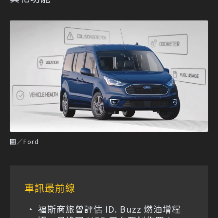
圖／Ford
車訊最前線
福斯商旅曾評估 ID. Buzz 燃油增程