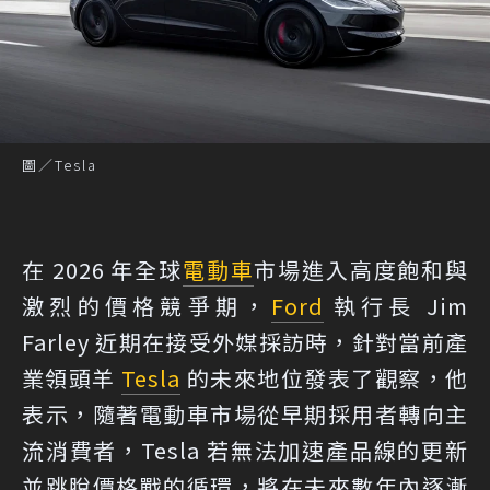
圖／Tesla
在 2026 年全球
電動車
市場進入高度飽和與
激烈的價格競爭期，
Ford
執行長 Jim
Farley 近期在接受外媒採訪時，針對當前產
業領頭羊
Tesla
的未來地位發表了觀察，他
表示，隨著電動車市場從早期採用者轉向主
流消費者，Tesla 若無法加速產品線的更新
並跳脫價格戰的循環，將在未來數年內逐漸