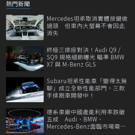
熱門新聞
Mercedes坦承取消實體按鍵做
過頭 但車內大螢幕不會因此
消失
終極三排座對決！Audi Q9 /
SQ9 規格細節曝光 瞄準 BMW
X7 與 M-Benz GLS
Subaru坦承性能車「變得太無
聊」成立全新性能部門，三款
手排跑車開發中！
德系車廠中國產能利用率跌破
五成 Audi、BMW、
Mercedes-Benz面臨市場需求
轉變