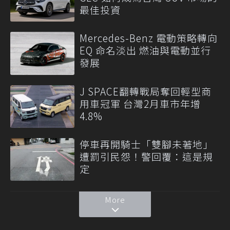
最佳投資
Mercedes-Benz 電動策略轉向
EQ 命名淡出 燃油與電動並行
發展
J SPACE翻轉戰局奪回輕型商
用車冠軍 台灣2月車市年增
4.8%
停車再開騎士「雙腳未著地」
遭罰引民怨！警回覆：這是規
定
More