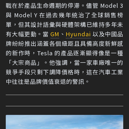
戰在於產品生命週期的停滯。儘管 Model 3
與 Model Y 在過去幾年統治了全球銷售榜
單，但其設計語彙與硬體架構已維持多年未
有大幅更動。當
GM
、
Hyundai
以及中國品
牌紛紛推出涵蓋各個級距且具備高度新鮮感
的新作時，Tesla 的產品逐漸顯得像是一種
「大宗商品」。他強調，當一家車廠唯一的
競爭手段只剩下調降價格時，這在汽車工業
中往往是品牌價值衰退的警訊。