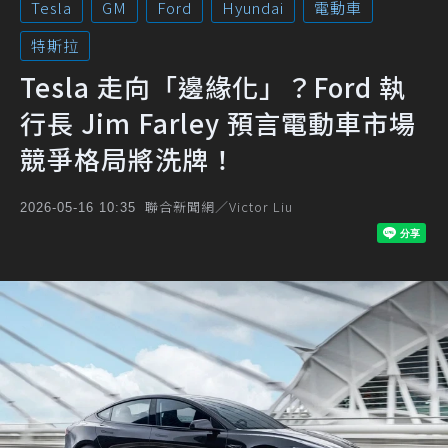
Tesla
GM
Ford
Hyundai
電動車
特斯拉
Tesla 走向「邊緣化」？Ford 執
行長 Jim Farley 預言電動車市場
競爭格局將洗牌！
聯合新聞網／Victor Liu
2026-05-16 10:35