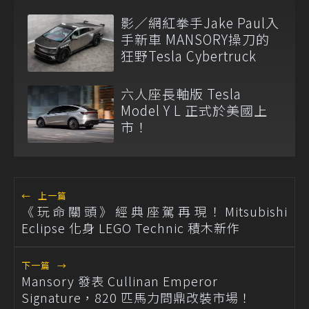
維修代步車數量
影／網紅拳手Jake Paul入
手新車 MANSORY操刀的
狂野Tesla Cybertruck
六人座長軸版 Tesla
Model Y L 正式於美國上
市！
←
上一篇
《玩命關頭》經典座駕再現！Mitsubishi
Eclipse 化身 LEGO Technic 積木新作
下一篇
→
Mansory 發表 Cullinan Emperor
Signature，820 匹馬力問鼎改裝市場！