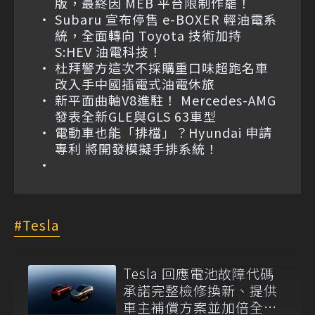
版，最終因 MEB 平台限制作罷！
Subaru 宣布停售 e-BOXER 輕油電系
統，全面轉向 Toyota 技術加持
S:HEV 油電科技！
杜拜警方這次不採購重口味超跑名車
改入手中國插電式油電休旅
新平面曲軸V8進駐！ Mercedes-AMG
發表全新GLE與GLS 63車型
電動車也能「排檔」？Hyundai 申請
專利 將開發模擬手排系統！
Tesla
Tesla 回應電池故障代碼
承諾完整檢修換新、提供
車主補償方案並加倍全台