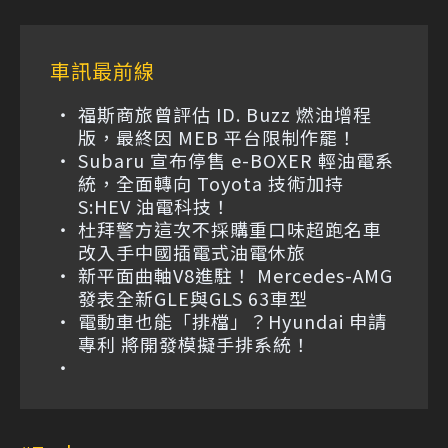
車訊最前線
福斯商旅曾評估 ID. Buzz 燃油增程
版，最終因 MEB 平台限制作罷！
Subaru 宣布停售 e-BOXER 輕油電系
統，全面轉向 Toyota 技術加持
S:HEV 油電科技！
杜拜警方這次不採購重口味超跑名車
改入手中國插電式油電休旅
新平面曲軸V8進駐！ Mercedes-AMG
發表全新GLE與GLS 63車型
電動車也能「排檔」？Hyundai 申請
專利 將開發模擬手排系統！