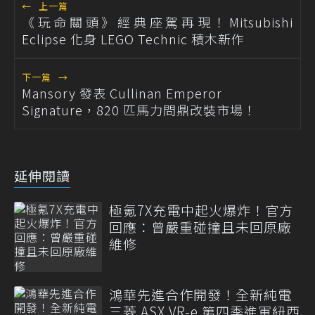
←
上一篇
《玩命關頭》經典座駕再現！Mitsubishi
Eclipse 化身 LEGO Technic 積木新作
下一篇
→
Mansory 發表 Cullinan Emperor
Signature，820 匹馬力問鼎改裝市場！
延伸閱讀
極氪7X充電中起火爆炸！官方
回應：曾嚴重碰撞且未回原廠
維修
鴻華先進合作開發！全新純電
三菱 ASX VR-e 第四季進軍紐西