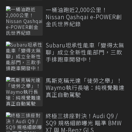
一桶油跑近2,000公里！
Nissan Qashqai e-POWER創
金氏世界紀錄
Subaru坦承性能車「變得太無
聊」成立全新性能部門，三款
手排跑車開發中！
馬斯克稱光達「徒勞之舉」！
Waymo執行長嗆：純視覺難達
真正自動駕駛
終極三排座對決！Audi Q9 /
SQ9 規格細節曝光 瞄準 BMW
X7 與 M-Benz GLS