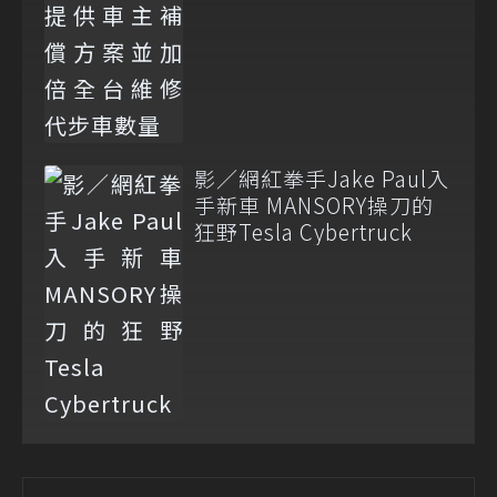
影／網紅拳手Jake Paul入
手新車 MANSORY操刀的
狂野Tesla Cybertruck