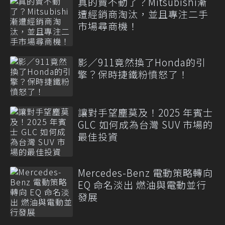
真的賣不動了？Mitsubishi漸
遭經銷商淘汰，並且專注二手
市場尋商機！
影／911竟然換了Honda的引
擎？保時捷鐵粉憤怒了！
讓對手望塵莫及！2025 年賓士
GLC 如何成為台灣 SUV 市場的
最佳投資
Mercedes-Benz 電動策略轉向
EQ 命名淡出 燃油與電動並行
發展