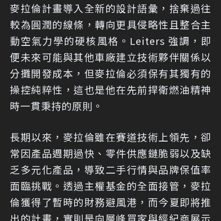
麥拉倫計畫導入全新的設計語彙，捨棄過往
較為圓潤的線條，轉向更具侵略性且整合主
動空氣力學的硬核風格。Leiters 強調，即
便未來可能與其他車廠建立技術夥伴關係以
分攤開發成本，但麥拉倫必須保有其獨有的
操控純粹性，這也是他在先前捍衛燃油精神
時一貫秉持的原則。
長期以來，麥拉倫雖在賽道技術上領先，卻
常因產品週期過快、零件供應鏈脆弱以及缺
乏多元化產品，導致二手行情與品牌保值率
面臨挑戰。透過主權基金的全面接管，麥拉
倫獲得了暫時的財務避風港，而今夏即將推
出的計畫，實則是向層峰買家與經紀商展示