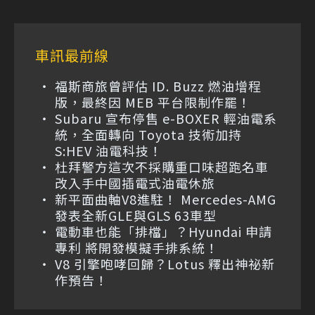
車訊最前線
福斯商旅曾評估 ID. Buzz 燃油增程
版，最終因 MEB 平台限制作罷！
Subaru 宣布停售 e-BOXER 輕油電系
統，全面轉向 Toyota 技術加持
S:HEV 油電科技！
杜拜警方這次不採購重口味超跑名車
改入手中國插電式油電休旅
新平面曲軸V8進駐！ Mercedes-AMG
發表全新GLE與GLS 63車型
電動車也能「排檔」？Hyundai 申請
專利 將開發模擬手排系統！
V8 引擎咆哮回歸？Lotus 釋出神祕新
作預告！