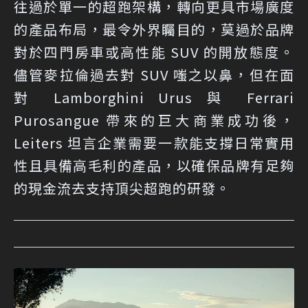
往過於單一的超跑架構，轉向更具市場廣度
的產品布局，最令外界矚目的，莫過於品牌
對於四門房車或高性能 SUV 的開放態度。
儘管麥拉倫過去對 SUV 嗤之以鼻，但在面
對 Lamborghini Urus 與 Ferrari
Purosangue 帶來的巨大商業成功後，
Leiters 坦言企業需要一款能支撐日常實用
性且具備高毛利的產品，以確保品牌有足夠
的現金流去支持頂尖超跑的研發。