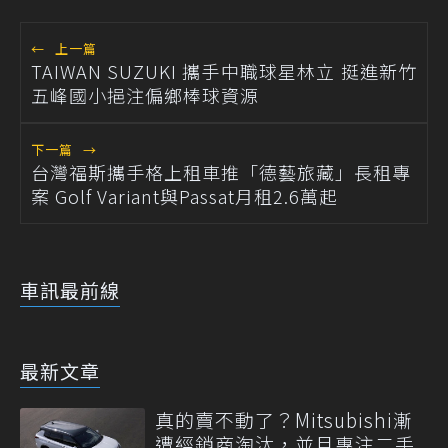
←
上一篇
TAIWAN SUZUKI 攜手中職球星林立 挺進新竹
五峰國小挹注偏鄉棒球資源
下一篇
→
台灣福斯攜手格上租車推「德藝旅藏」長租專
案 Golf Variant與Passat月租2.6萬起
車訊最前線
最新文章
真的賣不動了？Mitsubishi漸
遭經銷商淘汰，並且專注二手