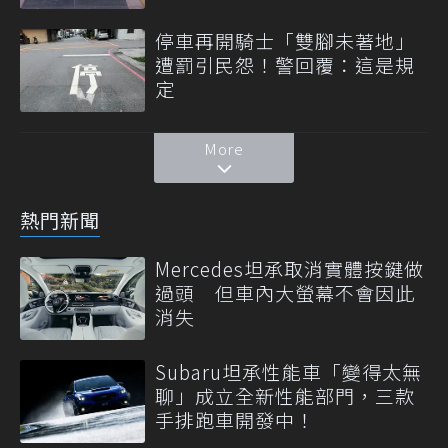
停車再開騎士「雙腳未著地」
遭罰引民怨！警回覆：這是規
定
More
熱門新聞
Mercedes坦承取消實體按鍵做
過頭 但車內大螢幕不會因此
消失
Subaru坦承性能車「變得太無
聊」成立全新性能部門，三款
手排跑車開發中！