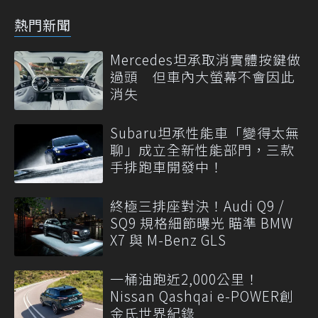
熱門新聞
Mercedes坦承取消實體按鍵做
過頭 但車內大螢幕不會因此
消失
Subaru坦承性能車「變得太無
聊」成立全新性能部門，三款
手排跑車開發中！
終極三排座對決！Audi Q9 /
SQ9 規格細節曝光 瞄準 BMW
X7 與 M-Benz GLS
一桶油跑近2,000公里！
Nissan Qashqai e-POWER創
金氏世界紀錄