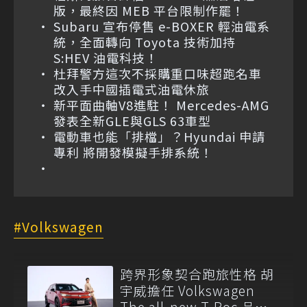
版，最終因 MEB 平台限制作罷！
Subaru 宣布停售 e-BOXER 輕油電系
統，全面轉向 Toyota 技術加持
S:HEV 油電科技！
杜拜警方這次不採購重口味超跑名車
改入手中國插電式油電休旅
新平面曲軸V8進駐！ Mercedes-AMG
發表全新GLE與GLS 63車型
電動車也能「排檔」？Hyundai 申請
專利 將開發模擬手排系統！
Volkswagen
跨界形象契合跑旅性格 胡
宇威擔任 Volkswagen
The all-new T-Roc 品牌