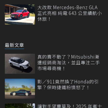
大改款 Mercedes-Benz GLA
正式亮相 純電 643 公里續航小
休旅！
最新文章
真的賣不動了？Mitsubishi漸
遭經銷商淘汰，並且專注二手
市場尋商機！
影／911竟然換了Honda的引
擎？保時捷鐵粉憤怒了！
讓對手望塵莫及！2025 年賓士