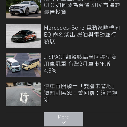
GLC 如何成為台灣 SUV 市場的
最佳投資
Mercedes-Benz 電動策略轉向
EQ 命名淡出 燃油與電動並行
發展
J SPACE翻轉戰局奪回輕型商
用車冠軍 台灣2月車市年增
4.8%
停車再開騎士「雙腳未著地」
遭罰引民怨！警回覆：這是規
定
More