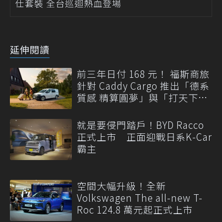
仕套裝 全台巡迴熱血登場
延伸閱讀
前三年日付 168 元！ 福斯商旅
針對 Caddy Cargo 推出「德系
質感 精算圓夢」與「打天下」
專案
就是要侵門踏戶！BYD Racco
正式上市 正面迎戰日系K-Car
霸主
空間大幅升級！全新
Volkswagen The all-new T-
Roc 124.8 萬元起正式上市