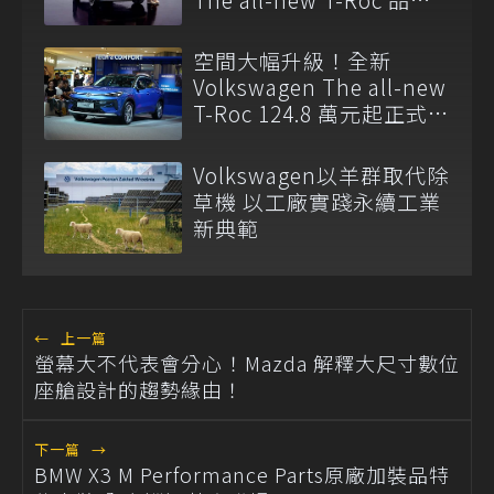
大使
空間大幅升級！全新
Volkswagen The all-new
T-Roc 124.8 萬元起正式上
市
Volkswagen以羊群取代除
草機 以工廠實踐永續工業
新典範
←
上一篇
螢幕大不代表會分心！Mazda 解釋大尺寸數位
座艙設計的趨勢緣由！
下一篇
→
BMW X3 M Performance Parts原廠加裝品特