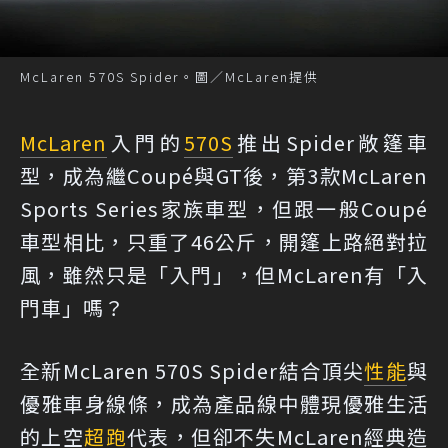
McLaren 570S Spider。圖／McLaren提供
McLaren
入門的
570S
推出Spider敞篷車
型，成為繼Coupé與GT後，第3款McLaren
Sports Series家族車型，但跟一般Coupé
車型相比，只重了46公斤，開篷上路絕對拉
風，雖然只是「入門」，但McLaren有「入
門車」嗎？
全新McLaren 570S Spider結合頂尖
性能
與
優雅車身線條，成為產品線中體現優雅生活
的上空
超跑
代表，但卻不失McLaren經典造