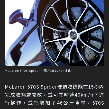
McLaren 570S Spider。圖／McLaren提供
McLaren 570S Spider硬頂敞篷能在15秒內
完成收納或開啟，並可在時速40km/h下進
行操作，並指增加了46公斤車重，570S