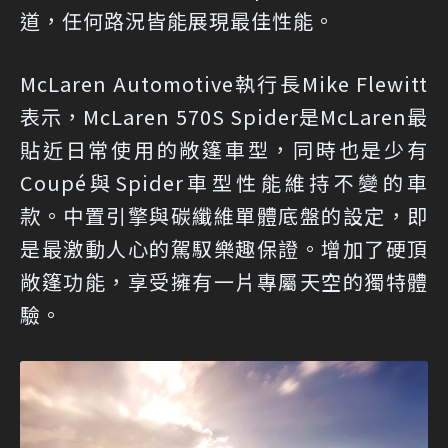
道，任何路況皆能展現最佳性能。
McLaren Automotive執行長Mike Flewitt
表示，McLaren 570S Spider是McLaren最
貼近日常使用的敞篷車型，同時也是少有
Coupé與Spider車型性能維持不變的車
款。中置引擎與碳纖維單體底盤的設定，即
是最激動人心的駕馭樂趣保證。增加了硬頂
敞篷功能，享受擁有一片專屬天空的獨特體
驗。