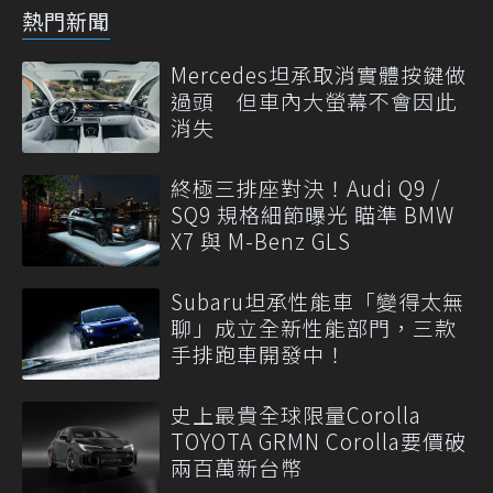
熱門新聞
Mercedes坦承取消實體按鍵做
過頭 但車內大螢幕不會因此
消失
終極三排座對決！Audi Q9 /
SQ9 規格細節曝光 瞄準 BMW
X7 與 M-Benz GLS
Subaru坦承性能車「變得太無
聊」成立全新性能部門，三款
手排跑車開發中！
史上最貴全球限量Corolla
TOYOTA GRMN Corolla要價破
兩百萬新台幣