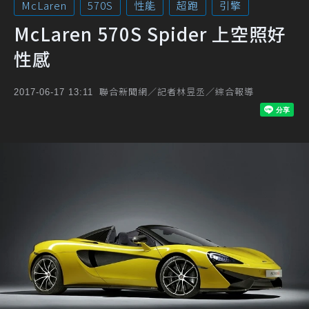
McLaren
570S
性能
超跑
引擎
McLaren 570S Spider 上空照好
性感
聯合新聞網／記者林昱丞／綜合報導
2017-06-17 13:11