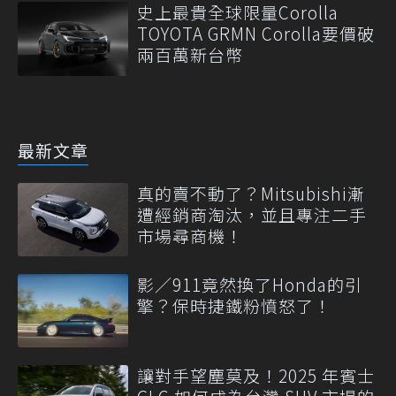
史上最貴全球限量Corolla
TOYOTA GRMN Corolla要價破
兩百萬新台幣
最新文章
真的賣不動了？Mitsubishi漸
遭經銷商淘汰，並且專注二手
市場尋商機！
影／911竟然換了Honda的引
擎？保時捷鐵粉憤怒了！
讓對手望塵莫及！2025 年賓士