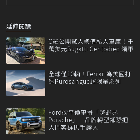
延伸閱讀
C羅公開驚人總值私人車庫！千
萬美元Bugatti Centodieci領軍
全球僅10輛！Ferrari為美國打
造Purosangue超限量系列
Ford砍平價車拚「越野界
Porsche」 品牌轉型卻恐把
入門客群拱手讓人