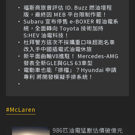
福斯商旅曾評估 ID. Buzz 燃油增程
版，最終因 MEB 平台限制作罷！
Subaru 宣布停售 e-BOXER 輕油電系
統，全面轉向 Toyota 技術加持
S:HEV 油電科技！
杜拜警方這次不採購重口味超跑名車
改入手中國插電式油電休旅
新平面曲軸V8進駐！ Mercedes-AMG
發表全新GLE與GLS 63車型
電動車也能「排檔」？Hyundai 申請
專利 將開發模擬手排系統！
McLaren
986匹油電猛獸估價破億元