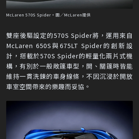
McLaren 570S Spider。圖／McLaren提供
雙座後驅設定的570S Spider將，運用來自
McLaren 650S與675LT Spider的創新設
計，搭載於570S Spider的輕量化兩片式機
構，有別於一般敞篷車型，開、關篷時皆能
維持一貫洗鍊的車身線條，不因沉浸於開放
車室空間帶來的樂趣而妥協。