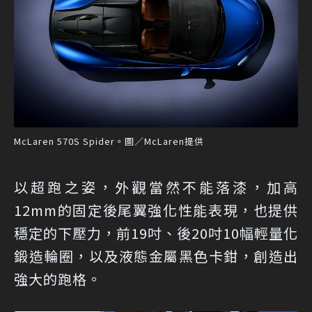
McLaren 570S Spider。圖／McLaren提供
以超跑之姿，外觀當然不能落漆，加高
12mm的固定後尾翼強化性能表現，也提供
穩定的下壓力，前19吋、後20吋10幅輕量化
鍛造輪圈，以及液態金屬黑色卡鉗，創造出
強大的跑格。