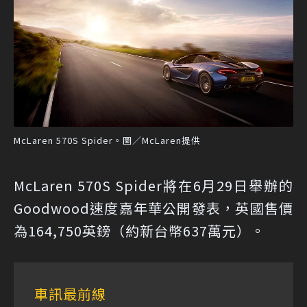
McLaren 570S Spider。圖／McLaren提供
McLaren 570S Spider將在6月29日舉辦的
Goodwood速度嘉年華公開發表，英國售價
為164,750英鎊（約新台幣637萬元）。
車訊最前線