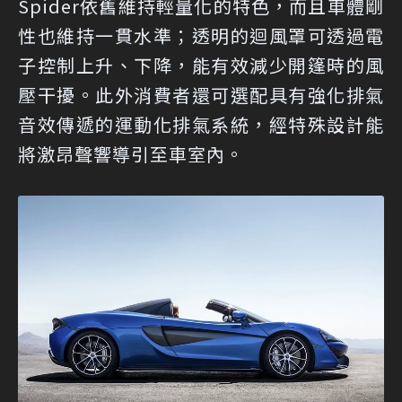
Spider依舊維持輕量化的特色，而且車體剛
性也維持一貫水準；透明的迴風罩可透過電
子控制上升、下降，能有效減少開篷時的風
壓干擾。此外消費者還可選配具有強化排氣
音效傳遞的運動化排氣系統，經特殊設計能
將激昂聲響導引至車室內。