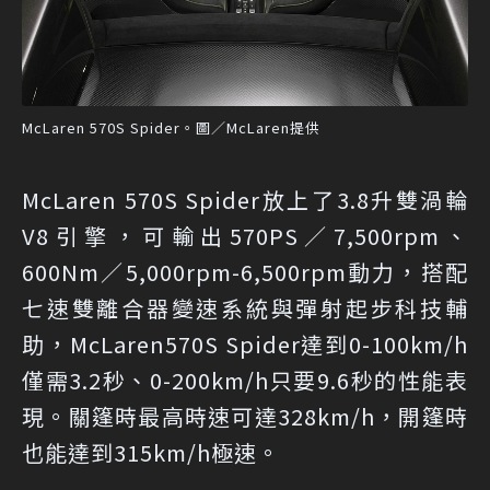
McLaren 570S Spider。圖／McLaren提供
McLaren 570S Spider放上了3.8升雙渦輪
V8引擎，可輸出570PS／7,500rpm、
600Nm／5,000rpm-6,500rpm動力，搭配
七速雙離合器變速系統與彈射起步科技輔
助，McLaren570S Spider達到0-100km/h
僅需3.2秒、0-200km/h只要9.6秒的性能表
現。關篷時最高時速可達328km/h，開篷時
也能達到315km/h極速。