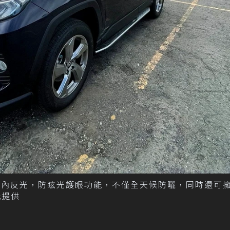
低內反光，防眩光護眼功能，不僅全天候防曬，同時還可
紙提供