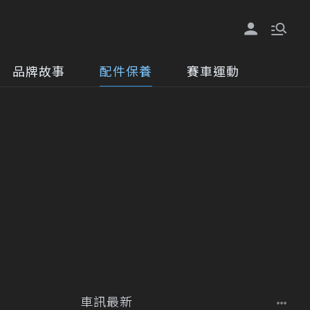
品牌故事
配件保養
賽車運動
車訊最新