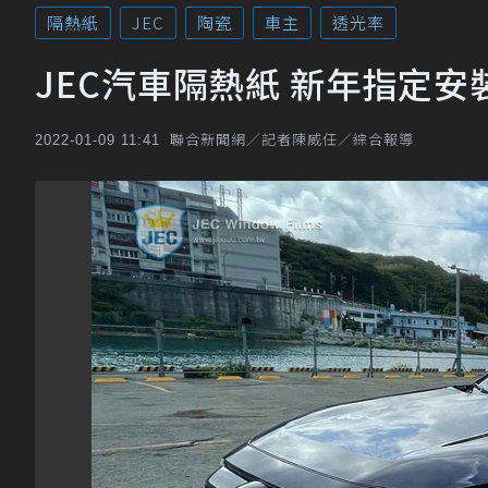
隔熱紙
JEC
陶瓷
車主
透光率
JEC​​汽車隔熱紙 新年指定
聯合新聞網／記者陳威任／綜合報導
2022-01-09 11:41