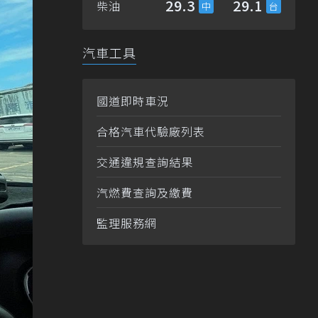
29.3
29.1
柴油
汽車工具
國道即時車況
合格汽車代驗廠列表
交通違規查詢結果
汽燃費查詢及繳費
監理服務網