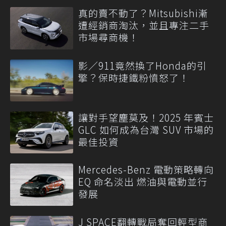
真的賣不動了？Mitsubishi漸
遭經銷商淘汰，並且專注二手
市場尋商機！
影／911竟然換了Honda的引
擎？保時捷鐵粉憤怒了！
讓對手望塵莫及！2025 年賓士
GLC 如何成為台灣 SUV 市場的
最佳投資
Mercedes-Benz 電動策略轉向
EQ 命名淡出 燃油與電動並行
發展
J SPACE翻轉戰局奪回輕型商