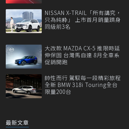
NISSAN X-TRAIL「所有講究，
只為純粋」 上市首月銷量躋身
同級前3名
大改款 MAZDA CX-5 推限時延
伸保固 台灣馬自達 8月全車系
促銷開跑
帥性而行 駕馭每一段精彩旅程
全新 BMW 318i Touring全台
限量200台
最新文章