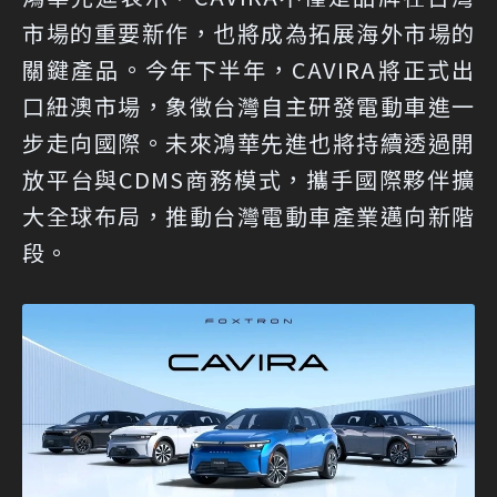
市場的重要新作，也將成為拓展海外市場的
關鍵產品。今年下半年，CAVIRA將正式出
口紐澳市場，象徵台灣自主研發電動車進一
步走向國際。未來鴻華先進也將持續透過開
放平台與CDMS商務模式，攜手國際夥伴擴
大全球布局，推動台灣電動車產業邁向新階
段。