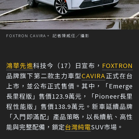
FOXTRON CAVIRA。 記者陳威任／攝影
鴻華先進
科技今（17）日宣布，
FOXTRON
品牌旗下第二款主力車型
CAVIRA
正式在台
上市，並公布正式售價。其中，「Emerge
長里程版」售價123.9萬元，「Pioneer長里
程性能版」售價138.9萬元。新車延續品牌
「入門即滿配」產品策略，以長續航、高性
能與完整配備，鎖定
台灣
純電
SUV市場。