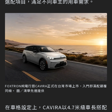
選配項目，滿足不同車主的用車需求。
FOXTRON純電行旅CAVIRA正式在台灣市場上市，入門即滿配顛覆
同級。 圖／鴻華先進提供
在車格設定上，CAVIRA以4.7米級車長搭配