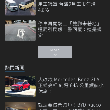
用車冠軍 台灣2月車市年增
4.8%
停車再開騎士「雙腳未著地」
遭罰引民怨！警回覆：這是規
定
More
熱門新聞
大改款 Mercedes-Benz GLA
正式亮相 純電 643 公里續航小
休旅！
就是要侵門踏戶！BYD Racco