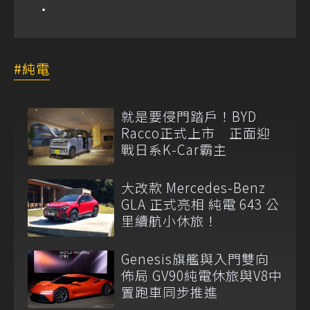
純電
就是要侵門踏戶！BYD
Racco正式上市 正面迎
戰日系K-Car霸主
大改款 Mercedes-Benz
GLA 正式亮相 純電 643 公
里續航小休旅！
Genesis旗艦與入門雙向
佈局 GV90純電休旅與V8中
置跑車同步推進