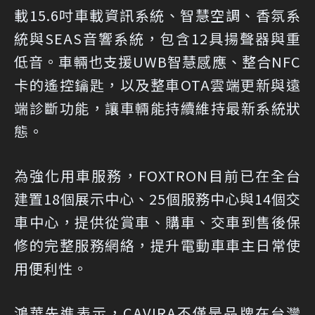
載15.6吋車載資訊系統、智慧空調、香氛系
統與SEAS音響系統，包含12具揚聲器與重
低音。車輛也支援UWB智慧感應、整合NFC
卡的遙控鑰匙，以及整車OTA雲端更新與遠
端診斷功能，讓車輛能持續維持最新系統狀
態。
為強化用車服務，FOXTRON目前已在全台
建置18個展示中心、25個服務中心與14個交
車中心，提供從賞車、購車、交車到售後保
修的完整服務網絡，提升電動車車主日常使
用便利性。
鴻華先進表示，CAVIRA不僅是品牌在台灣