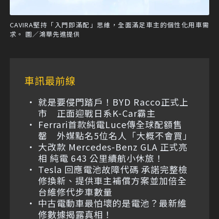
CAVIRA堅持「入門即滿配」思維，全面滿足車主的個性化用車需
求。 圖／鴻華先進提供
車訊最前線
就是要侵門踏戶！BYD Racco正式上
市 正面迎戰日系K-Car霸主
Ferrari首款純電Luce傳全球配額售
罄 外媒點名5位名人「大概不會買」
大改款 Mercedes-Benz GLA 正式亮
相 純電 643 公里續航小休旅！
Tesla 回應電池故障代碼 承諾完整檢
修換新、提供車主補償方案並加倍全
台維修代步車數量
中古電動車最怕壞的是電池？最新維
修數據揭露真相！