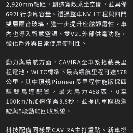
2,920mm軸距，創造寬敞乘坐空間，並具備
692L行李廂容量。透過整車NVH工程與四門
雙層隔音玻璃，進一步提升座艙靜肅性。車
內也導入智慧空調、雙V2L外部供電功能，
強化戶外與日常使用便利性。
動力與續航方面，CAVIRA全車系搭載長里
程電池，WLTC標準下最高續航里程可達578
公里。其中頂規Pioneer長里程性能版採四
驅雙馬達配置，最大馬力468匹，0至
100km/h加速僅需3.8秒，並提供單踏板駕
駛與5段動能回收系統。
科技配備同樣是CAVIRA主打重點。新車搭