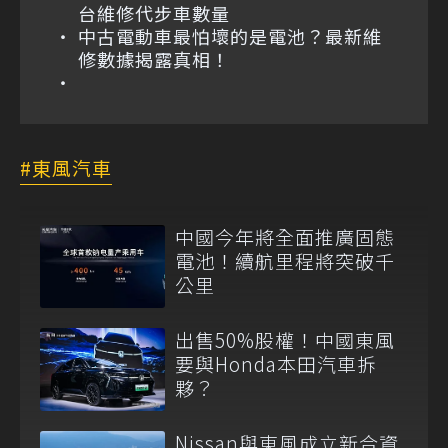
台維修代步車數量
中古電動車最怕壞的是電池？最新維
修數據揭露真相！
東風汽車
中國今年將全面推廣固態
電池！續航里程將突破千
公里
出售50%股權！中國東風
要與Honda本田汽車拆
夥？
Nissan與東風成立新合資