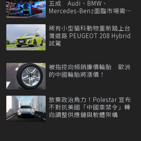
五成 Audi、BMW、
Mercedes-Benz面臨市場需求
轉變
稀有小型貓科動物重新踏上台
灣道路 PEUGEOT 208 Hybrid
試駕
被指控向傾銷廉價輪胎 歐洲
的中國輪胎將漲價！
放棄政治角力！Polestar 宣布
不對抗美國「中國車禁令」轉
向調整供應鏈與軟體架構