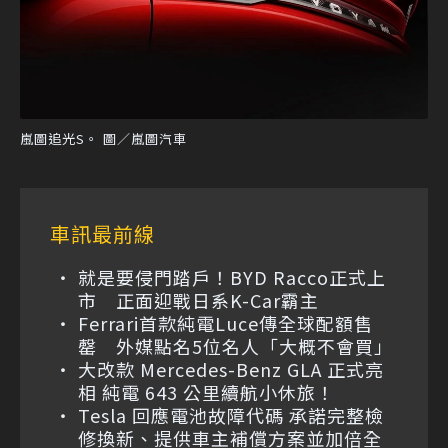
嵐圖追光S。 圖／嵐圖汽車
車訊最前線
就是要侵門踏戶！BYD Racco正式上
市 正面迎戰日系K-Car霸主
Ferrari首款純電Luce傳全球配額售
罄 外媒點名5位名人「大概不會買」
大改款 Mercedes-Benz GLA 正式亮
相 純電 643 公里續航小休旅！
Tesla 回應電池故障代碼 承諾完整檢
修換新、提供車主補償方案並加倍全