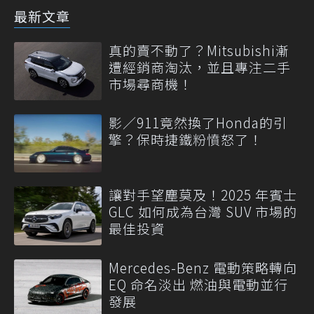
最新文章
真的賣不動了？Mitsubishi漸
遭經銷商淘汰，並且專注二手
市場尋商機！
影／911竟然換了Honda的引
擎？保時捷鐵粉憤怒了！
讓對手望塵莫及！2025 年賓士
GLC 如何成為台灣 SUV 市場的
最佳投資
Mercedes-Benz 電動策略轉向
EQ 命名淡出 燃油與電動並行
發展