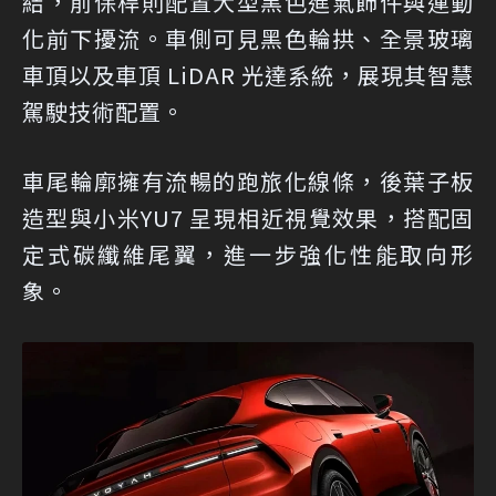
結，前保桿則配置大型黑色進氣飾件與運動
化前下擾流。車側可見黑色輪拱、全景玻璃
車頂以及車頂 LiDAR 光達系統，展現其智慧
駕駛技術配置。
車尾輪廓擁有流暢的跑旅化線條，後葉子板
造型與小米YU7 呈現相近視覺效果，搭配固
定式碳纖維尾翼，進一步強化性能取向形
象。