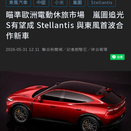
東風汽車
中國
小米
嵐圖
Stellantis
瞄準歐洲電動休旅市場 嵐圖追光
S有望成 Stellantis 與東風首波合
作新車
聯合新聞網／記者趙駿宏／綜合報導
2026-05-31 12:11