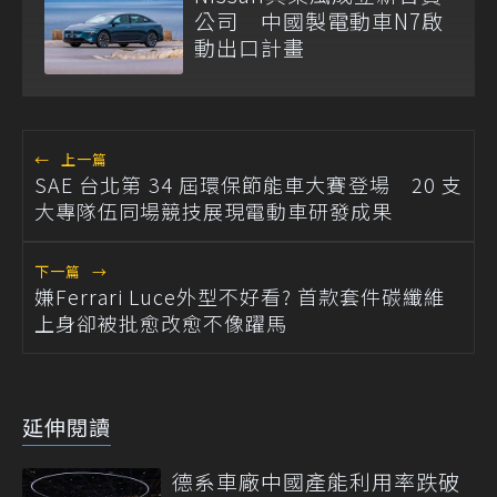
公司 中國製電動車N7啟
動出口計畫
←
上一篇
SAE 台北第 34 屆環保節能車大賽登場 20 支
大專隊伍同場競技展現電動車研發成果
下一篇
→
嫌Ferrari Luce外型不好看? 首款套件碳纖維
上身卻被批愈改愈不像躍馬
延伸閱讀
德系車廠中國產能利用率跌破