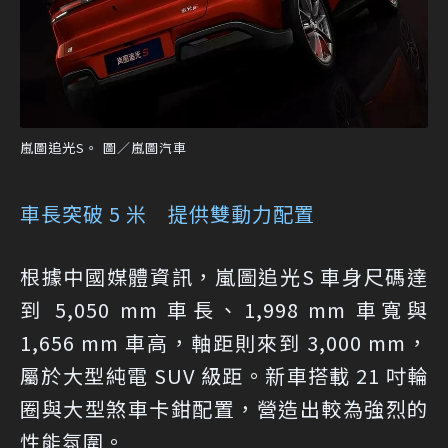
嵐圖追光S。 圖／嵐圖汽車
車長突破 5 米 提供雙動力配置
根據中國媒體資訊，嵐圖追光S 車身尺碼達
到 5,050 mm 車長、1,998 mm 車寬與
1,656 mm 車高，軸距則來到 3,000 mm，
屬於大型純電 SUV 級距。新車搭載 21 吋輪
圈與大型煞車卡鉗配置，營造出較為強烈的
性能氛圍。