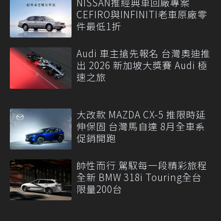
NISSAN推經典車回廠專案
CEFIRO與INFINITI老車原廠零
件最低1折
Audi 車主搶先報名 台灣奧迪推
出 2026 新加坡大獎賽 Audi 極
速之旅
大改款 MAZDA CX-5 推限時延
伸保固 台灣馬自達 8月全車系
促銷開跑
帥性而行 駕馭每一段精彩旅程
全新 BMW 318i Touring全台
限量200台