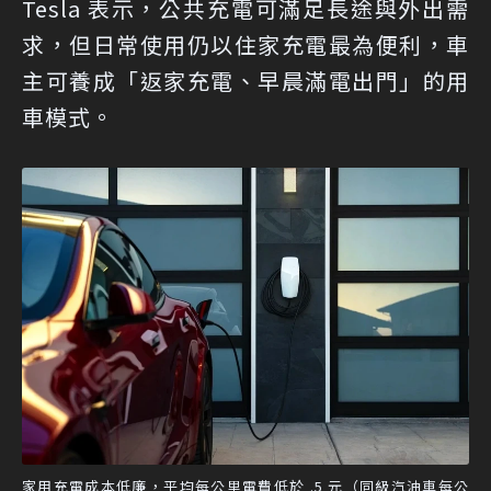
Tesla 表示，公共充電可滿足長途與外出需
求，但日常使用仍以住家充電最為便利，車
主可養成「返家充電、早晨滿電出門」的用
車模式。
家用充電成本低廉，平均每公里電費低於
.5 元（同級汽油車每公