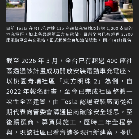
目前 Tesla 在台已佈建達 115 座超級充電站及超過 1,200 支目的
地充電座，加上各品牌第三方充電站，目前全台已有超過 3,700
座電動車公共充電站，正式超越全台加油站總數。 圖／Tesla提供
截至 2026 年 3 月，全台已有超過 400 座社
區透過該計畫成功開放安裝電動車充電座。
以桃園青埔社區「東方明珠 2」為例，自
2022 年報名計畫，至今已完成社區整體一
次性全區建置，由 Tesla 認證安裝廠商從初
期代表向管委會溝通協商破除安全迷思，至
後續選商、募資與施工，歷時三年全程參
與，現該社區已看齊諸多現行新建案，提供