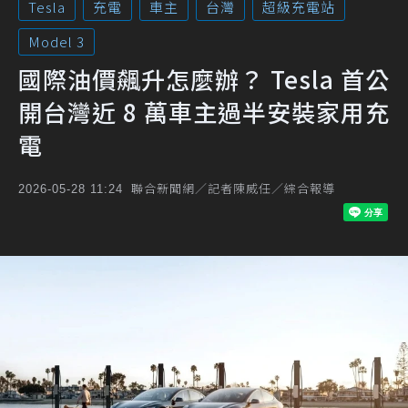
Tesla
充電
車主
台灣
超級充電站
Model 3
國際油價飆升怎麼辦？ Tesla 首公
開台灣近 8 萬車主過半安裝家用充
電
聯合新聞網／記者陳威任／綜合報導
2026-05-28 11:24