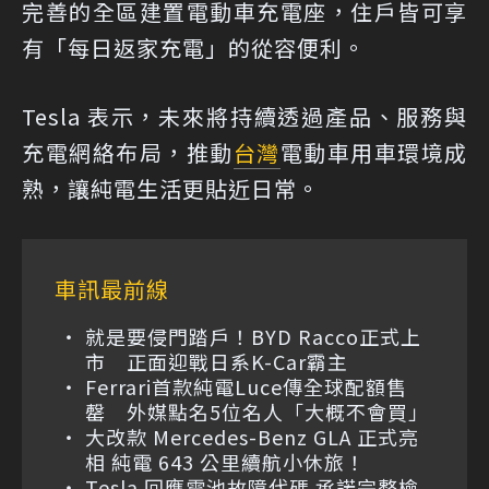
完善的全區建置電動車充電座，住戶皆可享
有「每日返家充電」的從容便利。
Tesla 表示，未來將持續透過產品、服務與
充電網絡布局，推動
台灣
電動車用車環境成
熟，讓純電生活更貼近日常。
車訊最前線
就是要侵門踏戶！BYD Racco正式上
市 正面迎戰日系K-Car霸主
Ferrari首款純電Luce傳全球配額售
罄 外媒點名5位名人「大概不會買」
大改款 Mercedes-Benz GLA 正式亮
相 純電 643 公里續航小休旅！
Tesla 回應電池故障代碼 承諾完整檢