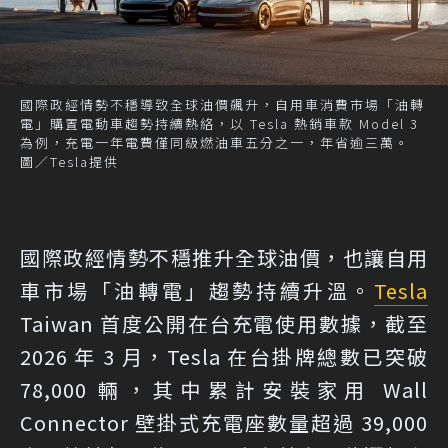
國際政經情勢不穩導致全球油價飆升，自用車消費市場「油轉
電」購置電動車趨勢持續熱絡，以 Tesla 熱銷車款 Model 3
為例，充電一年電費僅同級燃油車五分之一，年省逾三萬。
圖／Tesla提供
國際政經情勢不穩推升全球油價，也讓自用
車市場「油轉電」趨勢持續升溫。
Tesla
Taiwan 首度公開在台充電使用數據，截至
2026 年 3 月，Tesla 在台掛牌總數已突破
78,000 輛，其中累計安裝家用 Wall
Connector 壁掛式充電座數量超過 39,000