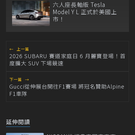
六人座長軸版 Tesla
Model Y L 正式於美國上
市！
←
上一篇
2026 SUBARU 賽道家庭日 6 月麗寶登場！首
度擴大 SUV 下場競速
下一篇
→
Gucci從伸展台開往F1賽場 將冠名贊助Alpine
F1車隊
延伸閱讀