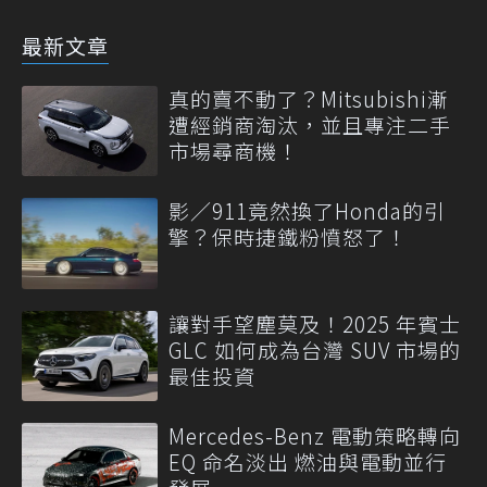
最新文章
真的賣不動了？Mitsubishi漸
遭經銷商淘汰，並且專注二手
市場尋商機！
影／911竟然換了Honda的引
擎？保時捷鐵粉憤怒了！
讓對手望塵莫及！2025 年賓士
GLC 如何成為台灣 SUV 市場的
最佳投資
Mercedes-Benz 電動策略轉向
EQ 命名淡出 燃油與電動並行