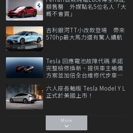
額售罄 外媒點名5位名人「大
概不會買」
吉利銀河TT小改款登場 帶來
570hp最大馬力還有驚人續航
Tesla 回應電池故障代碼 承諾
完整檢修換新、提供車主補償
方案並加倍全台維修代步車數
量
六人座長軸版 Tesla Model Y L
正式於美國上市！
More