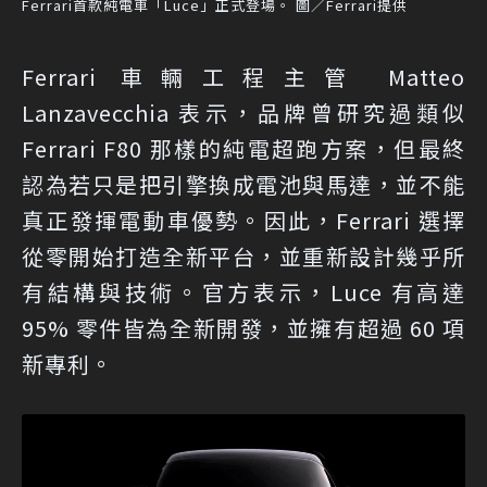
Ferrari首款純電車「Luce」正式登場。 圖／Ferrari提供
Ferrari 車輛工程主管 Matteo
Lanzavecchia 表示，品牌曾研究過類似
Ferrari F80 那樣的純電超跑方案，但最終
認為若只是把引擎換成電池與馬達，並不能
真正發揮電動車優勢。因此，Ferrari 選擇
從零開始打造全新平台，並重新設計幾乎所
有結構與技術。官方表示，Luce 有高達
95% 零件皆為全新開發，並擁有超過 60 項
新專利。