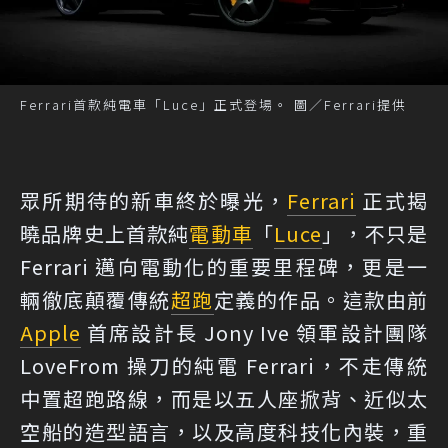
Ferrari首款純電車「Luce」正式登場。 圖／Ferrari提供
眾所期待的新車終於曝光，
Ferrari
正式揭
曉品牌史上首款純
電動車
「
Luce
」，不只是
Ferrari 邁向電動化的重要里程碑，更是一
輛徹底顛覆傳統
超跑
定義的作品。這款由前
Apple
首席設計長 Jony Ive 領軍設計團隊
LoveFrom 操刀的純電 Ferrari，不走傳統
中置超跑路線，而是以五人座掀背、近似太
空船的造型語言，以及高度科技化內裝，重