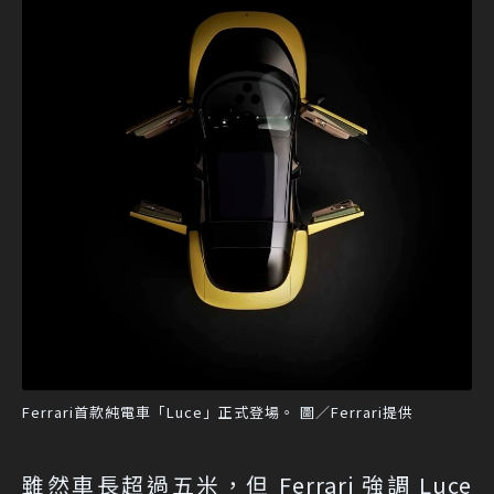
Ferrari首款純電車「Luce」正式登場。 圖／Ferrari提供
雖然車長超過五米，但 Ferrari 強調 Luce