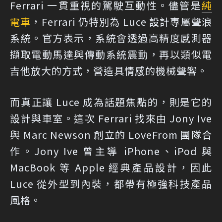
Ferrari 一貫重視的駕駛互動性。儘管是
純
電車
，Ferrari 仍特別為 Luce 設計專屬聲浪
系統。官方表示，系統會透過高精度感測器
擷取電動馬達與傳動系統震動，再以類似電
吉他放大的方式，營造具情感的機械聲響。
而真正讓 Luce 成為話題焦點的，則是它的
設計與車室。這次 Ferrari 找來由 Jony Ive
與 Marc Newson 創立的 LoveFrom 團隊合
作。Jony Ive 曾主導 iPhone、iPod 與
MacBook 等 Apple 經典產品設計，因此
Luce 從外型到內裝，都帶有極強科技產品
風格。