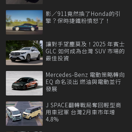
影／911竟然換了Honda的引
擎？保時捷鐵粉憤怒了！
讓對手望塵莫及！2025 年賓士
GLC 如何成為台灣 SUV 市場的
最佳投資
Mercedes-Benz 電動策略轉向
EQ 命名淡出 燃油與電動並行
發展
J SPACE翻轉戰局奪回輕型商
用車冠軍 台灣2月車市年增
4.8%