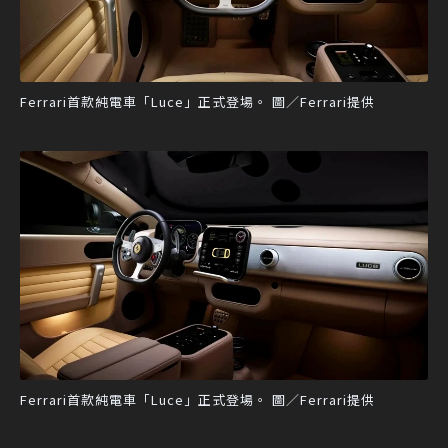
Ferrari首款純電車「Luce」正式登場。 圖／Ferrari提供
Ferrari首款純電車「Luce」正式登場。 圖／Ferrari提供