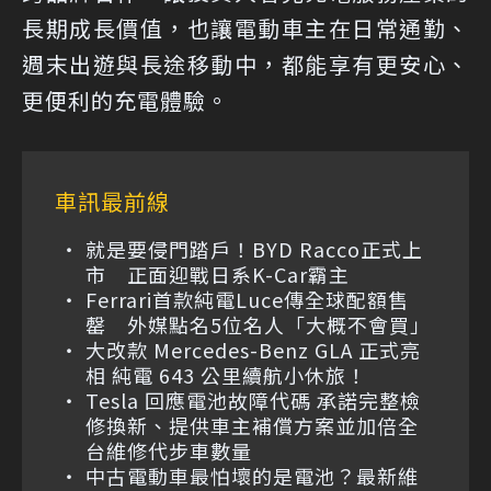
長期成長價值，也讓電動車主在日常通勤、
週末出遊與長途移動中，都能享有更安心、
更便利的充電體驗。
車訊最前線
就是要侵門踏戶！BYD Racco正式上
市 正面迎戰日系K-Car霸主
Ferrari首款純電Luce傳全球配額售
罄 外媒點名5位名人「大概不會買」
大改款 Mercedes-Benz GLA 正式亮
相 純電 643 公里續航小休旅！
Tesla 回應電池故障代碼 承諾完整檢
修換新、提供車主補償方案並加倍全
台維修代步車數量
中古電動車最怕壞的是電池？最新維