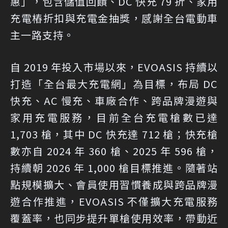
惠」，包含儲值回饋、DC 快充 79 折、家用
充電樁折扣與充電金抽獎，感謝全台電動車
主一路支持。
自 2019 年投入市場以來，EVOASIS 持續以
打造「全台最大充電網」為目標，布局 DC
快充、AC 慢充、車廠合作、跨品牌漫遊與
家用充電服務，目前全台充電槍數已達
1,703 槍，其中 DC 快充達 712 槍；快充槍
數亦自 2024 年 360 槍、2025 年 596 槍，
持續朝 2026 年 1,000 槍目標推進。隨著站
點規模擴大、會員使用習慣養成與跨品牌漫
遊合作推進，EVOASIS 不僅擴大充電服務
覆蓋率，也同步提升單槍使用效率，帶動近