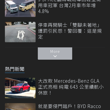
用車冠軍 台灣2月車市年增
4.8%
停車再開騎士「雙腳未著地」
遭罰引民怨！警回覆：這是規
定
More
熱門新聞
大改款 Mercedes-Benz GLA
正式亮相 純電 643 公里續航小
休旅！
就是要侵門踏戶！BYD Racco