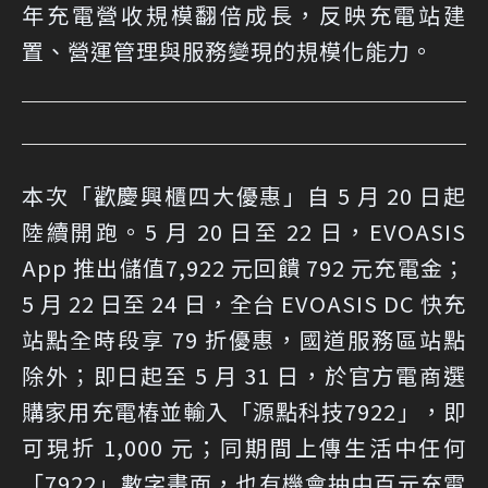
年充電營收規模翻倍成長，反映充電站建
置、營運管理與服務變現的規模化能力。
本次「歡慶興櫃四大優惠」自 5 月 20 日起
陸續開跑。5 月 20 日至 22 日，EVOASIS
App 推出儲值7,922 元回饋 792 元充電金；
5 月 22 日至 24 日，全台 EVOASIS DC 快充
站點全時段享 79 折優惠，國道服務區站點
除外；即日起至 5 月 31 日，於官方電商選
購家用充電樁並輸入「源點科技7922」，即
可現折 1,000 元；同期間上傳生活中任何
「7922」數字畫面，也有機會抽中百元充電