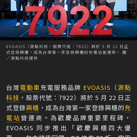
EVOASIS（源點科技，股票代號：7922）將於 5 月 22 日正
式登錄興櫃，成為台灣第一家登錄興櫃的充電站營運商。 圖
／源點科技提供
台灣
電動車
充電服務品牌
EVOASIS
（
源點
科技
，股票代號：7922）將於 5 月 22 日正
式登錄
興櫃
，成為台灣第一家登錄興櫃的
充
電站
營運商。為歡慶品牌重要里程碑，
EVOASIS 同步推出「歡慶興櫃四大優