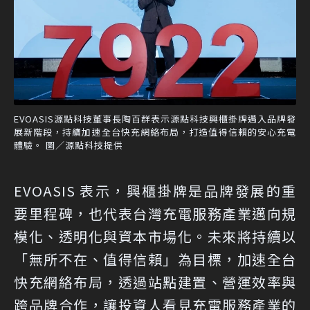
EVOASIS源點科技董事長陶百群表示源點科技興櫃掛牌邁入品牌發
展新階段，持續加速全台快充網絡布局，打造值得信賴的安心充電
體驗。 圖／源點科技提供
EVOASIS 表示，興櫃掛牌是品牌發展的重
要里程碑，也代表台灣充電服務產業邁向規
模化、透明化與資本市場化。未來將持續以
「無所不在、值得信賴」為目標，加速全台
快充網絡布局，透過站點建置、營運效率與
跨品牌合作，讓投資人看見充電服務產業的