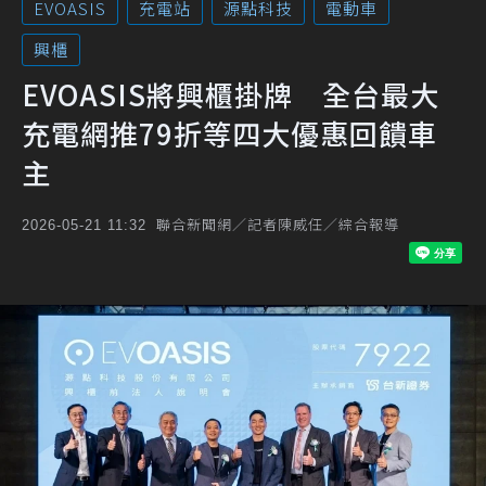
EVOASIS
充電站
源點科技
電動車
興櫃
EVOASIS將興櫃掛牌 全台最大
充電網推79折等四大優惠回饋車
主
聯合新聞網／記者陳威任／綜合報導
2026-05-21 11:32