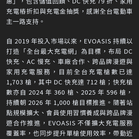
惠」，包含儲值回饋、DC 快充 79 折、家用
充電樁折扣與充電金抽獎，感謝全台電動車
主一路支持。
自 2019 年投入市場以來，EVOASIS 持續以
打造「全台最大充電網」為目標，布局 DC
快充、AC 慢充、車廠合作、跨品牌漫遊與
家用充電服務，目前全台充電槍數已達
1,703 槍，其中 DC 快充達 712 槍；快充槍
數亦自 2024 年 360 槍、2025 年 596 槍，
持續朝 2026 年 1,000 槍目標推進。隨著站
點規模擴大、會員使用習慣養成與跨品牌漫
遊合作推進，EVOASIS 不僅擴大充電服務
覆蓋率，也同步提升單槍使用效率，帶動近