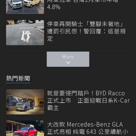
4.8%
停車再開騎士「雙腳未著地」
遭罰引民怨！警回覆：這是規
定
More
熱門新聞
就是要侵門踏戶！BYD Racco
正式上市 正面迎戰日系K-Car
霸主
大改款 Mercedes-Benz GLA
正式亮相 純電 643 公里續航小