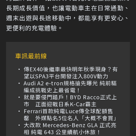
長期成長價值，也讓電動車主在日常通勤、
週末出遊與長途移動中，都能享有更安心、
更便利的充電體驗。
車訊最前線
傳EX40後繼車最快明年秋季現身？有
望以SPA3平台開發注入800V動力
Audi A2 e-tron規格搶先曝光 純前驅
編成挑戰史上最省電！
就是要侵門踏戶！BYD Racco正式上
市 正面迎戰日系K-Car霸主
Ferrari首款純電Luce傳全球配額售
罄 外媒點名5位名人「大概不會買」
大改款 Mercedes-Benz GLA 正式亮
相 純電 643 公里續航小休旅！