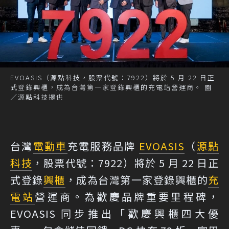
EVOASIS（源點科技，股票代號：7922）將於 5 月 22 日正
式登錄興櫃，成為台灣第一家登錄興櫃的充電站營運商。 圖
／源點科技提供
台灣
電動車
充電服務品牌
EVOASIS
（
源點
科技
，股票代號：7922）將於 5 月 22 日正
式登錄
興櫃
，成為台灣第一家登錄興櫃的
充
電站
營運商。為歡慶品牌重要里程碑，
EVOASIS 同步推出「歡慶興櫃四大優