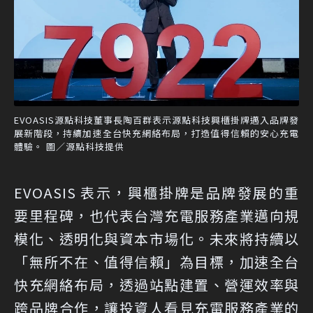
EVOASIS源點科技董事長陶百群表示源點科技興櫃掛牌邁入品牌發
展新階段，持續加速全台快充網絡布局，打造值得信賴的安心充電
體驗。 圖／源點科技提供
EVOASIS 表示，興櫃掛牌是品牌發展的重
要里程碑，也代表台灣充電服務產業邁向規
模化、透明化與資本市場化。未來將持續以
「無所不在、值得信賴」為目標，加速全台
快充網絡布局，透過站點建置、營運效率與
跨品牌合作，讓投資人看見充電服務產業的