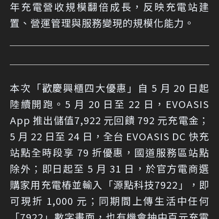
年充電營收規模翻倍成長，反映充電站建
置、營運管理與服務變現的規模化能力。
本次「歡慶興櫃四大優惠」自 5 月 20 日起
陸續開跑。5 月 20 日至 22 日，EVOASIS
App 推出儲值7,922 元回饋 792 元充電金；
5 月 22 日至 24 日，全台 EVOASIS DC 快充
站點全時段享 79 折優惠，國道服務區站點
除外；即日起至 5 月 31 日，於官方電商選
購家用充電樁並輸入「源點科技7922」，即
可現折 1,000 元；同期間上傳生活中任何
「7922」數字畫面，也有機會抽中百元充電