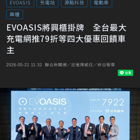
EVOASIS
充電站
源點科技
電動車
興櫃
EVOASIS將興櫃掛牌 全台最大
充電網推79折等四大優惠回饋車
主
聯合新聞網／記者陳威任／綜合報導
2026-05-21 11:32