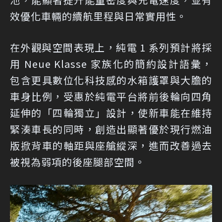
效優化車輛的續航里程與日常實用性。
在外觀與空間表現上，純電 1 系列預計將採
用 Neue Klasse 家族化的簡約設計語彙，
包含更具數位化科技感的水箱護罩與大膽的
車身比例，受惠於純電平台將前後輪向四角
延伸的「四輪獨立」設計，使新車能在維持
緊湊車長的同時，創造出顯著優於現行燃油
版掀背車的軸距與座艙縱深，進而改善過去
被視為弱項的後座腿部空間。