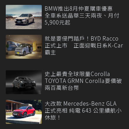
BMW推出8月仲夏購車優惠
全車系送晶華三天兩夜、月付
5,900元起
就是要侵門踏戶！BYD Racco
正式上市 正面迎戰日系K-Car
霸主
史上最貴全球限量Corolla
TOYOTA GRMN Corolla要價破
兩百萬新台幣
大改款 Mercedes-Benz GLA
正式亮相 純電 643 公里續航小
休旅！