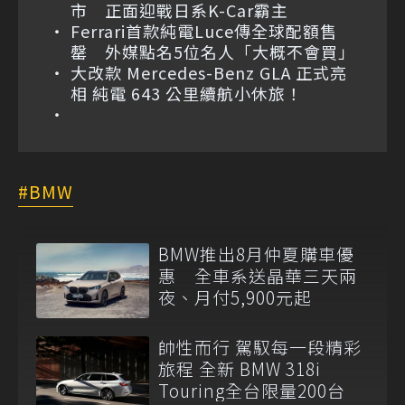
市 正面迎戰日系K-Car霸主
Ferrari首款純電Luce傳全球配額售
罄 外媒點名5位名人「大概不會買」
大改款 Mercedes-Benz GLA 正式亮
相 純電 643 公里續航小休旅！
BMW
BMW推出8月仲夏購車優
惠 全車系送晶華三天兩
夜、月付5,900元起
帥性而行 駕馭每一段精彩
旅程 全新 BMW 318i
Touring全台限量200台