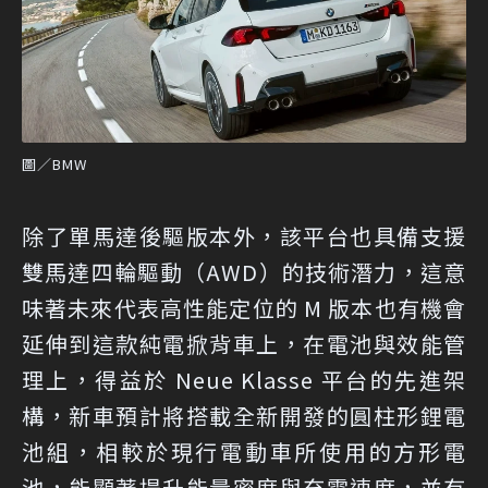
圖／BMW
除了單馬達後驅版本外，該平台也具備支援
雙馬達四輪驅動（AWD）的技術潛力，這意
味著未來代表高性能定位的 M 版本也有機會
延伸到這款純電掀背車上，在電池與效能管
理上，得益於 Neue Klasse 平台的先進架
構，新車預計將搭載全新開發的圓柱形鋰電
池組，相較於現行電動車所使用的方形電
池，能顯著提升能量密度與充電速度，並有