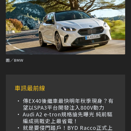
圖／BMW
車訊最前線
傳EX40後繼車最快明年秋季現身？有
望以SPA3平台開發注入800V動力
Audi A2 e-tron規格搶先曝光 純前驅
編成挑戰史上最省電！
就是要侵門踏戶！BYD Racco正式上