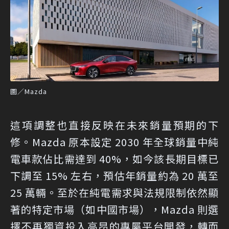
圖／Mazda
這項調整也直接反映在未來銷量預期的下
修。Mazda 原本設定 2030 年全球銷量中純
電車款佔比需達到 40%，如今該長期目標已
下調至 15% 左右，預估年銷量約為 20 萬至
25 萬輛。至於在純電需求與法規限制依然顯
著的特定市場（如中國市場），Mazda 則選
擇不再獨資投入高昂的專屬平台開發，轉而