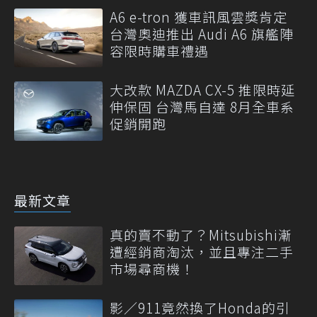
A6 e-tron 獲車訊風雲獎肯定
台灣奧迪推出 Audi A6 旗艦陣
容限時購車禮遇
大改款 MAZDA CX-5 推限時延
伸保固 台灣馬自達 8月全車系
促銷開跑
最新文章
真的賣不動了？Mitsubishi漸
遭經銷商淘汰，並且專注二手
市場尋商機！
影／911竟然換了Honda的引