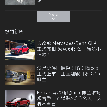
More
熱門新聞
大改款 Mercedes-Benz GLA
正式亮相 純電 643 公里續航小
休旅！
就是要侵門踏戶！BYD Racco
正式上市 正面迎戰日系K-Car
霸主
Ferrari首款純電Luce傳全球配
額售罄 外媒點名5位名人「大
概不會買」