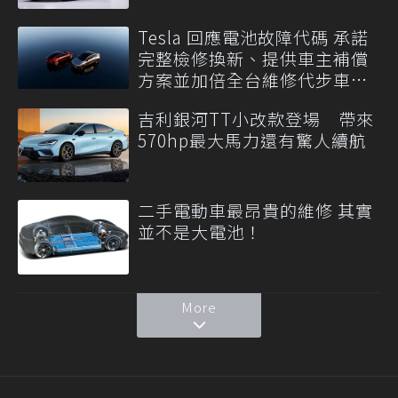
Tesla 回應電池故障代碼 承諾
完整檢修換新、提供車主補償
方案並加倍全台維修代步車數
量
吉利銀河TT小改款登場 帶來
570hp最大馬力還有驚人續航
二手電動車最昂貴的維修 其實
並不是大電池！
More