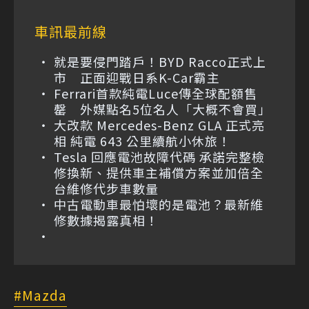
車訊最前線
就是要侵門踏戶！BYD Racco正式上
市 正面迎戰日系K-Car霸主
Ferrari首款純電Luce傳全球配額售
罄 外媒點名5位名人「大概不會買」
大改款 Mercedes-Benz GLA 正式亮
相 純電 643 公里續航小休旅！
Tesla 回應電池故障代碼 承諾完整檢
修換新、提供車主補償方案並加倍全
台維修代步車數量
中古電動車最怕壞的是電池？最新維
修數據揭露真相！
Mazda