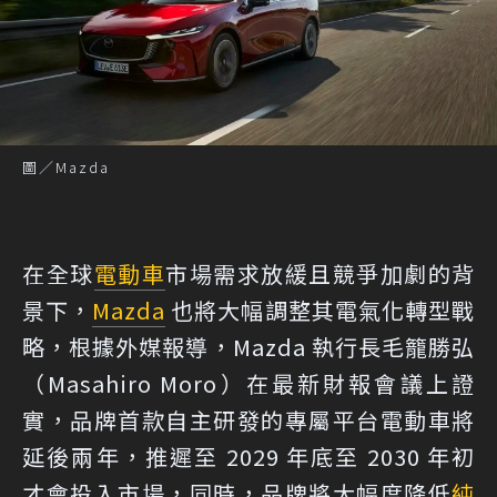
圖／Mazda
在全球
電動車
市場需求放緩且競爭加劇的背
景下，
Mazda
也將大幅調整其電氣化轉型戰
略，根據外媒報導，Mazda 執行長毛籠勝弘
（Masahiro Moro）在最新財報會議上證
實，品牌首款自主研發的專屬平台電動車將
延後兩年，推遲至 2029 年底至 2030 年初
才會投入市場，同時，品牌將大幅度降低
純