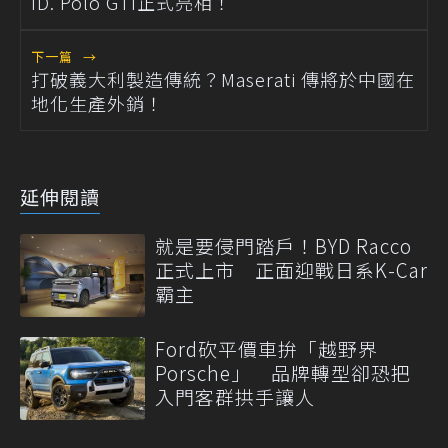
ID. Polo GTI正式亮相！
下一篇
→
打破義大利製造傳統？Maserati 傳將於中國在
地化生產外銷！
延伸閱讀
就是要侵門踏戶！BYD Racco
正式上市 正面迎戰日系K-Car
霸主
Ford砍平價車拚「越野界
Porsche」 品牌轉型卻恐把
入門客群拱手讓人