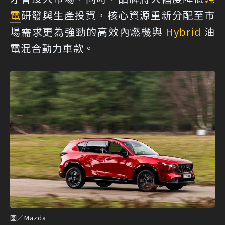
電
研發與生產投資，核心資源重新分配至市
場需求更為強勁的高效內燃機與
Hybrid
油
電混合動力車款。
圖／Mazda