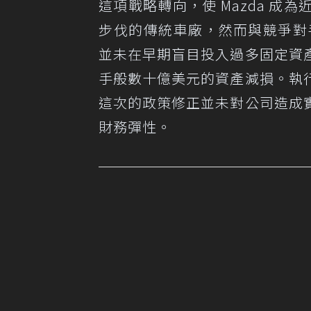
這項戰略轉向，使 Mazda 成為
步伐的傳統車廠，然而與競爭對手
並未在早期盲目投入過多固定資
手般數十億美元的資產減損。執
這次的政策修正並未對公司造成
財務彈性。