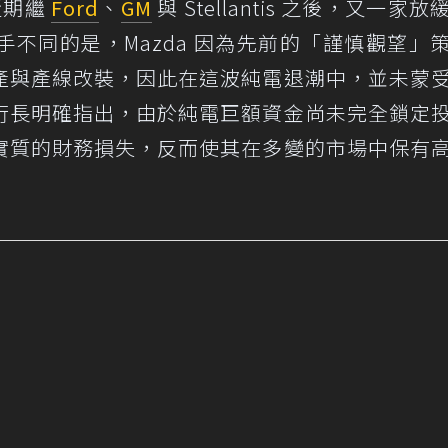
近期繼
Ford
、
GM
與 Stellantis 之後，又一家
不同的是，Mazda 因為先前的「謹慎觀望」
產與產線改裝，因此在這波純電退潮中，並未蒙
行長明確指出，由於純電巨額資金尚未完全鎖定
實質的財務損失，反而使其在多變的市場中保有