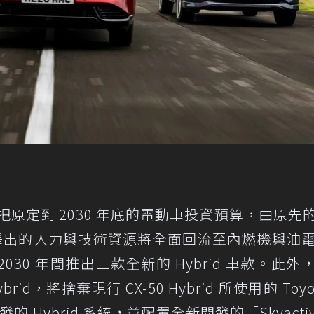
把原定到 2030 年底的電動車投資預算，由原先的 
，釋出的人力與技術資源將全面回流至內燃機與油
2030 年間推出三款全新的 Hybrid 車款。此外
brid，將捨棄現行 CX-50 Hybrid 所使用的 Toyo
的 Hybrid 系統，並配置全新開發的「Skyactiv