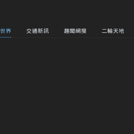
世界
交通新訊
趣聞網搜
二輪天地