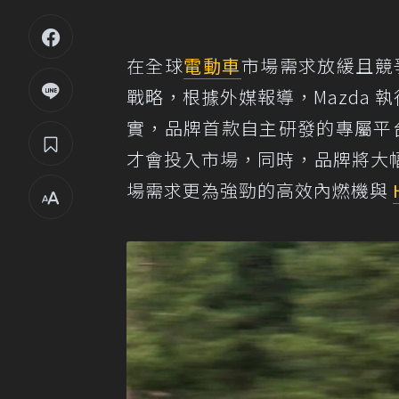
在全球
電動車
市場需求放緩且競
戰略，根據外媒報導，Mazda 執
實，品牌首款自主研發的專屬平台電
才會投入市場，同時，品牌將大
場需求更為強勁的高效內燃機與