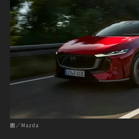
圖／Mazda