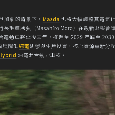
爭加劇的背景下，
Mazda
也將大幅調整其電氣
行長毛籠勝弘（Masahiro Moro）在最新財報會
動車將延後兩年，推遲至 2029 年底至 2030
幅度降低
純電
研發與生產投資，核心資源重新分
Hybrid
油電混合動力車款。