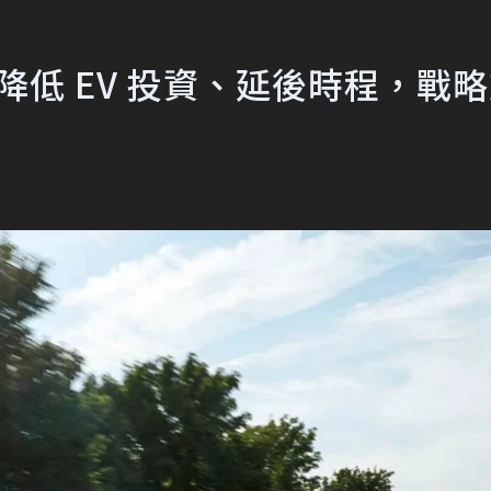
布降低 EV 投資、延後時程，戰