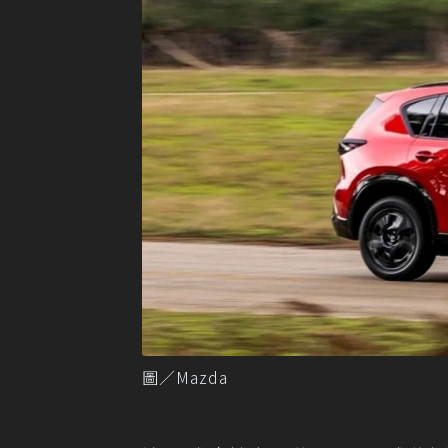
圖／Mazda