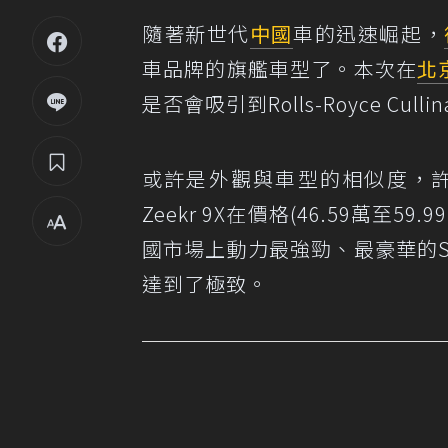
隨著新世代
中國
車的迅速崛起，
車品牌的旗艦車型了。本次在
北
是否會吸引到Rolls-Royce Cul
或許是外觀與車型的相似度，許多人會拿Z
Zeekr 9X在價格(46.59萬至
國市場上動力最強勁、最豪華的SU
達到了極致。