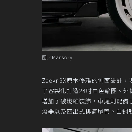
圖／Mansory
Zeekr 9X原本優雅的側面設計
了客製化打造24吋白色輪圈、外
增加了碳纖維裝飾，車尾則配備
流器以及四出式排氣尾管。白銅雙色