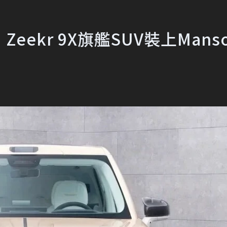
kr 9X旗艦SUV裝上Manso