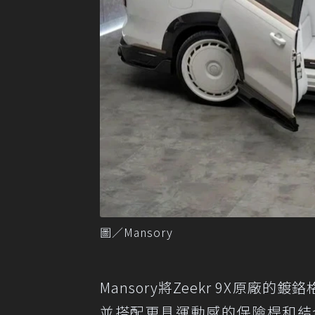
圖／Mansory
Mansory將Zeekr 9X原廠的鍍鉻
並搭配更具運動感的保險桿和結合日間