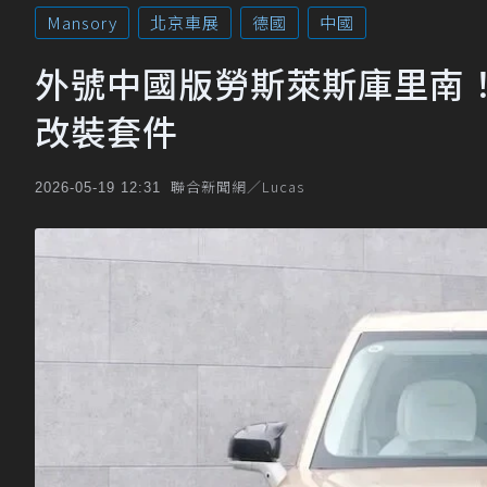
Mansory
北京車展
德國
中國
外號中國版勞斯萊斯庫里南！Zee
改裝套件
聯合新聞網／Lucas
2026-05-19 12:31