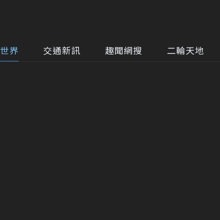
世界
交通新訊
趣聞網搜
二輪天地