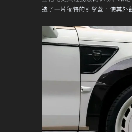
造了一片獨特的引擎蓋，使其外