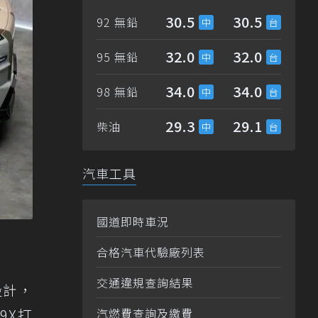
30.5
30.5
92 無鉛
32.0
32.0
95 無鉛
34.0
34.0
98 無鉛
29.3
29.1
柴油
汽車工具
國道即時車況
合格汽車代驗廠列表
交通違規查詢結果
罩設計，
9X打
汽燃費查詢及繳費