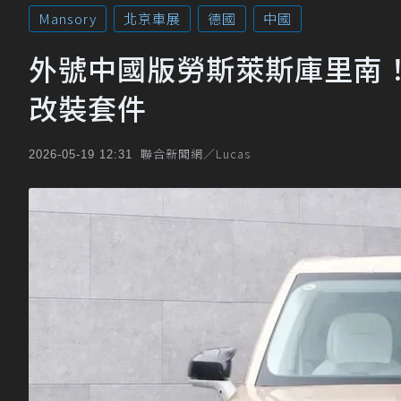
Mansory
北京車展
德國
中國
外號中國版勞斯萊斯庫里南！Zee
改裝套件
聯合新聞網／Lucas
2026-05-19 12:31