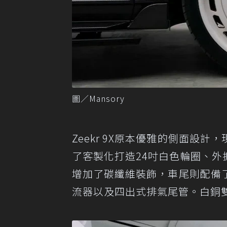
圖／Mansory
Zeekr 9X原本優雅的側面設計
了客製化打造24吋白色輪圈、外
增加了碳纖維裝飾，車尾則配備
流器以及四出式排氣尾管。白銅雙色