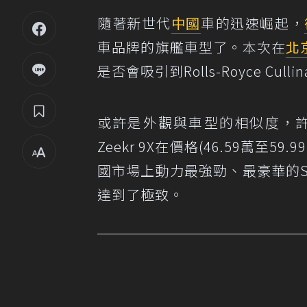
隨著新世代
中國
車的迅速崛起，
車品牌的旗艦車型了。本次在
北
是否會吸引到Rolls-Royce Cul
或許是外觀與車型的相似度，許多人會拿Z
Zeekr 9X在價格(46.59萬至
國市場上動力最強勁、最豪華的SU
達到了極致。