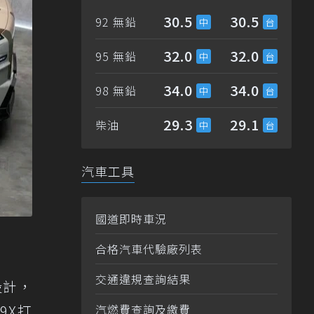
30.5
30.5
92 無鉛
32.0
32.0
95 無鉛
34.0
34.0
98 無鉛
29.3
29.1
柴油
汽車工具
國道即時車況
合格汽車代驗廠列表
交通違規查詢結果
罩設計，
9X打
汽燃費查詢及繳費