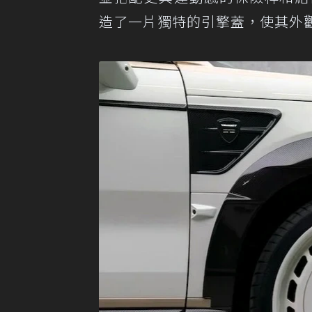
造了一片獨特的引擎蓋，使其外