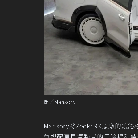
圖／Mansory
Mansory將Zeekr 9X原廠的鍍鉻
並搭配更具運動感的保險桿和結合日間