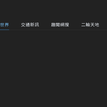
世界
交通新訊
趣聞網搜
二輪天地