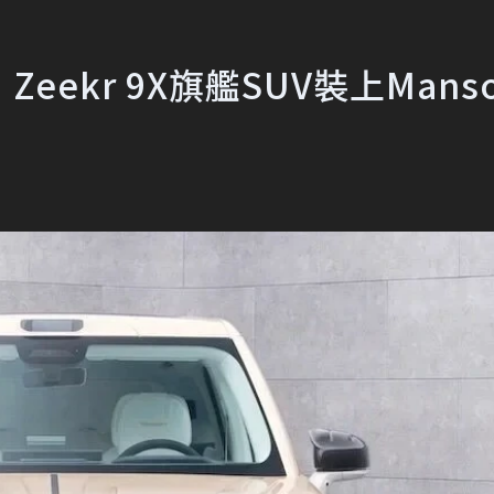
kr 9X旗艦SUV裝上Manso