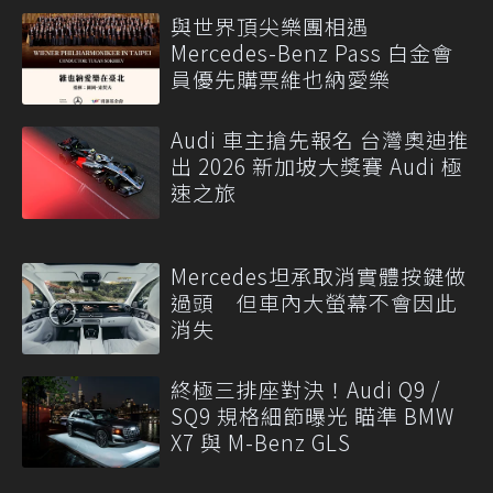
與世界頂尖樂團相遇
Mercedes-Benz Pass 白金會
員優先購票維也納愛樂
Audi 車主搶先報名 台灣奧迪推
出 2026 新加坡大獎賽 Audi 極
速之旅
Mercedes坦承取消實體按鍵做
過頭 但車內大螢幕不會因此
消失
終極三排座對決！Audi Q9 /
SQ9 規格細節曝光 瞄準 BMW
X7 與 M-Benz GLS