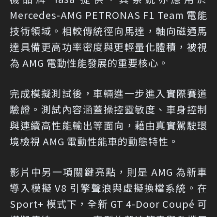
Mercedes-AMG PETRONAS F1 Team 電能
技術領域。相較傳統徑向馬達，軸向磁通馬
達具備更高功率密度與更輕量化體積，被視
為 AMG 電動性能發展的重要核心。
完成模擬測試後，車輛進一步進入實際賽道
驗證。測試內容涵蓋操控靈敏度、車身控制
與連續高性能輸出等面向，藉由真實駕駛環
境檢視 AMG 電動性能車的動態特性。
影片中另一項關鍵亮點，則是 AMG 為新車
導入模擬 V8 引擎聲浪與虛擬換檔系統。在
Sport+ 模式下，全新 GT 4-Door Coupé 可