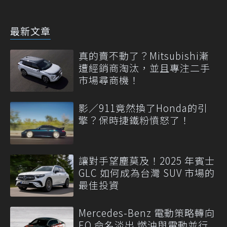
最新文章
真的賣不動了？Mitsubishi漸
遭經銷商淘汰，並且專注二手
市場尋商機！
影／911竟然換了Honda的引
擎？保時捷鐵粉憤怒了！
讓對手望塵莫及！2025 年賓士
GLC 如何成為台灣 SUV 市場的
最佳投資
Mercedes-Benz 電動策略轉向
EQ 命名淡出 燃油與電動並行