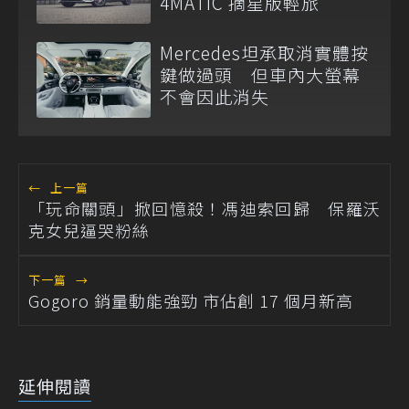
4MATIC 摘星版輕旅
Mercedes坦承取消實體按
鍵做過頭 但車內大螢幕
不會因此消失
←
上一篇
「玩命關頭」掀回憶殺！馮迪索回歸 保羅沃
克女兒逼哭粉絲
下一篇
→
Gogoro 銷量動能強勁 市佔創 17 個月新高
延伸閱讀