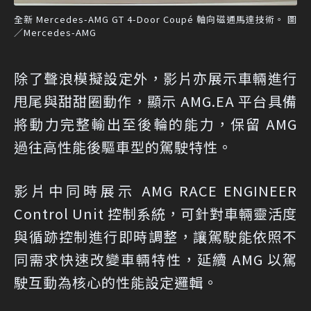
全新 Mercedes-AMG GT 4-Door Coupé 軸向磁通馬達技術。 圖
／Mercedes-AMG
除了聲浪模擬設定外，影片亦展示車輛進行
甩尾與甜甜圈動作，顯示 AMG.EA 平台具備
將動力完整輸出至後輪的能力，保留 AMG
過往高性能後驅車型的駕駛特性。
影片中同時展示 AMG RACE ENGINEER
Control Unit 控制系統，可針對車輛靈活度
與循跡控制進行即時調整，讓駕駛能依照不
同需求快速改變車輛特性，延續 AMG 以駕
駛互動為核心的性能設定邏輯。