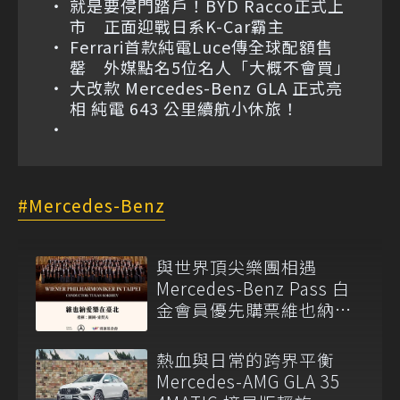
就是要侵門踏戶！BYD Racco正式上
市 正面迎戰日系K-Car霸主
Ferrari首款純電Luce傳全球配額售
罄 外媒點名5位名人「大概不會買」
大改款 Mercedes-Benz GLA 正式亮
相 純電 643 公里續航小休旅！
Mercedes-Benz
與世界頂尖樂團相遇
Mercedes-Benz Pass 白
金會員優先購票維也納愛
樂
熱血與日常的跨界平衡
Mercedes-AMG GLA 35