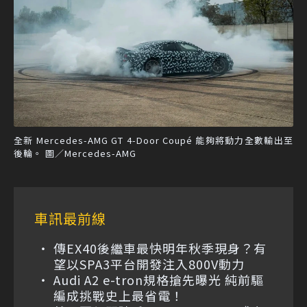
全新 Mercedes-AMG GT 4-Door Coupé 能夠將動力全數輸出至
後輪。 圖／Mercedes-AMG
車訊最前線
傳EX40後繼車最快明年秋季現身？有
望以SPA3平台開發注入800V動力
Audi A2 e-tron規格搶先曝光 純前驅
編成挑戰史上最省電！