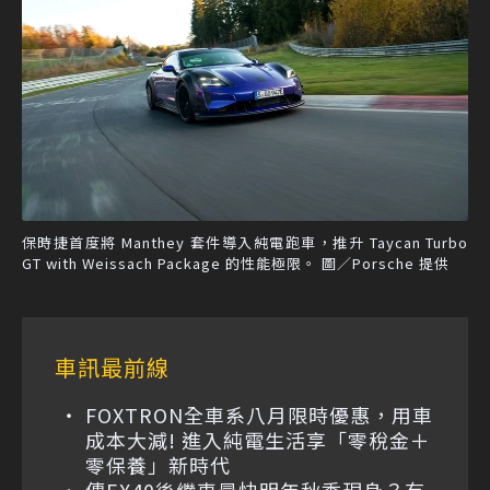
保時捷首度將 Manthey 套件導入純電跑車，推升 Taycan Turbo
GT with Weissach Package 的性能極限。 圖／Porsche 提供
車訊最前線
FOXTRON全車系八月限時優惠，用車
成本大減! 進入純電生活享「零稅金＋
零保養」新時代
傳EX40後繼車最快明年秋季現身？有