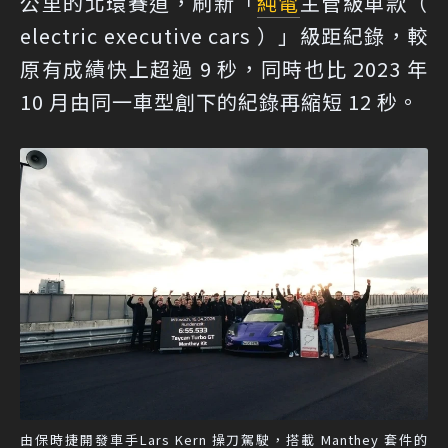
公里的北環賽道，刷新「
純電
主管級車款（
electric executive cars ）」級距紀錄，較
原有成績快上超過 9 秒，同時也比 2023 年
10 月由同一車型創下的紀錄再縮短 12 秒。
由保時捷開發車手Lars Kern 操刀駕駛，搭載 Manthey 套件的