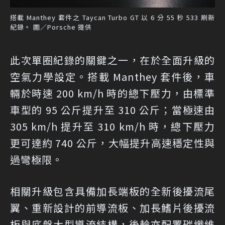
搭載 Manthey 套件之 Taycan Turbo GT 以 6 分 55 秒 533 刷新
紀錄。 圖／Porsche 提供
此次單圈紀錄的關鍵之一，在於全面升級的
空氣力學設定。搭載 Manthey 套件後，車
輛於時速 200 km/h 時的總下壓力，由標準
車型的 95 公斤提升至 310 公斤；當極速由
305 km/h 提升至 310 km/h 時，總下壓力
更可達約 740 公斤，大幅提升高速穩定性與
過彎極限。
相關升級包含具備加長端板的全新後擾流尾
翼、重新設計的前導流板、加長鰭片後擾流
板與底盤大型導流結構，後輪亦配置碳纖維