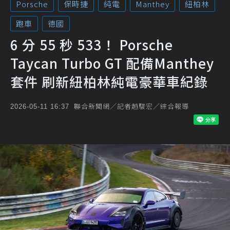
Porsche
保時捷
純電
Manthey
紐柏林
跑車
德國
6 分 55 秒 533！ Porsche
Taycan Turbo GT 配備Manthey
套件 刷新紐柏林純電豪華車紀錄
聯合新聞網／記者趙駿宏／綜合報導
2026-05-11 16:37