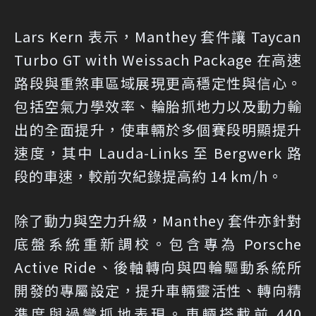
Lars Kern 表示，Manthey 套件讓 Taycan
Turbo GT with Weissach Package 在高速
路段與重煞車區域展現更高穩定性與信心。
包括空氣力學效率、輪胎抓地力以及動力輸
出的全面提升，使車輛於多個賽段明顯提升
速度，其中 Lauda-Links 至 Bergwerk 路
段的車速，較前次紀錄提高約 14 km/h。
除了動力與空力升級，Manthey 套件亦針對
底盤系統重新調校。包含專為 Porsche
Active Ride、後軸轉向與四輪驅動系統所
開發的專屬設定，提升車輛靈活性、轉向精
準度與過彎抓地表現。車輛搭載前 440