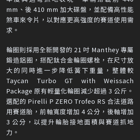
mm、後 410 mm 加大碟盤，並配備高性能
煞車來令片，以對應更高強度的賽道使用需
求。
輪圈則採用全新開發的 21 吋 Manthey 專屬
鍛造鋁圈，搭配鈦合金輪圈螺栓，在尺寸放
大的同時進一步降低簧下重量，整體較
Taycan Turbo GT with Weissach
Package 原有輕量化輪圈減少超過 3 公斤。
選配的 Pirelli P ZERO Trofeo RS 合法道路
用賽道胎，前軸寬度增加 4 公分，後軸增加
3 公分，以提升輪胎接地面積與賽道抓地
力。