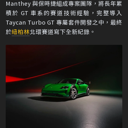
Manthey 與保時捷組成專案團隊，將長年累
積於 GT 車系的賽道技術經驗，完整導入
Taycan Turbo GT 專屬套件開發之中，最終
於
紐柏林
北環賽道寫下全新紀錄。