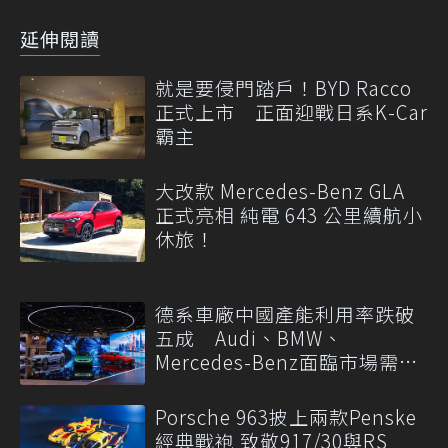
延伸閱讀
就是要侵門踏戶！BYD Racco
正式上市 正面迎戰日系K-Car
霸主
大改款 Mercedes-Benz GLA
正式亮相 純電 643 公里續航小
休旅！
德系車廠中國產能利用率跌破
五成 Audi、BMW、
Mercedes-Benz面臨市場需求
轉變
Porsche 963披上兩款Penske
經典戰袍 致敬917/30與RS