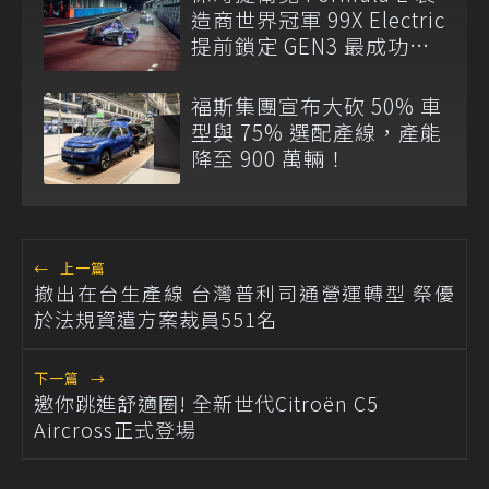
造商世界冠軍 99X Electric
提前鎖定 GEN3 最成功賽
車
福斯集團宣布大砍 50% 車
型與 75% 選配產線，產能
降至 900 萬輛！
←
上一篇
撤出在台生產線 台灣普利司通營運轉型 祭優
於法規資遣方案裁員551名
下一篇
→
邀你跳進舒適圈! 全新世代Citroën C5
Aircross正式登場