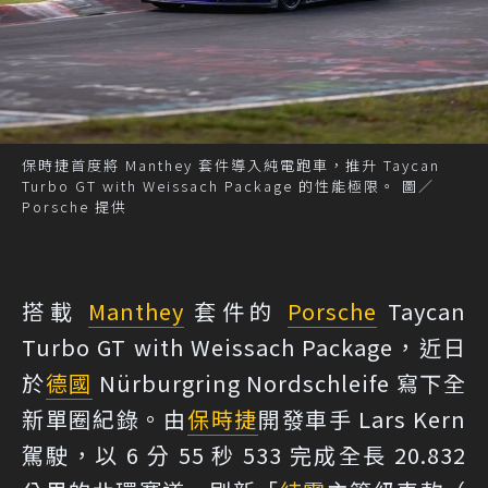
保時捷首度將 Manthey 套件導入純電跑車，推升 Taycan
Turbo GT with Weissach Package 的性能極限。 圖／
Porsche 提供
搭載
Manthey
套件的
Porsche
Taycan
Turbo GT with Weissach Package，近日
於
德國
Nürburgring Nordschleife 寫下全
新單圈紀錄。由
保時捷
開發車手 Lars Kern
駕駛，以 6 分 55 秒 533 完成全長 20.832