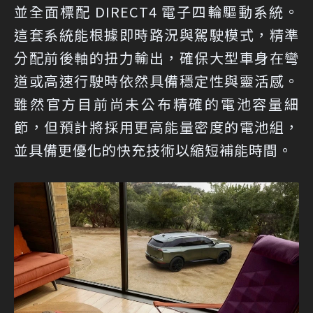
並全面標配 DIRECT4 電子四輪驅動系統。
這套系統能根據即時路況與駕駛模式，精準
分配前後軸的扭力輸出，確保大型車身在彎
道或高速行駛時依然具備穩定性與靈活感。
雖然官方目前尚未公布精確的電池容量細
節，但預計將採用更高能量密度的電池組，
並具備更優化的快充技術以縮短補能時間。