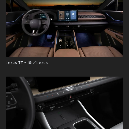
Lexus TZ。 圖／Lexus