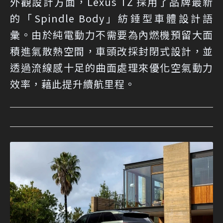
外觀設計方面，Lexus TZ 採用了品牌最新
的「Spindle Body」紡錘型車體設計語
彙。由於純電動力不需要為內燃機預留大面
積進氣散熱空間，車頭改採封閉式設計，並
透過流線感十足的曲面處理來優化空氣動力
效率，藉此提升續航里程。