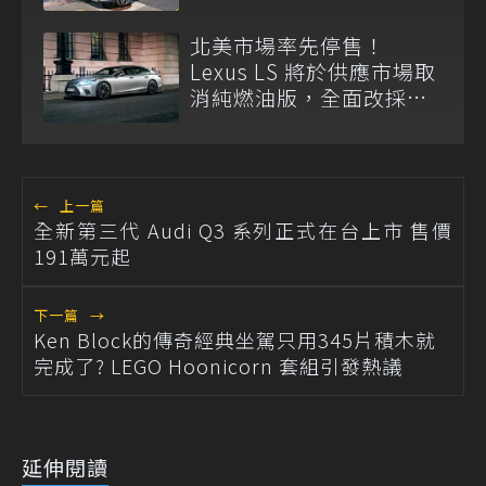
北美市場率先停售！
Lexus LS 將於供應市場取
消純燃油版，全面改採單
一油電動力
←
上一篇
全新第三代 Audi Q3 系列正式在台上市 售價
191萬元起
下一篇
→
Ken Block的傳奇經典坐駕只用345片積木就
完成了? LEGO Hoonicorn 套組引發熱議
延伸閱讀