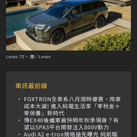
Lexus TZ。 圖／Lexus
車訊最前線
FOXTRON全車系八月限時優惠，用車
成本大減! 進入純電生活享「零稅金＋
零保養」新時代
傳EX40後繼車最快明年秋季現身？有
望以SPA3平台開發注入800V動力
Audi A2 e-tron規格搶先曝光 純前驅