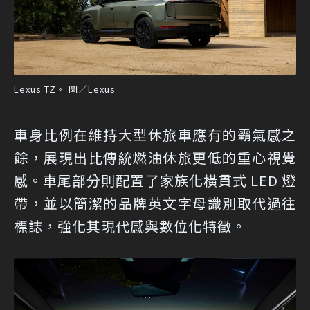
Lexus TZ。 圖／Lexus
車身比例在維持大型休旅車應有的霸氣感之
餘，展現出比傳統燃油休旅更低的重心視覺
感。車尾部分則配置了家族化橫貫式 LED 燈
帶，並以簡潔的品牌英文字母識別取代過往
標誌，強化其現代感與數位化特徵。