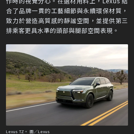
作時的視覺分心。在選材用料上，Lexus 結
合了品牌一貫的工藝細節與永續環保材質，
致力於營造高質感的靜謐空間，並提供第三
排乘客更具水準的頭部與腿部空間表現。
Lexus TZ。 圖／Lexus