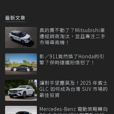
最新文章
真的賣不動了？Mitsubishi漸
遭經銷商淘汰，並且專注二手
市場尋商機！
影／911竟然換了Honda的引
擎？保時捷鐵粉憤怒了！
讓對手望塵莫及！2025 年賓士
GLC 如何成為台灣 SUV 市場的
最佳投資
Mercedes-Benz 電動策略轉向