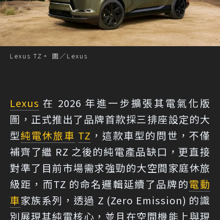
Lexus TZ。 圖／Lexus
Lexus
在 2026 年進一步擴張其電氣化版
圖，正式推出了品牌首款採三排座設定的大
型
純電
休旅車
TZ
，這款車型的問世，不僅
補齊了繼 RZ 之後的純電產品缺口，更直接
對準了目前市場需求強勁的大空間家庭休旅
級距，而TZ 的命名邏輯延續了品牌的
電動
車
家族系列，透過 Z (Zero Emission) 的識
別展現其純電核心，並且在空間機能上與現