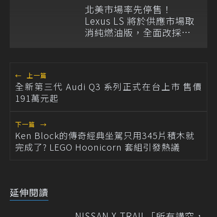
北美市場率先停售！
Lexus LS 將於供應市場取
消純燃油版，全面改採單
一油電動力
←
上一篇
全新第三代 Audi Q3 系列正式在台上市 售價
191萬元起
下一篇
→
Ken Block的傳奇經典坐駕只用345片積木就
完成了? LEGO Hoonicorn 套組引發熱議
延伸閱讀
NISSAN X-TRAIL「所有講究，