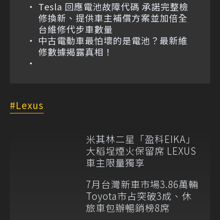
Tesla 回應電池故障代碼 承諾完整檢
修換新、提供車主補償方案並加倍全
台維修代步車數量
中古電動車最怕壞的是電池？最新維
修數據揭露真相！
Lexus
米其林二星「盈科EIKA」
大稻埕煙火保留席 LEXUS
車主限量獨享
7月台灣新車市場3.86萬輛
Toyota市占突破3成、休
旅車包辦暢銷榜8席