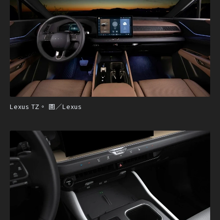
Lexus TZ。 圖／Lexus