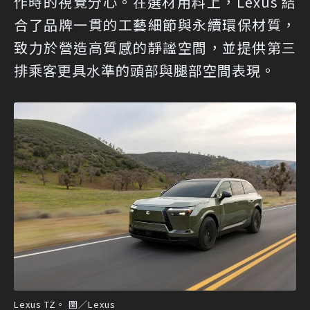
作時的視覺分心。在選材用料上，Lexus 結
合了品牌一貫的工藝細節與永續環保材質，
致力於營造高質感的靜謐空間，並提供第三
排乘客更具水準的頭部與腿部空間表現。
Lexus TZ。 圖／Lexus