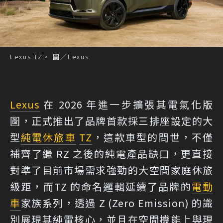
Lexus TZ。 圖／Lexus
Lexus
在 2026 年進一步擴張其電氣化版
圖，正式推出了品牌首款採三排座設定的大
型
純電
休旅車
TZ
，這款車型的問世，不僅
補齊了繼 RZ 之後的純電產品缺口，更直接
對準了目前市場需求強勁的大空間家庭休旅
級距，而TZ 的命名邏輯延續了品牌的
電動
車
家族系列，透過 Z (Zero Emission) 的識
別展現其純電核心，並且在空間機能上與現