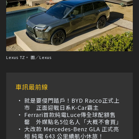
Lexus TZ。 圖／Lexus
車訊最前線
就是要侵門踏戶！BYD Racco正式上
市 正面迎戰日系K-Car霸主
Ferrari首款純電Luce傳全球配額售
罄 外媒點名5位名人「大概不會買」
大改款 Mercedes-Benz GLA 正式亮
相 純電 643 公里續航小休旅！