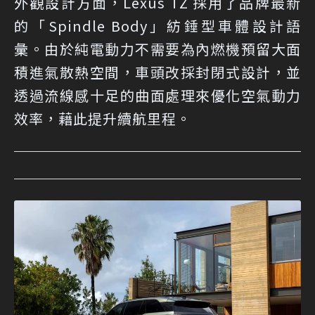
外觀設計方面，Lexus TZ 採用了品牌最新
的「Spindle Body」紡錘型車體設計語
彙。由於純電動力不需要為內燃機預留大面
積進氣散熱空間，車頭改採封閉式設計，並
透過流線感十足的曲面處理來優化空氣動力
效率，藉此提升續航里程。