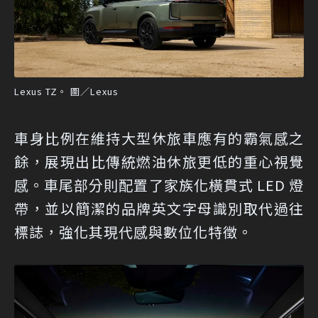
Lexus TZ。 圖／Lexus
車身比例在維持大型休旅車應有的霸氣感之
餘，展現出比傳統燃油休旅更低的重心視覺
感。車尾部分則配置了家族化橫貫式 LED 燈
帶，並以簡潔的品牌英文字母識別取代過往
標誌，強化其現代感與數位化特徵。