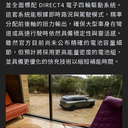
並全面標配 DIRECT4 電子四輪驅動系統。
這套系統能根據即時路況與駕駛模式，精準
分配前後軸的扭力輸出，確保大型車身在彎
道或高速行駛時依然具備穩定性與靈活感。
雖然官方目前尚未公布精確的電池容量細
節，但預計將採用更高能量密度的電池組，
並具備更優化的快充技術以縮短補能時間。