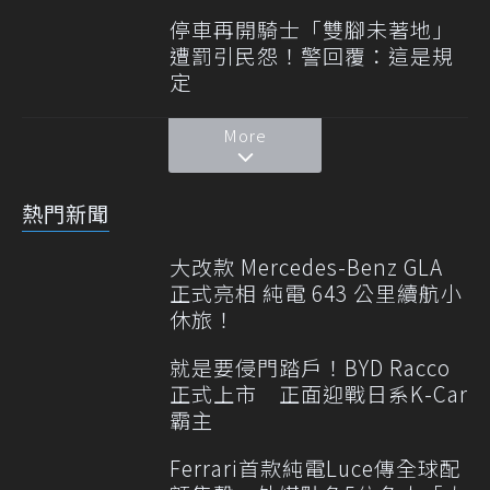
停車再開騎士「雙腳未著地」
遭罰引民怨！警回覆：這是規
定
More
熱門新聞
大改款 Mercedes-Benz GLA
正式亮相 純電 643 公里續航小
休旅！
就是要侵門踏戶！BYD Racco
正式上市 正面迎戰日系K-Car
霸主
Ferrari首款純電Luce傳全球配