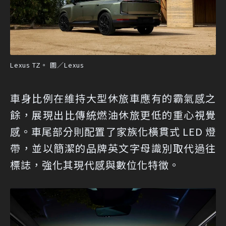
Lexus TZ。 圖／Lexus
車身比例在維持大型休旅車應有的霸氣感之
餘，展現出比傳統燃油休旅更低的重心視覺
感。車尾部分則配置了家族化橫貫式 LED 燈
帶，並以簡潔的品牌英文字母識別取代過往
標誌，強化其現代感與數位化特徵。