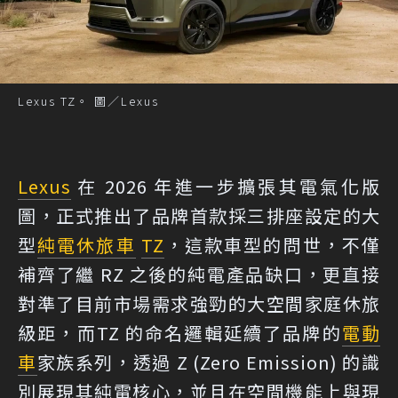
Lexus TZ。 圖／Lexus
Lexus
在 2026 年進一步擴張其電氣化版
圖，正式推出了品牌首款採三排座設定的大
型
純電
休旅車
TZ
，這款車型的問世，不僅
補齊了繼 RZ 之後的純電產品缺口，更直接
對準了目前市場需求強勁的大空間家庭休旅
級距，而TZ 的命名邏輯延續了品牌的
電動
車
家族系列，透過 Z (Zero Emission) 的識
別展現其純電核心，並且在空間機能上與現