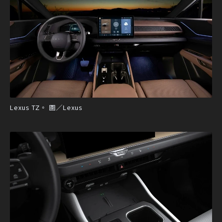
Lexus TZ。 圖／Lexus