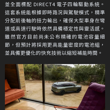
並全面標配 DIRECT4 電子四輪驅動系統。
這套系統能根據即時路況與駕駛模式，精準
分配前後軸的扭力輸出，確保大型車身在彎
道或高速行駛時依然具備穩定性與靈活感。
雖然官方目前尚未公布精確的電池容量細
節，但預計將採用更高能量密度的電池組，
並具備更優化的快充技術以縮短補能時間。