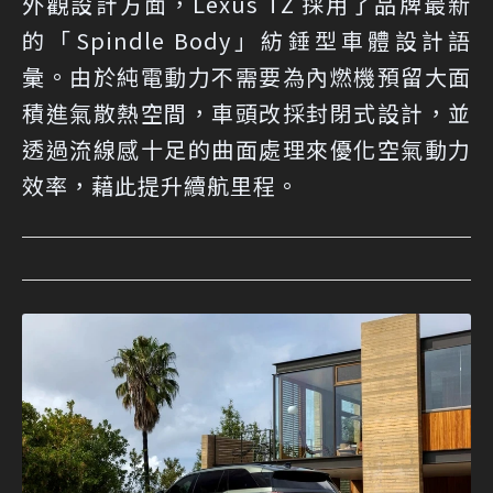
外觀設計方面，Lexus TZ 採用了品牌最新
的「Spindle Body」紡錘型車體設計語
彙。由於純電動力不需要為內燃機預留大面
積進氣散熱空間，車頭改採封閉式設計，並
透過流線感十足的曲面處理來優化空氣動力
效率，藉此提升續航里程。