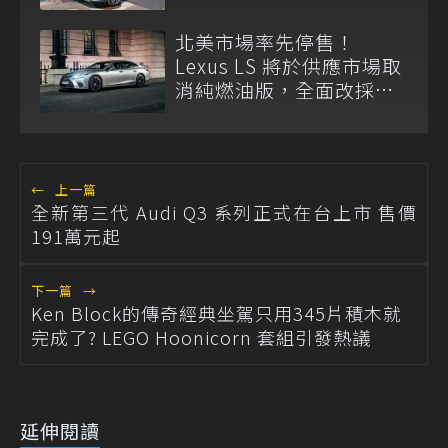
北美市場率先停售！
Lexus LS 將於供應市場取
消純燃油版，全面改採單
一油電動力
←
上一篇
全新第三代 Audi Q3 系列正式在台上市 售價
191萬元起
下一篇
→
Ken Block的傳奇經典坐駕只用345片積木就
完成了? LEGO Hoonicorn 套組引發熱議
延伸閱讀