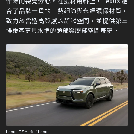
作時的視覺分心。在選材用料上，Lexus 結
合了品牌一貫的工藝細節與永續環保材質，
致力於營造高質感的靜謐空間，並提供第三
排乘客更具水準的頭部與腿部空間表現。
Lexus TZ。 圖／Lexus