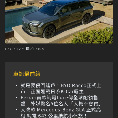
Lexus TZ。 圖／Lexus
車訊最前線
就是要侵門踏戶！BYD Racco正式上
市 正面迎戰日系K-Car霸主
Ferrari首款純電Luce傳全球配額售
罄 外媒點名5位名人「大概不會買」
大改款 Mercedes-Benz GLA 正式亮
相 純電 643 公里續航小休旅！