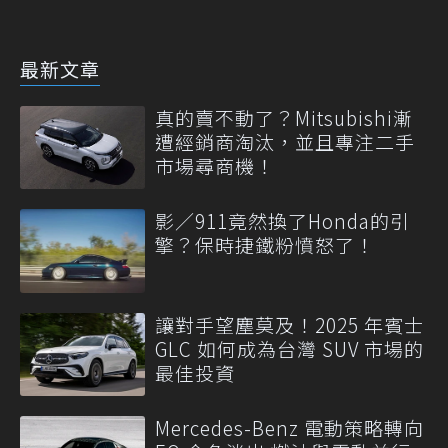
最新文章
真的賣不動了？Mitsubishi漸
遭經銷商淘汰，並且專注二手
市場尋商機！
影／911竟然換了Honda的引
擎？保時捷鐵粉憤怒了！
讓對手望塵莫及！2025 年賓士
GLC 如何成為台灣 SUV 市場的
最佳投資
Mercedes-Benz 電動策略轉向