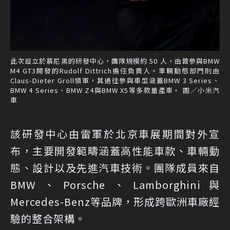
此次設立於慕尼黑的研發中心，團隊規模約 50 人，由曾參與BMW
M4 GT3開發的Rudolf Dittrich擔任負責人。車輛動態部門則由
Claus-Dieter Groll領軍，其過往參與車型涵蓋BMW 3 Series、
BMW 4 Series、BMW Z4與BMW X5等多款量產車。 圖／小米汽
車
該研發中心由雷軍於北京車展期間對外宣
布，主要開發範疇涵蓋高性能車款、車輛動
態、設計以及先進汽車技術。團隊成員來自
BMW、Porsche、Lamborghini與
Mercedes-Benz等品牌，形成跨歐洲車廠經
驗的整合架構。