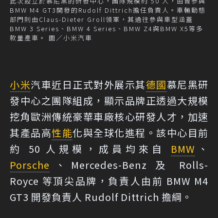
此次設立於慕尼黑的研發中心，團隊規模約 50 人，由曾參與
BMW M4 GT3開發的Rudolf Dittrich擔任負責人。車輛動態
部門則由Claus-Dieter Groll領軍，其過往參與車型涵蓋
BMW 3 Series、BMW 4 Series、BMW Z4與BMW X5等多
款量產車。 圖／小米汽車
小米
汽車近日正式對外展示其
德國
慕尼黑研
發中心之團隊組成，顯示品牌正透過大規模
挖角歐洲傳統豪華車廠核心研發人才，加速
其產品高
性能
化與全球化進程。該中心目前
約 50 人規模，成員均來自
BMW
、
Porsche
、Mercedes-Benz 及 Rolls-
Royce 等頂尖品牌，負責人由前 BMW M4
GT3 開發負責人 Rudolf Dittrich 擔綱。