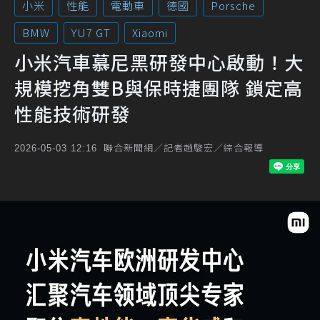
小米
性能
電動車
德國
Porsche
BMW
YU7 GT
Xiaomi
小米汽車慕尼黑研發中心啟動！大
規模挖角雙B與保時捷團隊 鎖定高
性能技術研發
聯合新聞網／記者趙駿宏／綜合報導
2026-05-03 12:16