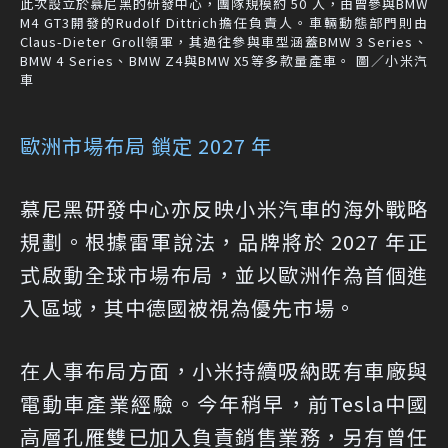
此次設立於慕尼黑的研發中心，團隊規模約 50 人，由曾參與BMW
M4 GT3開發的Rudolf Dittrich擔任負責人。車輛動態部門則由
Claus-Dieter Groll領軍，其過往參與車型涵蓋BMW 3 Series、
BMW 4 Series、BMW Z4與BMW X5等多款量產車。 圖／小米汽
車
歐洲市場布局 鎖定 2027 年
慕尼黑研發中心亦反映小米汽車的海外戰略
規劃。根據雷軍說法，品牌將於 2027 年正
式啟動全球市場布局，並以歐洲作為首個進
入區域，其中德國被視為優先市場。
在人事布局方面，小米持續吸納既有車廠與
電動車產業經驗。今年稍早，前Tesla中國
高層孔雁雙已加入負責銷售業務，另有曾任