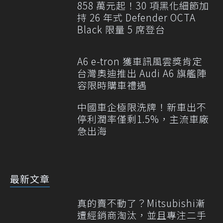
858 萬元起！30 項黑化細節加
持 26 年式 Defender OCTA
Black 限量 5 席登台
A6 e-tron 獲車訊風雲獎肯定
台灣奧迪推出 Audi A6 旗艦陣
容限時購車禮遇
中國車企極限洗牌！新車出不
停利潤率僅剩1.5%，主流車廠
急出海
最新文章
真的賣不動了？Mitsubishi漸
遭經銷商淘汰，並且專注二手