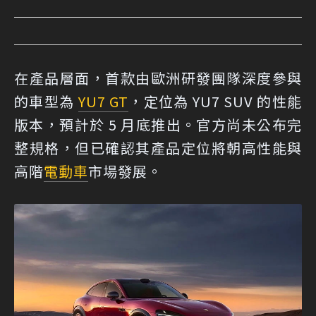
在產品層面，首款由歐洲研發團隊深度參與
的車型為
YU7 GT
，定位為 YU7 SUV 的性能
版本，預計於 5 月底推出。官方尚未公布完
整規格，但已確認其產品定位將朝高性能與
高階
電動車
市場發展。