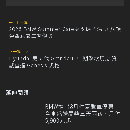
←
上一篇
2026 BMW Summer Care夏季健診活動 八項
免費原廠車輛健診
下一篇
→
Hyundai 第 7 代 Grandeur 中期改款現身 質
感直逼 Genesis 規格
延伸閱讀
BMW推出8月仲夏購車優惠
全車系送晶華三天兩夜、月付
5,900元起