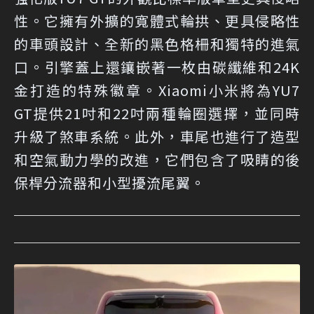
性。它擁有外擴的寬體式輪拱、更具侵略性
的車頭設計、全新的黑色格柵和獨特的進氣
口。引擎蓋上還鑲嵌著一枚由碳纖維和24K
金打造的特殊徽章。Xiaomi小米將為YU7
GT提供21吋和22吋兩種輪圈選擇，並同時
升級了煞車系統。此外，車尾也進行了造型
和空氣動力學的改進，它們包含了吸睛的後
保桿分流器和小型擾流尾翼。