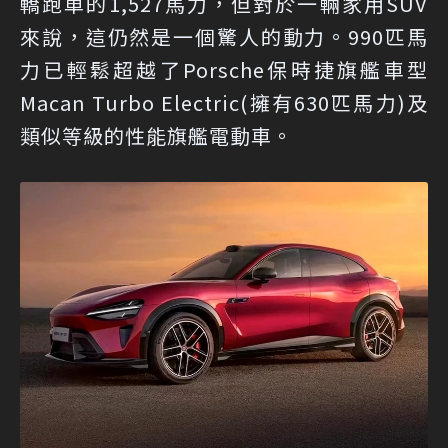
轎跑車的1,527馬力，但對於一輛家用SUV
來說，這仍然是一個驚人的動力。990匹馬
力已輕鬆超越了Porsche保時捷旗艦車型
Macan Turbo Electric(擁有630匹馬力)及
類似等級的性能旗艦電動車。