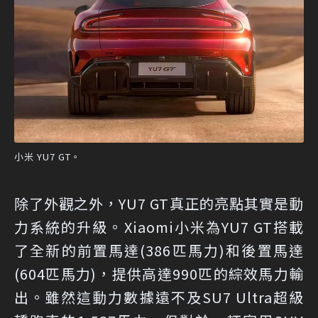
小米 YU7 GT。
除了外觀之外，YU7 GT真正的亮點其實是動
力系統的升級。Xiaomi小米為YU7 GT搭載
了全新的前置馬達(386匹馬力)和後置馬達
(604匹馬力)，提供高達990匹的綜效馬力輸
出。雖然這動力數據遠不及SU7 Ultra超級