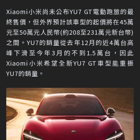
Xiaomi小米尚未公布YU7 GT電動跑旅的最
終售價，但外界預計該車型的起價將在45萬
元至50萬元人民幣(約208至231萬元新台幣)
之間。YU7的銷量從去年12月的近4萬台高
峰下滑至今年3月的不到1.5萬台，因此
Xiaomi小米希望全新YU7 GT車型能重振
YU7的銷量。