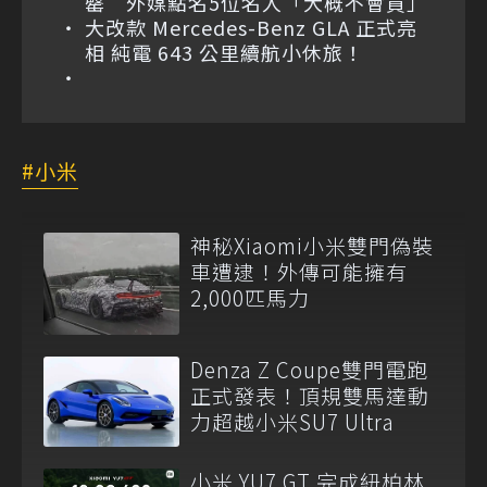
罄 外媒點名5位名人「大概不會買」
大改款 Mercedes-Benz GLA 正式亮
相 純電 643 公里續航小休旅！
小米
神秘Xiaomi小米雙門偽裝
車遭逮！外傳可能擁有
2,000匹馬力
Denza Z Coupe雙門電跑
正式發表！頂規雙馬達動
力超越小米SU7 Ultra
小米 YU7 GT 完成紐柏林