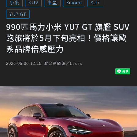
小米
SUV
車型
Xiaomi
YU7
YU7 GT
990匹馬力小米 YU7 GT 旗艦 SUV
跑旅將於5月下旬亮相！價格讓歐
系品牌倍感壓力
聯合新聞網／Lucas
2026-05-06 12:15