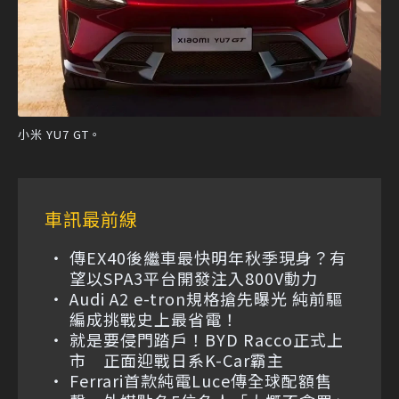
小米 YU7 GT。
車訊最前線
傳EX40後繼車最快明年秋季現身？有
望以SPA3平台開發注入800V動力
Audi A2 e-tron規格搶先曝光 純前驅
編成挑戰史上最省電！
就是要侵門踏戶！BYD Racco正式上
市 正面迎戰日系K-Car霸主
Ferrari首款純電Luce傳全球配額售