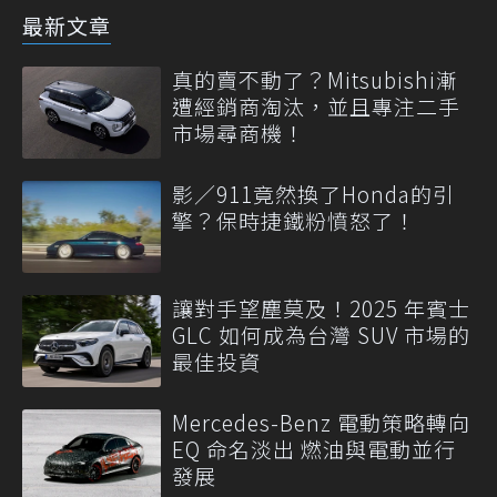
最新文章
真的賣不動了？Mitsubishi漸
遭經銷商淘汰，並且專注二手
市場尋商機！
影／911竟然換了Honda的引
擎？保時捷鐵粉憤怒了！
讓對手望塵莫及！2025 年賓士
GLC 如何成為台灣 SUV 市場的
最佳投資
Mercedes-Benz 電動策略轉向
EQ 命名淡出 燃油與電動並行
發展