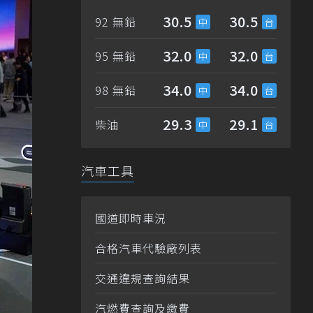
30.5
30.5
92 無鉛
32.0
32.0
95 無鉛
34.0
34.0
98 無鉛
29.3
29.1
柴油
汽車工具
國道即時車況
合格汽車代驗廠列表
交通違規查詢結果
汽燃費查詢及繳費