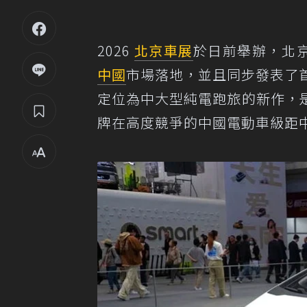
2026
北京車展
於日前舉辦，北
中國
市場落地，並且同步發表了
定位為中大型純電跑旅的新作，
牌在高度競爭的中國電動車級距