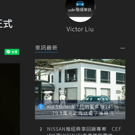
正式
Victor Liu
車訊最新
Kia Stonic前7月銷量年增145%
79.9萬元起再送電子後視鏡
NISSAN推經典車回廠專案 CEF