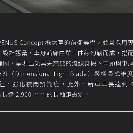
 VENUS Concept 概念車的前衛美學，並且採用
gin」設計語彙，車身輪廓由單一曲線勾勒而成，搭
化輪圈，呈現出頗具未來感的流線身段。車頭與車
mensional Light Blade）與橫貫式維
rack）燈組，強化夜間辨識度，此外，新車車長達到 4,
長達 2,900 mm 的長軸距設定。