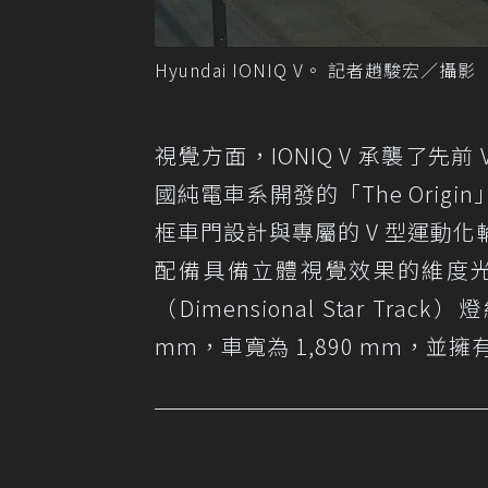
Hyundai IONIQ V。 記者趙駿宏／攝影
視覺方面，IONIQ V 承襲了先前
國純電車系開發的「The Ori
框車門設計與專屬的 V 型運動
配備具備立體視覺效果的維度光刃（Di
（Dimensional Star T
mm，車寬為 1,890 mm，並擁有