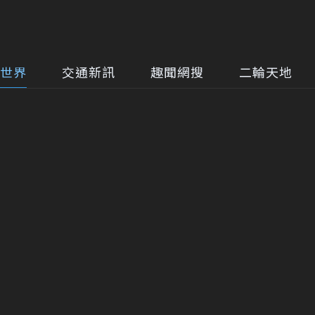
世界
交通新訊
趣聞網搜
二輪天地