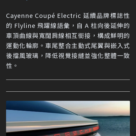
Cayenne Coupé Electric 延續品牌標誌性
的 Flyline 飛躍線語彙，自 A 柱向後延伸的
車頂曲線與寬闊肩線相互銜接，構成鮮明的
運動化輪廓。車尾整合主動式尾翼與嵌入式
後擋風玻璃，降低視覺接縫並強化整體一致
性。