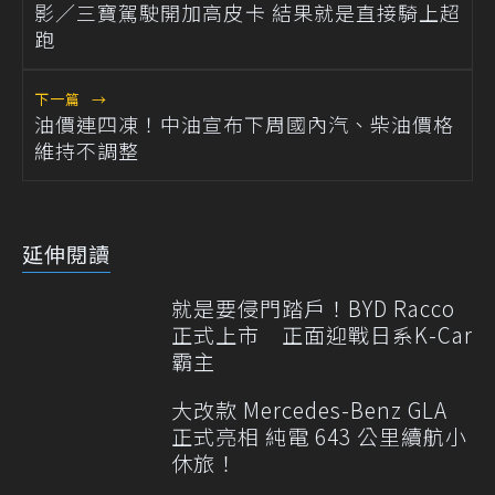
影／三寶駕駛開加高皮卡 結果就是直接騎上超
跑
下一篇
→
油價連四凍！中油宣布下周國內汽、柴油價格
維持不調整
延伸閱讀
就是要侵門踏戶！BYD Racco
正式上市 正面迎戰日系K-Car
霸主
大改款 Mercedes-Benz GLA
正式亮相 純電 643 公里續航小
休旅！