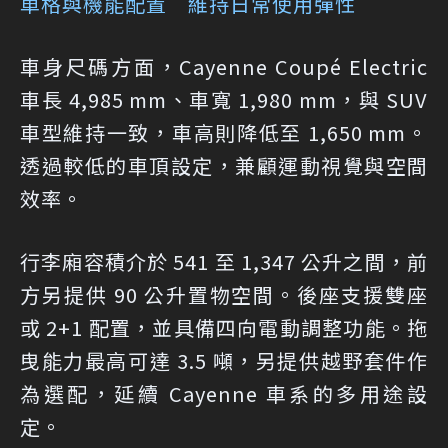
車格與機能配置 維持日常使用彈性
車身尺碼方面，Cayenne Coupé Electric
車長 4,985 mm、車寬 1,980 mm，與 SUV
車型維持一致，車高則降低至 1,650 mm。
透過較低的車頂設定，兼顧運動視覺與空間
效率。
行李廂容積介於 541 至 1,347 公升之間，前
方另提供 90 公升置物空間。後座支援雙座
或 2+1 配置，並具備四向電動調整功能。拖
曳能力最高可達 3.5 噸，另提供越野套件作
為選配，延續 Cayenne 車系的多用途設
定。