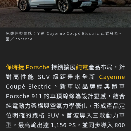
承襲經典靈感：全新 Cayenne Coupé Electric 正式發表。
圖／Porsche
保時捷
Porsche
持續擴展
純電
產品布局，針
對高性能 SUV 級距帶來全新
Cayenne
Coupé Electric。新車以品牌經典跑車
Porsche 911 的車頂線條為設計靈感，結合
純電動力架構與空氣力學優化，形成產品定
位明確的跑格 SUV。首波導入三款動力車
型，最高輸出達 1,156 PS，並同步導入 800