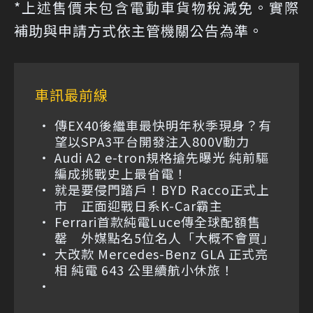
*上述售價未包含電動車貨物稅減免。實際
補助與申請方式依主管機關公告為準。
車訊最前線
傳EX40後繼車最快明年秋季現身？有
望以SPA3平台開發注入800V動力
Audi A2 e-tron規格搶先曝光 純前驅
編成挑戰史上最省電！
就是要侵門踏戶！BYD Racco正式上
市 正面迎戰日系K-Car霸主
Ferrari首款純電Luce傳全球配額售
罄 外媒點名5位名人「大概不會買」
大改款 Mercedes-Benz GLA 正式亮
相 純電 643 公里續航小休旅！