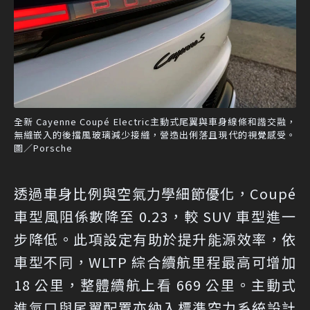
全新 Cayenne Coupé Electric主動式尾翼與車身線條和諧交融，
無縫嵌入的後擋風玻璃減少接縫，營造出俐落且現代的視覺感受。
圖／Porsche
透過車身比例與空氣力學細節優化，Coupé
車型風阻係數降至 0.23，較 SUV 車型進一
步降低。此項設定有助於提升能源效率，依
車型不同，WLTP 綜合續航里程最高可增加
18 公里，整體續航上看 669 公里。主動式
進氣口與尾翼配置亦納入標準空力系統設計