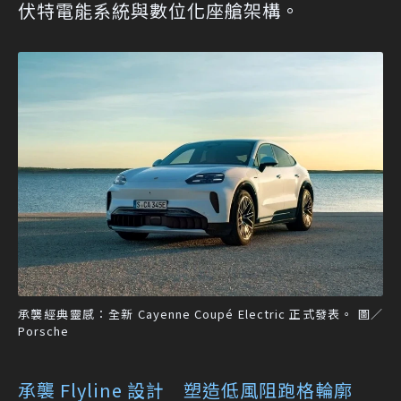
伏特電能系統與數位化座艙架構。
承襲經典靈感：全新 Cayenne Coupé Electric 正式發表。 圖／
Porsche
承襲 Flyline 設計 塑造低風阻跑格輪廓