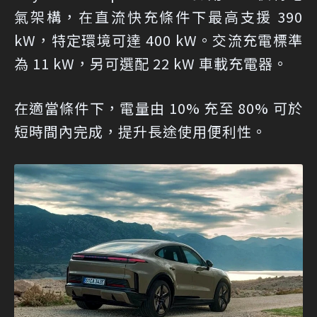
氣架構，在直流快充條件下最高支援 390
kW，特定環境可達 400 kW。交流充電標準
為 11 kW，另可選配 22 kW 車載充電器。
在適當條件下，電量由 10% 充至 80% 可於
短時間內完成，提升長途使用便利性。