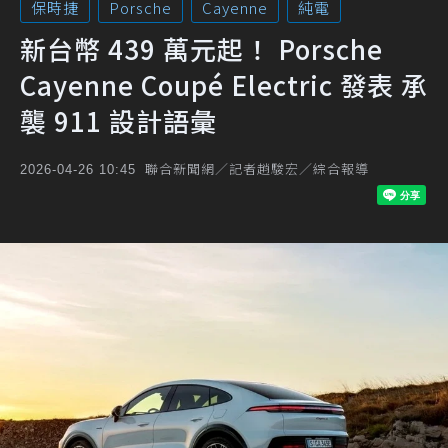
保時捷
Porsche
Cayenne
純電
新台幣 439 萬元起！ Porsche
Cayenne Coupé Electric 發表 承
襲 911 設計語彙
聯合新聞網／記者趙駿宏／綜合報導
2026-04-26 10:45