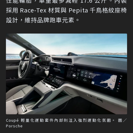
性能輪胎，車重最多減輕 17.6 公斤。內裝
採用 Race-Tex 材質與 Pepita 千鳥格紋座椅
設計，維持品牌跑車元素。
Coupé 輕量化運動套件內部則注入強烈運動化氛圍。 圖／
Porsche