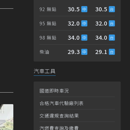
30.5
30.5
92 無鉛
32.0
32.0
95 無鉛
34.0
34.0
98 無鉛
29.3
29.1
柴油
汽車工具
國道即時車況
合格汽車代驗廠列表
交通違規查詢結果
汽燃費查詢及繳費