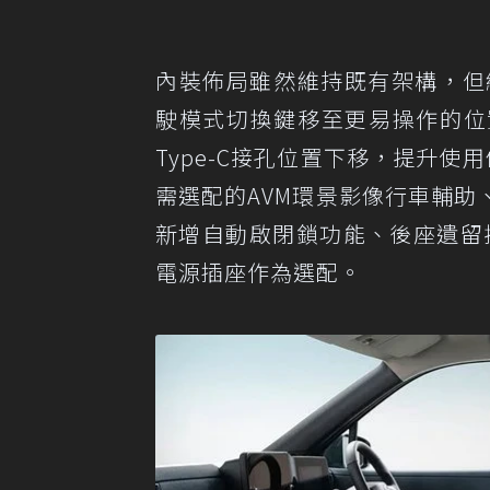
內裝佈局雖然維持既有架構，但編
駛模式切換鍵移至更易操作的位
Type-C接孔位置下移，提升
需選配的AVM環景影像行車輔
新增自動啟閉鎖功能、後座遺留提
電源插座作為選配。