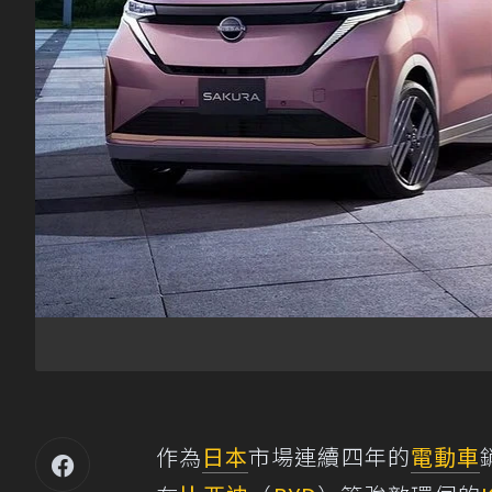
作為
日本
市場連續四年的
電動車