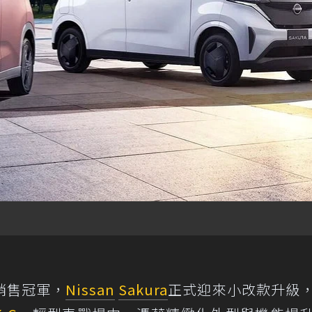
銷售冠軍，
Nissan
Sakura
正式迎來小改款升級