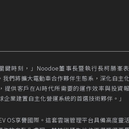
的關鍵時刻，」Noodoe董事長暨執行長柯勝峯
。我們將擴大電動車合作夥伴生態系，深化自主
）的發展，提供客戶在AI時代所需要的運作效率與投資
為全球企業建置自主化營運系統的首選技術夥伴。」
doe EV OS享譽國際。這套雲端管理平台具備高度靈