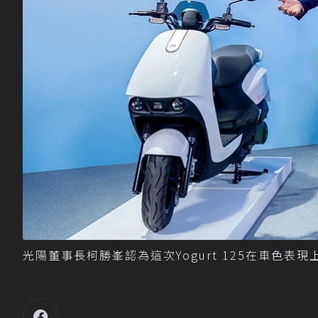
光陽董事長柯勝峯認為這次Yogurt 125在車色表