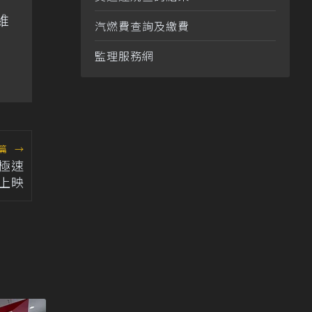
維
汽燃費查詢及繳費
監理服務網
篇
→
o極速
上映