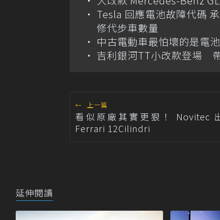
大改款 Mercedes-Benz
Tesla 回應電池故障代
修代步車數量
中古電動車最怕壞的是電
吉利銀河TT小改款登場 帶
←
上一篇
看似原廠其實更狠！ Novitec
Ferrari 12Cilindri
延伸閱讀