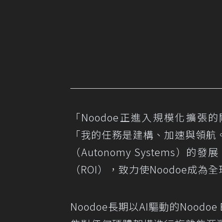
「Noodoe正進入規模化擴張
「我的任務是建構、加速與領航
（Autonomy Systems
（ROI），致力使Noodoe成
Noodoe長期以AI驅動的Noo