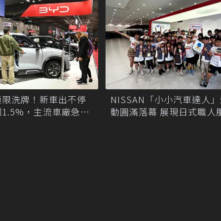
極限洗牌！新車出不停
NISSAN「小小汽車達人
1.5%，主流車廠急出
動圓滿落幕 展現日式職人
業與新能源科普教育成果