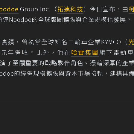
oodoe
Group Inc.（
拓連科技
）今日宣布，由
導Noodoe的全球版圖擴張與企業規模化發展。
實績，曾執掌全球知名二輪車企業KYMCO（
美元年營收。此外，他在
哈雷集團
旗下電動車
演了至關重要的戰略夥伴角色。憑藉深厚的產
odoe的經營規模擴張與資本市場接軌，建構具