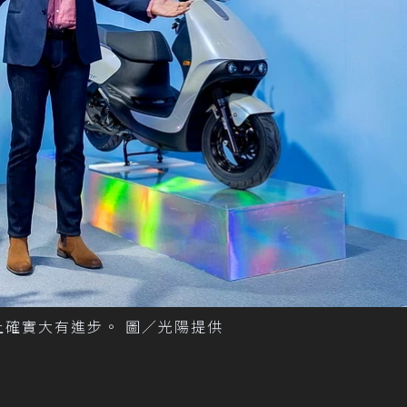
現上確實大有進步。 圖／光陽提供