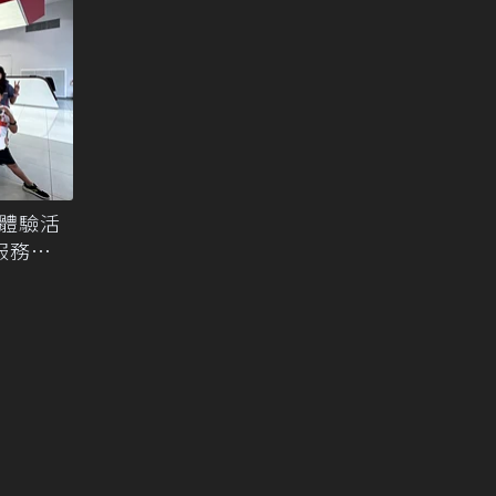
」體驗活
服務專