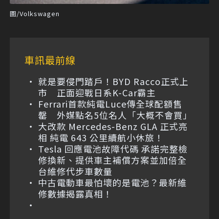
圖/Volkswagen
車訊最前線
就是要侵門踏戶！BYD Racco正式上
市 正面迎戰日系K-Car霸主
Ferrari首款純電Luce傳全球配額售
罄 外媒點名5位名人「大概不會買」
大改款 Mercedes-Benz GLA 正式亮
相 純電 643 公里續航小休旅！
Tesla 回應電池故障代碼 承諾完整檢
修換新、提供車主補償方案並加倍全
台維修代步車數量
中古電動車最怕壞的是電池？最新維
修數據揭露真相！