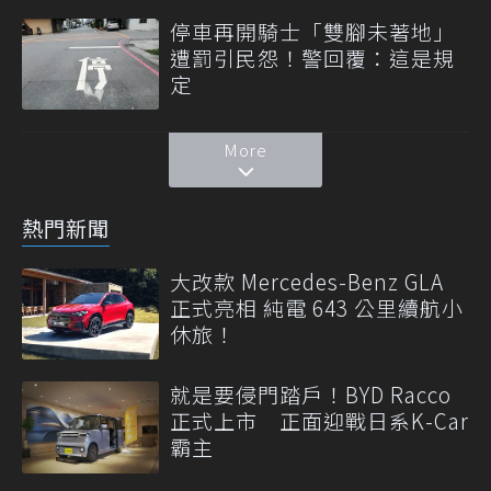
停車再開騎士「雙腳未著地」
遭罰引民怨！警回覆：這是規
定
More
熱門新聞
大改款 Mercedes-Benz GLA
正式亮相 純電 643 公里續航小
休旅！
就是要侵門踏戶！BYD Racco
正式上市 正面迎戰日系K-Car
霸主