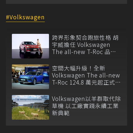
Volkswagen
跨界形象契合跑旅性格 胡
宇威擔任 Volkswagen
The all-new T-Roc 品牌
大使
空間大幅升級！全新
Volkswagen The all-new
T-Roc 124.8 萬元起正式上
市
Volkswagen以羊群取代除
草機 以工廠實踐永續工業
新典範