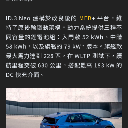
ID.3 Neo 建構於改良後的
MEB
+ 平台，維
持了原後輪驅動架構。動力系統提供三種不
同容量的鋰電池組：入門款 52 kWh、中階
58 kWh，以及旗艦的 79 kWh 版本。旗艦款
最大馬力達到 228 匹，在 WLTP 測試下，續
航里程突破 630 公里，搭配最高 183 kW 的
DC 快充介面。