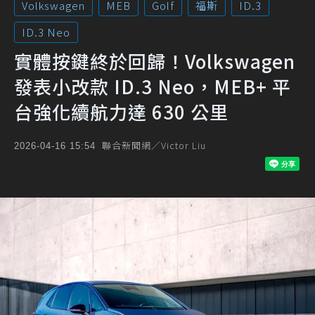
Volkswagen
MEB
Golf
福斯
ID.3
ID.3 Neo
實體按鍵終於回歸！Volkswagen
發表小改款 ID.3 Neo，MEB+ 平
台強化續航力達 630 公里
聯合新聞網／Victor Liu
2026-04-16 15:54