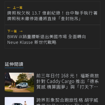
←
上一篇
牌照稅欠稅 13.7 億創紀錄！台中聯手執行署
牌照稅未繳停路邊將直接「查封拖吊」
下一篇
→
BMW iX銷量腰斬退出美國市場 全面轉向
Neue Klasse 新世代戰略
延伸閱讀
前三年日付 168 元！ 福斯商旅
針對 Caddy Cargo 推出「德系
質感 精算圓夢」與「打天下」
專案
跨界形象契合跑旅性格 胡宇威