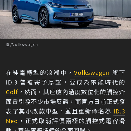
圖/Volkswagen
在純電轉型的浪潮中，
Volkswagen
旗下
ID.3 曾被寄予厚望，要成為電能時代的
Golf
，然而，其座艙內過度數位化的觸控介
面曾引發不少市場反饋，而官方日前正式發
表了其小改款車型，並且重新命名為
ID.3
Neo
，正式取消評價兩極的觸控式電容滑
軌，宣告實體按鍵的全面回歸。