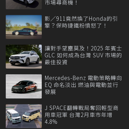
市場尋商機！
影／911竟然換了Honda的引
擎？保時捷鐵粉憤怒了！
讓對手望塵莫及！2025 年賓士
GLC 如何成為台灣 SUV 市場的
最佳投資
Mercedes-Benz 電動策略轉向
EQ 命名淡出 燃油與電動並行
發展
J SPACE翻轉戰局奪回輕型商
用車冠軍 台灣2月車市年增
4.8%