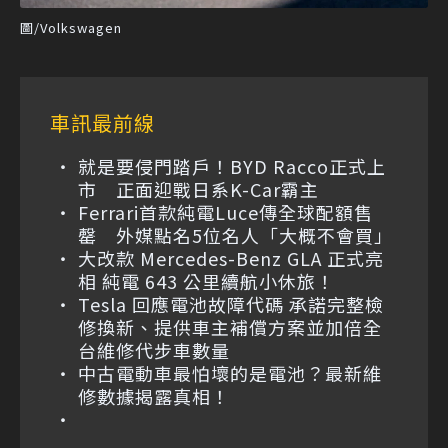
圖/Volkswagen
車訊最前線
就是要侵門踏戶！BYD Racco正式上
市 正面迎戰日系K-Car霸主
Ferrari首款純電Luce傳全球配額售
罄 外媒點名5位名人「大概不會買」
大改款 Mercedes-Benz GLA 正式亮
相 純電 643 公里續航小休旅！
Tesla 回應電池故障代碼 承諾完整檢
修換新、提供車主補償方案並加倍全
台維修代步車數量
中古電動車最怕壞的是電池？最新維
修數據揭露真相！