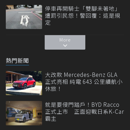
停車再開騎士「雙腳未著地」
遭罰引民怨！警回覆：這是規
定
More
熱門新聞
大改款 Mercedes-Benz GLA
正式亮相 純電 643 公里續航小
休旅！
就是要侵門踏戶！BYD Racco
正式上市 正面迎戰日系K-Car
霸主