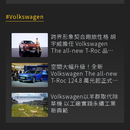
Volkswagen
跨界形象契合跑旅性格 胡
宇威擔任 Volkswagen
The all-new T-Roc 品牌
大使
空間大幅升級！全新
Volkswagen The all-new
T-Roc 124.8 萬元起正式上
市
Volkswagen以羊群取代除
草機 以工廠實踐永續工業
新典範