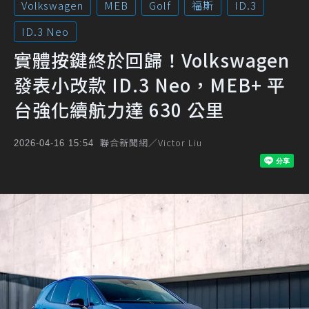
Volkswagen
MEB
Golf
福斯
ID.3
ID.3 Neo
實體按鍵終於回歸！Volkswagen
發表小改款 ID.3 Neo，MEB+ 平
台強化續航力達 630 公里
聯合新聞網／Victor Liu
2026-04-16 15:54