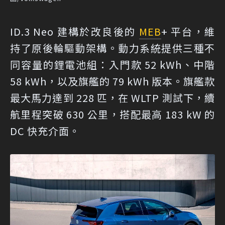
ID.3 Neo 建構於改良後的
MEB
+ 平台，維
持了原後輪驅動架構。動力系統提供三種不
同容量的鋰電池組：入門款 52 kWh、中階
58 kWh，以及旗艦的 79 kWh 版本。旗艦款
最大馬力達到 228 匹，在 WLTP 測試下，續
航里程突破 630 公里，搭配最高 183 kW 的
DC 快充介面。