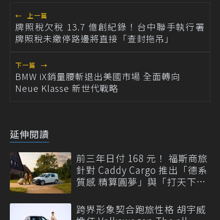
←
上一篇
牌照稅欠稅 13.7 億創紀錄！台中聯手執行署
牌照稅未繳停路邊將直接「查封拖吊」
下一篇
→
BMW iX銷量腰斬退出美國市場 全面轉向
Neue Klasse 新世代戰略
延伸閱讀
前三年日付 168 元！ 福斯商旅
針對 Caddy Cargo 推出「德系
質感 精算圓夢」與「打天下」
專案
跨界形象契合跑旅性格 胡宇威