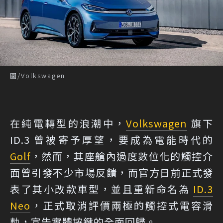
圖/Volkswagen
在純電轉型的浪潮中，
Volkswagen
旗下
ID.3 曾被寄予厚望，要成為電能時代的
Golf
，然而，其座艙內過度數位化的觸控介
面曾引發不少市場反饋，而官方日前正式發
表了其小改款車型，並且重新命名為
ID.3
Neo
，正式取消評價兩極的觸控式電容滑
軌，宣告實體按鍵的全面回歸。