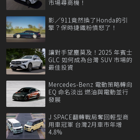
市場尋商機！
影／911竟然換了Honda的引
擎？保時捷鐵粉憤怒了！
讓對手望塵莫及！2025 年賓士
GLC 如何成為台灣 SUV 市場的
最佳投資
Mercedes-Benz 電動策略轉向
EQ 命名淡出 燃油與電動並行
發展
J SPACE翻轉戰局奪回輕型商
用車冠軍 台灣2月車市年增
4.8%