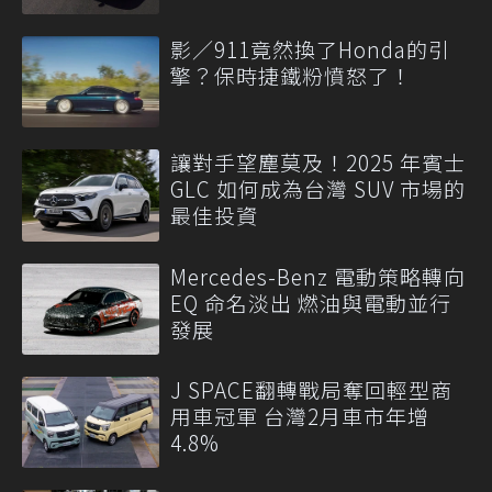
影／911竟然換了Honda的引
擎？保時捷鐵粉憤怒了！
讓對手望塵莫及！2025 年賓士
GLC 如何成為台灣 SUV 市場的
最佳投資
Mercedes-Benz 電動策略轉向
EQ 命名淡出 燃油與電動並行
發展
J SPACE翻轉戰局奪回輕型商
用車冠軍 台灣2月車市年增
4.8%