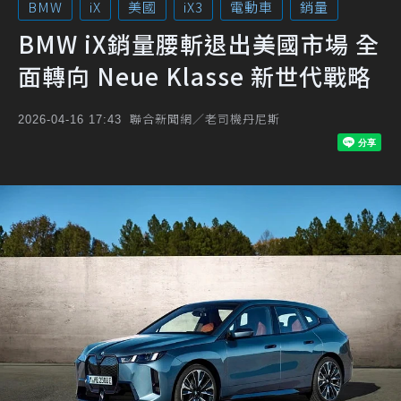
BMW
iX
美國
iX3
電動車
銷量
BMW iX銷量腰斬退出美國市場 全
面轉向 Neue Klasse 新世代戰略
聯合新聞網／老司機丹尼斯
2026-04-16 17:43