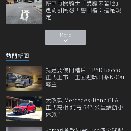
停車再開騎士「雙腳未著地」
遭罰引民怨！警回覆：這是規
定
More
熱門新聞
就是要侵門踏戶！BYD Racco
正式上市 正面迎戰日系K-Car
霸主
大改款 Mercedes-Benz GLA
正式亮相 純電 643 公里續航小
休旅！
Ferrari首款純電Luce傳全球配