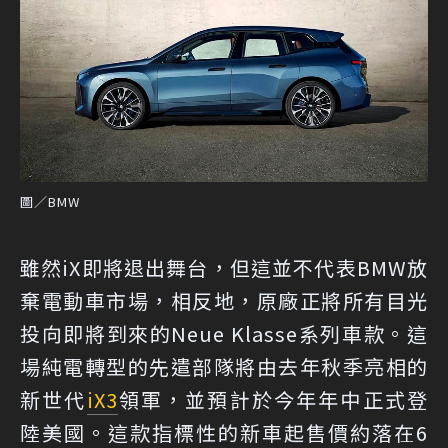
圖／BMW
雖然iX即將退出舞台，但這並不代表BMW放
棄電動車市場，相反地，原廠正將所有目光
投向即將到來的Neue Klasse系列車款。這
場純電轉型的先遣部隊將由去年秋季亮相的
新世代
iX3
領軍，並預計於今年年中正式登
陸美國。這款指標性的新車起售價約落在6