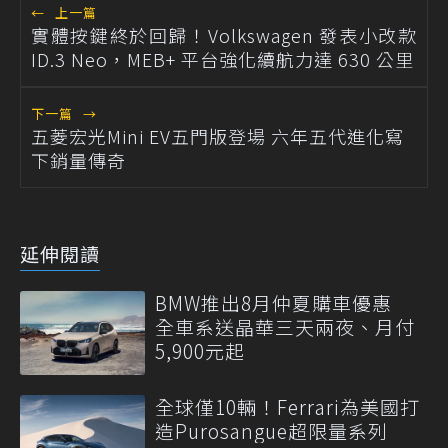
←
上一篇
實體按鍵終於回歸！Volkswagen 發表小改款
ID.3 Neo，MEB+ 平台強化續航力達 630 公里
下一篇
→
五菱宏光Mini EV五門版登場 六年五代進化寫
下銷量傳奇
延伸閱讀
BMW推出8月仲夏購車優惠
全車系送晶華三天兩夜、月付
5,900元起
全球僅10輛！Ferrari為美國打
造Purosangue超限量系列