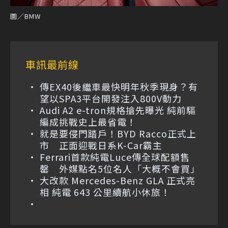
圖／BMW
車訊最前線
傳EX40後繼車最快明年秋季現身？有
望以SPA3平台開發注入800V動力
Audi A2 e-tron規格搶先曝光 純前驅
編成挑戰史上最省電！
就是要侵門踏戶！BYD Racco正式上
市 正面迎戰日系K-Car霸主
Ferrari首款純電Luce傳全球配額售
罄 外媒點名5位名人「大概不會買」
大改款 Mercedes-Benz GLA 正式亮
相 純電 643 公里續航小休旅！