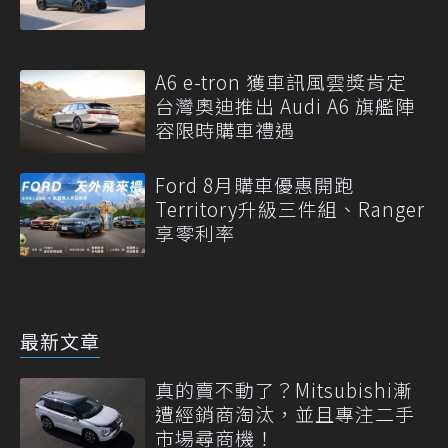
A6 e-tron 獲車訊風雲獎肯定
台灣奧迪推出 Audi A6 旗艦陣
容限時購車禮遇
Ford 8月購車優惠開跑
Territory升級三件組、Ranger
享零利率
最新文章
真的賣不動了？Mitsubishi漸
遭經銷商淘汰，並且專注二手
市場尋商機！