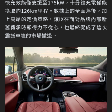
快充效能僅支援至175kW，十分鐘充電僅能
換取約126km里程。數據上的全面落後，加
上高昂的定價策略，讓iX在面對品牌內部新
舊傳承時顯得力不從心，也最終促成了這次
震撼車壇的市場撤退。