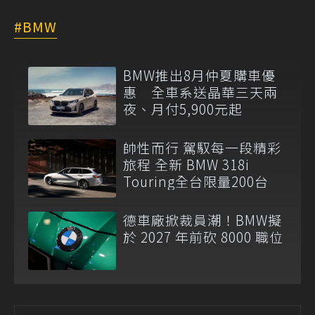
BMW
BMW推出8月仲夏購車優
惠 全車系送晶華三天兩
夜、月付5,900元起
帥性而行 駕馭每一段精彩
旅程 全新 BMW 318i
Touring全台限量200台
德車廠掀裁員潮！BMW擬
於 2027 年前砍 8000 職位