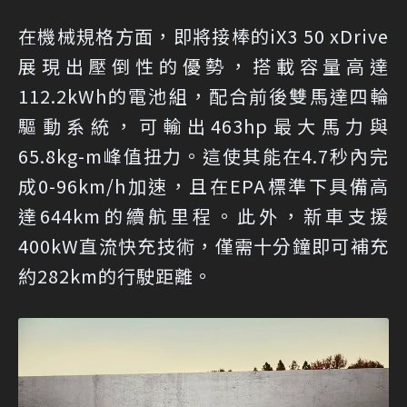
在機械規格方面，即將接棒的iX3 50 xDrive
展現出壓倒性的優勢，搭載容量高達
112.2kWh的電池組，配合前後雙馬達四輪
驅動系統，可輸出463hp最大馬力與
65.8kg-m峰值扭力。這使其能在4.7秒內完
成0-96km/h加速，且在EPA標準下具備高
達644km的續航里程。此外，新車支援
400kW直流快充技術，僅需十分鐘即可補充
約282km的行駛距離。