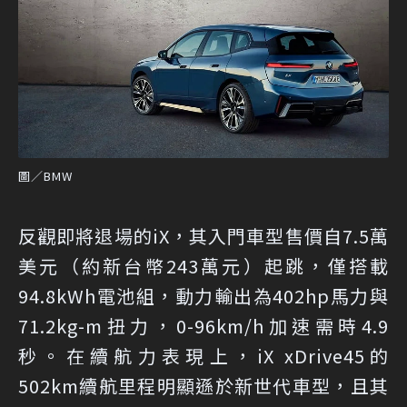
圖／BMW
反觀即將退場的iX，其入門車型售價自7.5萬
美元（約新台幣243萬元）起跳，僅搭載
94.8kWh電池組，動力輸出為402hp馬力與
71.2kg-m扭力，0-96km/h加速需時4.9
秒。在續航力表現上，iX xDrive45的
502km續航里程明顯遜於新世代車型，且其