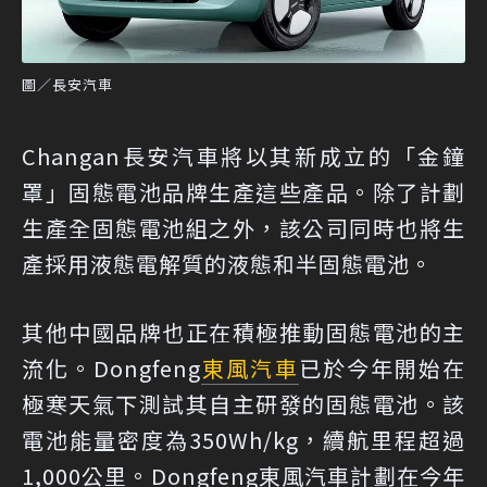
圖／長安汽車
Changan長安汽車將以其新成立的「金鐘
罩」固態電池品牌生產這些產品。除了計劃
生產全固態電池組之外，該公司同時也將生
產採用液態電解質的液態和半固態電池。
其他中國品牌也正在積極推動固態電池的主
流化。Dongfeng
東風汽車
已於今年開始在
極寒天氣下測試其自主研發的固態電池。該
電池能量密度為350Wh/kg，續航里程超過
1,000公里。Dongfeng東風汽車計劃在今年