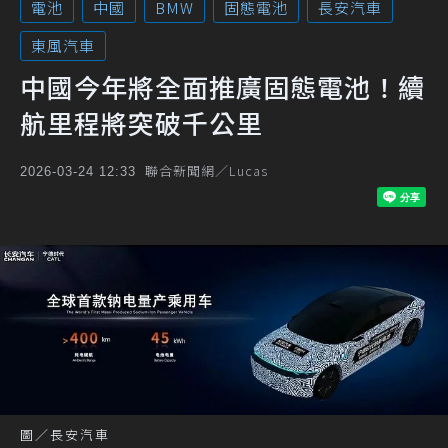
電池
中國
BMW
固態電池
長安汽車
東風汽車
中國今年將全面推廣固態電池！續
航里程將突破千公里
聯合新聞網／Lucas
2026-03-24 12:33
圖／長安汽車