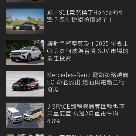
影／911竟然換了Honda的引
擎？保時捷鐵粉憤怒了！
讓對手望塵莫及！2025 年賓士
GLC 如何成為台灣 SUV 市場的
最佳投資
Mercedes-Benz 電動策略轉向
EQ 命名淡出 燃油與電動並行
發展
J SPACE翻轉戰局奪回輕型商
用車冠軍 台灣2月車市年增
4.8%