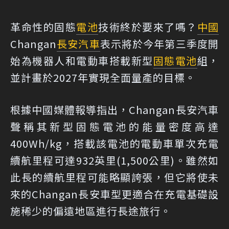
革命性的固態
電池
技術終於要來了嗎？
中國
Changan
長安汽車
表示將於今年第三季度開
始為機器人和電動車搭載新型
固態電池
組，
並計畫於2027年實現全面量產的目標。
根據中國媒體報導指出，Changan長安汽車
聲稱其新型固態電池的能量密度高達
400Wh/kg，搭載該電池的電動車單次充電
續航里程可達932英里(1,500公里)。雖然如
此長的續航里程可能略顯誇張，但它將使未
來的Changan長安車型更適合在充電基礎設
施稀少的偏遠地區進行長途旅行。