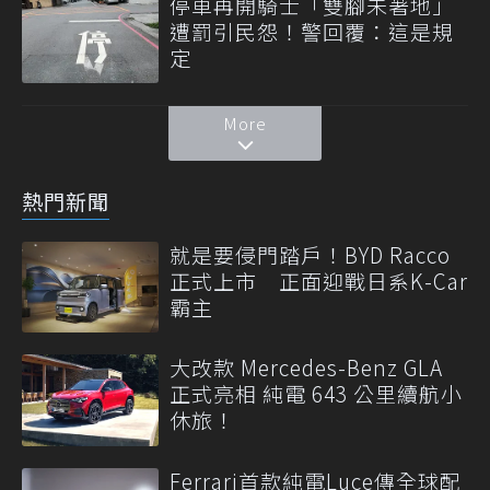
停車再開騎士「雙腳未著地」
遭罰引民怨！警回覆：這是規
定
More
熱門新聞
就是要侵門踏戶！BYD Racco
正式上市 正面迎戰日系K-Car
霸主
大改款 Mercedes-Benz GLA
正式亮相 純電 643 公里續航小
休旅！
Ferrari首款純電Luce傳全球配