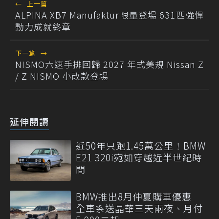
←
上一篇
ALPINA XB7 Manufaktur限量登場 631匹強悍
動力成就終章
下一篇
→
NISMO六速手排回歸 2027 年式美規 Nissan Z
/ Z NISMO 小改款登場
延伸閱讀
近50年只跑1.45萬公里！BMW
E21 320i宛如穿越近半世紀時
間
BMW推出8月仲夏購車優惠
全車系送晶華三天兩夜、月付