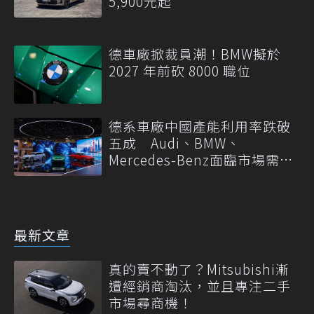
5,900元起
德車廠掀裁員潮！BMW擬於
2027 年前砍 8000 職位
德系車廠中國產能利用率跌破
五成 Audi、BMW、
Mercedes-Benz面臨市場需求
轉變
最新文章
真的賣不動了？Mitsubishi漸
遭經銷商淘汰，並且專注二手
市場尋商機！