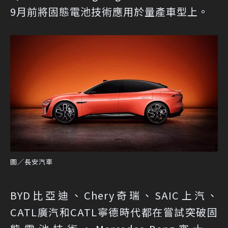
9月前將固態電池技術應用於量產車型上。
圖／長安汽車
BYD比亞迪、Chery奇瑞、SAIC上汽、
CATL廣汽和CATL寧德時代都在嘗試突破固