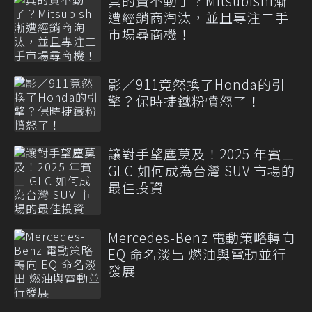
真的賣不動了？Mitsubishi漸
遭經銷商淘汰，並且專注二手
市場尋商機！
影／911竟然換了Honda的引
擎？保時捷鐵粉憤怒了！
讓對手望塵莫及！2025 年賓士
GLC 如何成為台灣 SUV 市場的
最佳投資
Mercedes-Benz 電動策略轉向
EQ 命名淡出 燃油與電動並行
發展