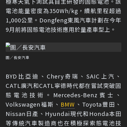
極寒天氣下測試其自主研發的固態電池。該
電池能量密度為350Wh/kg，續航里程超過
1,000公里。Dongfeng東風汽車計劃在今年
9月前將固態電池技術應用於量產車型上。
圖／長安汽車
BYD比亞迪、Chery奇瑞、SAIC上汽、
CATL廣汽和CATL寧德時代都在嘗試突破固
態電池技術。Mercedes-Benz賓士、
Volkswagen福斯、
BMW
、Toyota豐田、
Nissan日產、Hyundai現代和Honda本田
等傳統汽車製造商也在積極探索態電池技