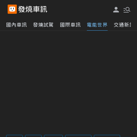
國內車訊
發燒試駕
國際車訊
電能世界
交通新訊