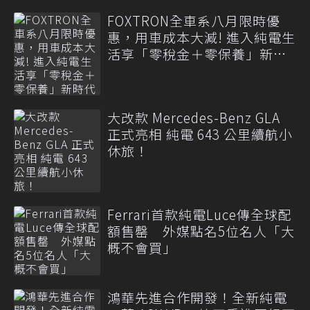
FOXTRON全車系八月限時優
惠，用車成本大減! 進入純電生
活享「零稅金＋零保養」新時
代
大改款 Mercedes-Benz GLA
正式亮相 純電 643 公里續航小
休旅！
Ferrari首款純電Luce傳全球配
額售罄 外媒點名5位名人「大
概不會買」
鴻華先進合作開發！全新純電