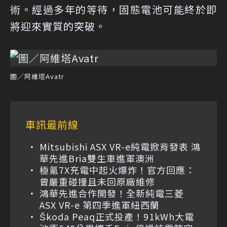
術。經過多年的等待，固態電池可能終於即
將迎來實質的突破。
圖／阿維塔Avatr
車訊最前線
Mitsubishi ASX VR-e純電掀背發表 鴻
華先進Bria雙生車進軍澳洲
極氪7X充電中起火爆炸！官方回應：
曾嚴重碰撞且未回原廠維修
鴻華先進合作開發！全新純電三菱
ASX VR-e 第四季進軍紐西蘭
Škoda Peaq正式投產！91kWh大電