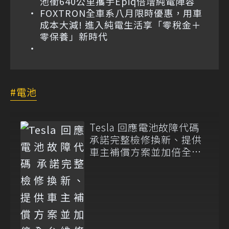
池衝640公里攜手Epiq倍增純電陣容
FOXTRON全車系八月限時優惠，用車
成本大減! 進入純電生活享「零稅金＋
零保養」新時代
電池
Tesla 回應電池故障代碼
承諾完整檢修換新、提供
車主補償方案並加倍全台
維修代步車數量