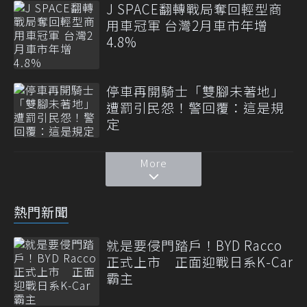
J SPACE翻轉戰局奪回輕型商
用車冠軍 台灣2月車市年增
4.8%
停車再開騎士「雙腳未著地」
遭罰引民怨！警回覆：這是規
定
More
熱門新聞
就是要侵門踏戶！BYD Racco
正式上市 正面迎戰日系K-Car
霸主