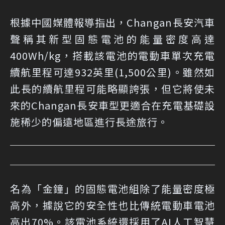
根據中國媒體報導指出，Changan長安汽車
聲稱其新型固態電池的能量密度高達
400Wh/kg，搭載該電池的電動車單次充電
續航里程可達932英里(1,500公里)。雖然如
此長的續航里程可能略顯誇張，但它將使未
來的Changan長安車型更適合在充電基礎設
施稀少的偏遠地區進行長途旅行。
名為「金鐘」的固態電池組除了能量密度極
高外，據說它的安全性也比傳統電動車電池
高出70%。該電池系統還採用了AI人工智慧