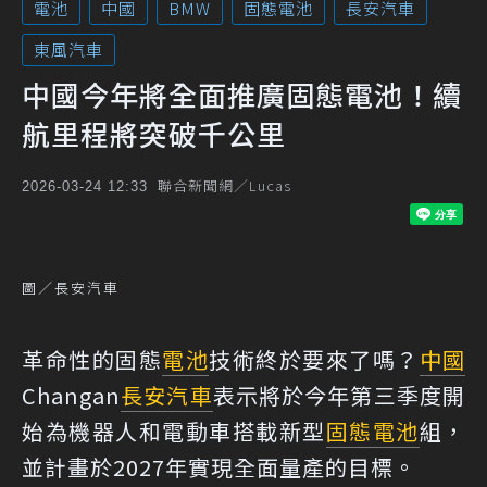
電池
中國
BMW
固態電池
長安汽車
東風汽車
中國今年將全面推廣固態電池！續
航里程將突破千公里
聯合新聞網／Lucas
2026-03-24 12:33
圖／長安汽車
革命性的固態
電池
技術終於要來了嗎？
中國
Changan
長安汽車
表示將於今年第三季度開
始為機器人和電動車搭載新型
固態電池
組，
並計畫於2027年實現全面量產的目標。