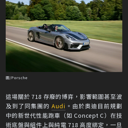
圖/Porsche
這場關於 718 存廢的博弈，影響範圍甚至波
及到了同集團的
Audi
。由於奧迪目前規劃
中的新世代性能跑車（如 Concept C）在技
術底盤與組件上與純電 718 高度綁定，一旦