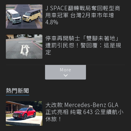
J SPACE翻轉戰局奪回輕型商
用車冠軍 台灣2月車市年增
4.8%
停車再開騎士「雙腳未著地」
遭罰引民怨！警回覆：這是規
定
More
熱門新聞
大改款 Mercedes-Benz GLA
正式亮相 純電 643 公里續航小
休旅！