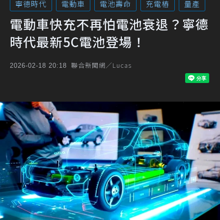
寧德時代
電動車
電池壽命
充電樁
量產
電動車快充不再怕電池衰退？寧德
時代最新5C電池登場！
聯合新聞網／Lucas
2026-02-18 20:18