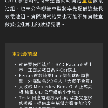
CATL寧德時代尚未透露何時開始
量產
該電
池組，也未公佈哪些車型將率先配備這些長
效電池組。實際測試結果也可能不如實驗室
數據或推算出的數據亮眼。
車訊最前線
就是要侵門踏戶！BYD Racco正式上
市 正面迎戰日系K-Car霸主
Ferrari首款純電Luce傳全球配額售
罄 外媒點名5位名人「大概不會買」
大改款 Mercedes-Benz GLA 正式亮
相 純電 643 公里續航小休旅！
Tesla 回應電池故障代碼 承諾完整檢
修換新、提供車主補償方案並加倍全