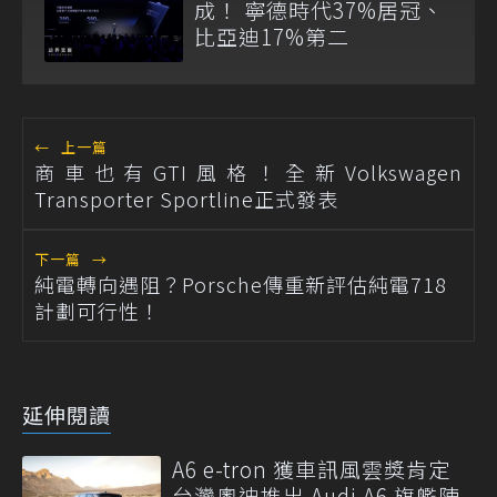
成！ 寧德時代37%居冠、
比亞迪17%第二
←
上一篇
商車也有GTI風格！全新Volkswagen
Transporter Sportline正式發表
下一篇
→
純電轉向遇阻？Porsche傳重新評估純電718
計劃可行性！
延伸閱讀
A6 e-tron 獲車訊風雲獎肯定
台灣奧迪推出 Audi A6 旗艦陣