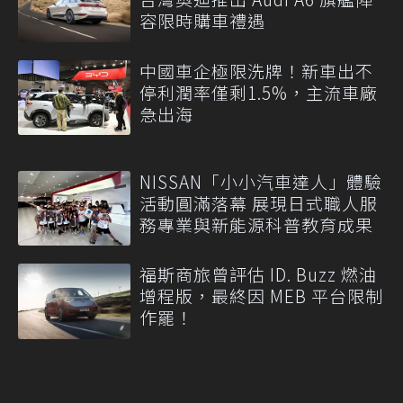
容限時購車禮遇
中國車企極限洗牌！新車出不
停利潤率僅剩1.5%，主流車廠
急出海
NISSAN「小小汽車達人」體驗
活動圓滿落幕 展現日式職人服
務專業與新能源科普教育成果
福斯商旅曾評估 ID. Buzz 燃油
增程版，最終因 MEB 平台限制
作罷！