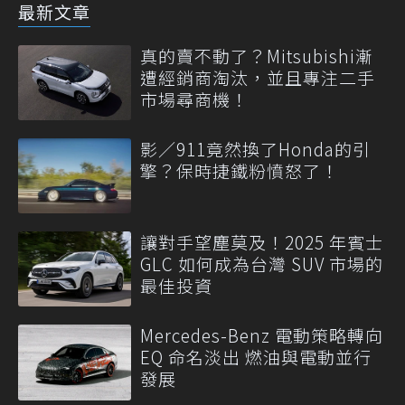
最新文章
真的賣不動了？Mitsubishi漸
遭經銷商淘汰，並且專注二手
市場尋商機！
影／911竟然換了Honda的引
擎？保時捷鐵粉憤怒了！
讓對手望塵莫及！2025 年賓士
GLC 如何成為台灣 SUV 市場的
最佳投資
Mercedes-Benz 電動策略轉向
EQ 命名淡出 燃油與電動並行
發展