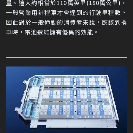
量。這大約相當於110萬英里(180萬公里)，
一般營業用計程車才會達到的行駛里程數。
因此對於一般通勤的消費者來說，應該到換
車時，電池還能擁有優異的效能。