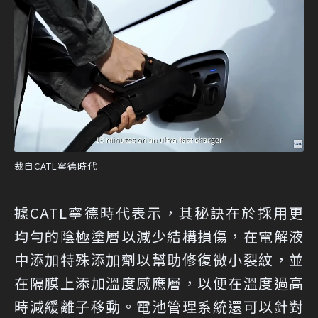
裁自CATL寧德時代
據CATL寧德時代表示，其秘訣在於採用更
均勻的陰極塗層以減少結構損傷，在電解液
中添加特殊添加劑以幫助修復微小裂紋，並
在隔膜上添加溫度感應層，以便在溫度過高
時減緩離子移動。電池管理系統還可以針對