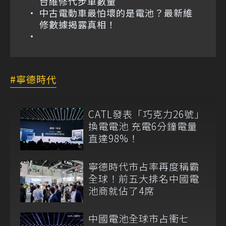
台維修代步車數量
中古電動車最怕壞的是電池？最新維
修數據揭露真相！
寧德時代
CATL發表「巧克力26號」
換電電池 充電6分鐘電量
直達98%！
寧德時代市占率再度稱霸
全球！前五大排名中國電
池商就佔了4席
中國電池全球市占衝七