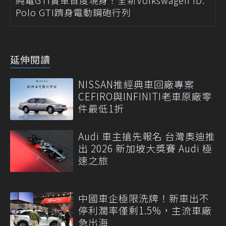
Polo GTI躋身電動鋼砲行列
延伸閱讀
NISSAN推經典車回廠專案
CEFIRO與INFINITI老車原廠零
件最低1折
Audi 車主搶先報名 台灣奧迪推
出 2026 新加坡大獎賽 Audi 極
速之旅
中國車企極限洗牌！新車出不
停利潤率僅剩1.5%，主流車廠
急出海