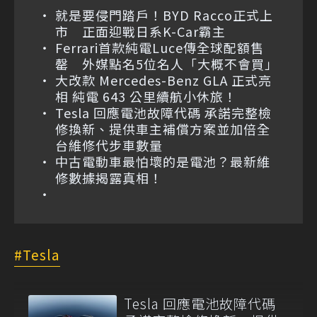
就是要侵門踏戶！BYD Racco正式上
市 正面迎戰日系K-Car霸主
Ferrari首款純電Luce傳全球配額售
罄 外媒點名5位名人「大概不會買」
大改款 Mercedes-Benz GLA 正式亮
相 純電 643 公里續航小休旅！
Tesla 回應電池故障代碼 承諾完整檢
修換新、提供車主補償方案並加倍全
台維修代步車數量
中古電動車最怕壞的是電池？最新維
修數據揭露真相！
Tesla
Tesla 回應電池故障代碼