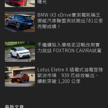
曝光
BMW iX3 xDrive實測電耗稱王
挪威汽車聯盟測試跑出781公里
亮眼成績！
不繼續陷入價格泥沼戰改用實
力說話 FOXTRON CAVIRA試駕
Lotus Eletre X 插電式油電登陸
歐洲市場 939 匹綜效輸出、
續航突破 1,200 公里
最新文章