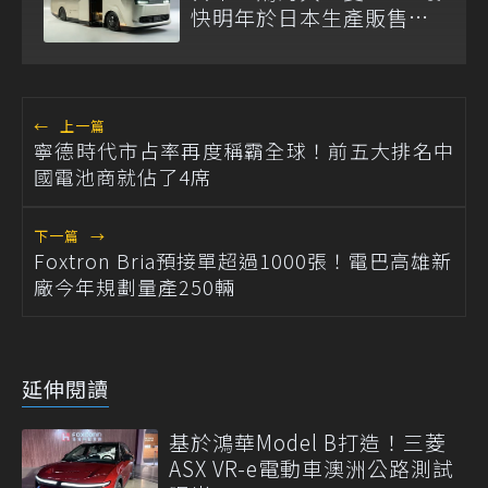
快明年於日本生產販售電
動巴士
←
上一篇
寧德時代市占率再度稱霸全球！前五大排名中
國電池商就佔了4席
下一篇
→
Foxtron Bria預接單超過1000張！電巴高雄新
廠今年規劃量產250輛
延伸閱讀
基於鴻華Model B打造！三菱
ASX VR-e電動車澳洲公路測試