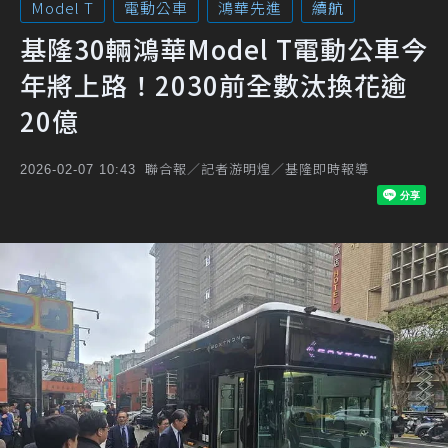
Model T
電動公車
鴻華先進
續航
基隆30輛鴻華Model T電動公車今
年將上路！2030前全數汰換花逾
20億
聯合報／記者游明煌／基隆即時報導
2026-02-07 10:43