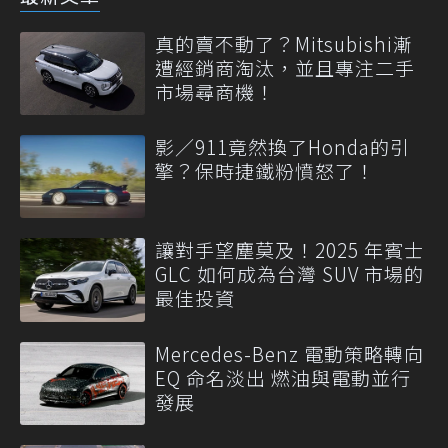
真的賣不動了？Mitsubishi漸
遭經銷商淘汰，並且專注二手
市場尋商機！
影／911竟然換了Honda的引
擎？保時捷鐵粉憤怒了！
讓對手望塵莫及！2025 年賓士
GLC 如何成為台灣 SUV 市場的
最佳投資
Mercedes-Benz 電動策略轉向
EQ 命名淡出 燃油與電動並行
發展