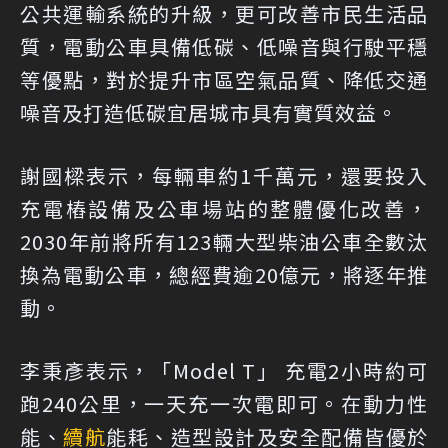
公共運輸系統的升級，更可改善市民生活品
質，電動公車具備低碳、低噪音與行駛平穩
等優點，對於提升市區空氣品質、降低交通
噪音及打造低碳宜居城市具有實質效益。
謝國樑表示，每輛車約1千萬元，還要投入
充電樁設備及公車場站的整體優化改善，
2030年前將所有123輛大型柴油公車全數汰
換為電動公車，總經費逾20億元，將逐年推
動。
李秉彥表示，「Model T」 充電2小時約可
跑240公里，一天充一次電即可。在動力性
能、
續航
能耗、造型設計及安全配備皆優於