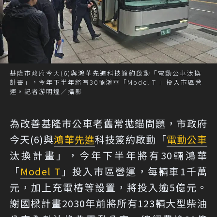
基隆市政府今天(6)與鴻華先進科技簽約啟動「電動公車汰換
計畫」，今年下半年將有30輛鴻華「Model T 」投入市區營
運。記者游明煌／攝影
為改善基隆市公車老舊常拋錨問題，市政府
今天(6)與
鴻華先進
科技簽約啟動「
電動公車
汰換計畫」，今年下半年將有30輛鴻華
「
Model T
」投入市區營運，每輛車1千萬
元，加上充電樁等設置，將投入逾5億元。
謝國樑計畫2030年前將所有123輛大型柴油