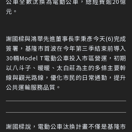
公車全數汰換為電動公車，總經費逾20億
元。
謝國樑與鴻華先進董事長李秉彥今天(6)完成
簽署，基隆市首波在今年第三季結束前導入
30輛Model T電動公車投入市區營運，初期
以八斗子、暖暖、太白莊為主的多條主要幹
線與觀光路線，優化市民的日常通勤，提升
公共運輸服務品質。
謝國樑說，電動公車汰換計畫不僅是基隆市